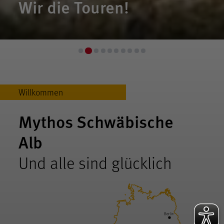
Wir die Touren!
Willkommen
Mythos Schwäbische
Alb
Und alle sind glücklich