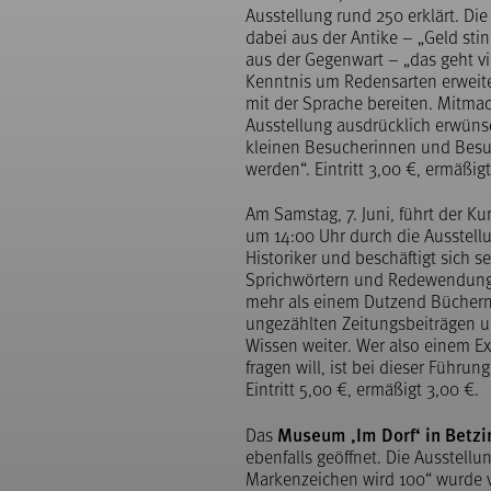
Ausstellung rund 250 erklärt. Di
dabei aus der Antike – „Geld sti
aus der Gegenwart – „das geht vi
Kenntnis um Redensarten erweit
mit der Sprache bereiten. Mitmac
Ausstellung ausdrücklich erwünsc
kleinen Besucherinnen und Besu
werden“. Eintritt 3,00 €, ermäßigt
Am Samstag, 7. Juni, führt der Kur
um 14:00 Uhr durch die Ausstellu
Historiker und beschäftigt sich se
Sprichwörtern und Redewendunge
mehr als einem Dutzend Büchern
ungezählten Zeitungsbeiträgen u
Wissen weiter. Wer also einem E
fragen will, ist bei dieser Führung
Eintritt 5,00 €, ermäßigt 3,00 €.
Museum ‚Im Dorf‘ in Betz
Das
ebenfalls geöffnet. Die Ausstellu
Markenzeichen wird 100“ wurde v