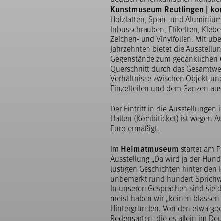
Kunstmuseum Reutlingen | ko
Holzlatten, Span- und Aluminiu
Inbusschrauben, Etiketten, Klebe
Zeichen- und Vinylfolien. Mit übe
Jahrzehnten bietet die Ausstellun
Gegenstände zum gedanklichen G
Querschnitt durch das Gesamtwe
Verhältnisse zwischen Objekt u
Einzelteilen und dem Ganzen aus
Der Eintritt in die Ausstellunge
Hallen (Kombiticket) ist wegen 
Euro ermäßigt.
Heimatmuseum
Im
startet am 
Ausstellung „Da wird ja der Hund 
lustigen Geschichten hinter den 
unbemerkt rund hundert Sprichw
In unseren Gesprächen sind sie d
meist haben wir „keinen blasse
Hintergründen. Von den etwa 30
Redensarten, die es allein im De