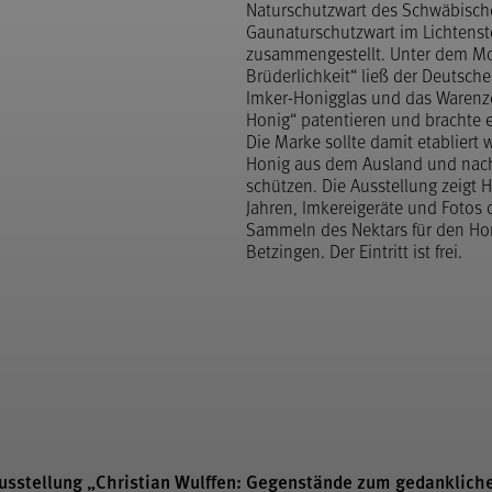
Naturschutzwart des Schwäbische
Gaunaturschutzwart im Lichtens
zusammengestellt. Unter dem Mot
Brüderlichkeit“ ließ der Deutsch
Imker-Honigglas und das Warenz
Honig“ patentieren und brachte e
Die Marke sollte damit etabliert
Honig aus dem Ausland und nac
schützen. Die Ausstellung zeigt 
Jahren, Imkereigeräte und Fotos 
Sammeln des Nektars für den Ho
Betzingen. Der Eintritt ist frei.
stellung „Christian Wulffen: Gegenstände zum gedanklich