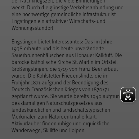
der Nachkriegszeit, die viele Erinnerungen
weckt. Durch die günstige Verkehrsanbindung und
eine hochwertige gemeindliche Infrastruktur ist
Engstingen ein attraktiver Wirtschafts- und
Wohnungsstandort.
Engstingen bietet Interessantes: Das im Jahre
1938 erbaute und bis heute unveränderte
Sauerbrunnenhäuschen aus Honauer Kalktuff. Die
barocke katholische Kirche St. Martin im Ortsteil
Großengstingen, die 1719 von Franz Beer erbaut
wurde. Die Kohlstetter Friedenslinde, die im
Frühjahr 1871 aufgrund der Beendigung des
Deutsch-Französischen Krieges von 1870/71
gepflanzt wurde. Sie wurde bereits 1940 aufgrund
des damaligen Naturschutzgesetzes aus
landeskundlichen und landschaftstypischen
Merkmalen zum Naturdenkmal erklärt.
Aktivurlauber finden ruhige und erquickliche
Wanderwege, Skilifte und Loipen.