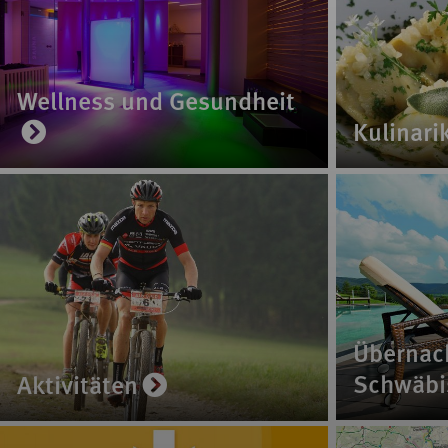
Wellness und Gesundheit
Kulinari
Übernach
Schwäbi
Aktivitäten