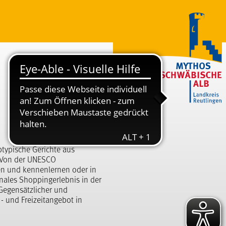
btypische Gerichte aus
 Von der UNESCO
en und kennenlernen oder in
onales Shoppingerlebnis in der
Gegensätzlicher und
 - und Freizeitangebot in