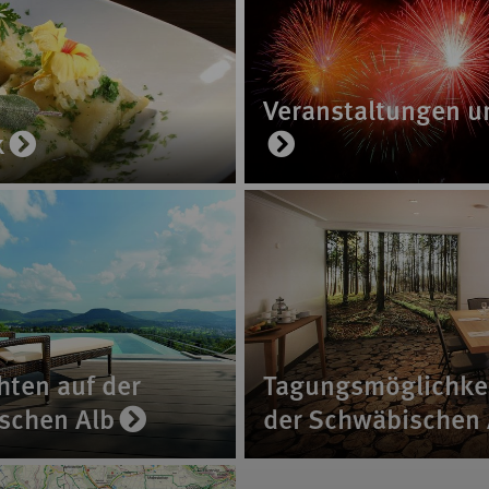
Veranstaltungen u
k
ten auf der
Tagungsmöglichkei
schen Alb
der Schwäbischen 