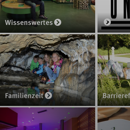
Wissenswertes
Familienzeit
Barriere