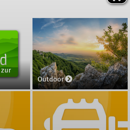
 zur
Outdoor