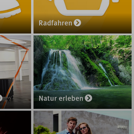
Radfahren
Natur erleben