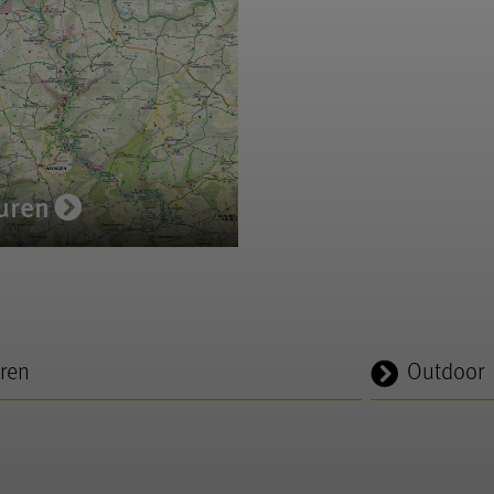
uren
ren
Outdoor