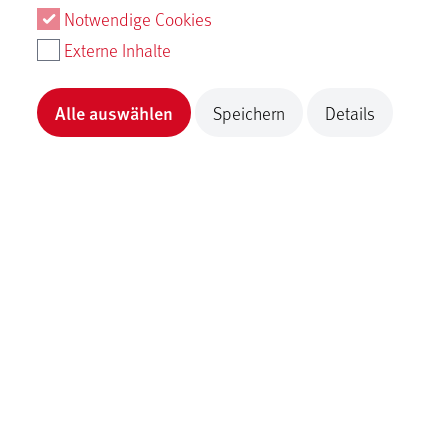
Notwendige Cookies
Externe Inhalte
Alle auswählen
Speichern
Details
Traumtouren
mythos-alb.de
zurück