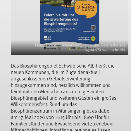
Plakat zum Willkommensfest; Fotografie: Geschäftsstelle
Biosphärengebiet Schwäbische Alb.
Das Biosphärengebiet Schwäbische Alb heißt die
neuen Kommunen, die im Zuge der aktuell
abgeschlossenen Gebietserweiterung
hinzugekommen sind, herzlich willkommen und
feiert mit den Menschen aus dem gesamten
Biosphärengebiet und weiteren Gästen ein großes
Willkommensfest. Rund um das
Biosphärenzentrum in Münsingen gibt es dabei
am 17. Mai 2026 von 11:15 Uhr bis 18:00 Uhr für
Familien, Kinder und Erwachsene viel zu erleben:
Mitmachaktionen, Infostände, regionales Essen,