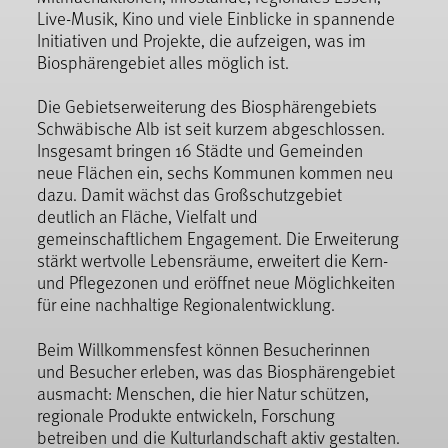
Live-Musik, Kino und viele Einblicke in spannende
Initiativen und Projekte, die aufzeigen, was im
Biosphärengebiet alles möglich ist.
Die Gebietserweiterung des Biosphärengebiets
Schwäbische Alb ist seit kurzem abgeschlossen.
Insgesamt bringen 16 Städte und Gemeinden
neue Flächen ein, sechs Kommunen kommen neu
dazu. Damit wächst das Großschutzgebiet
deutlich an Fläche, Vielfalt und
gemeinschaftlichem Engagement. Die Erweiterung
stärkt wertvolle Lebensräume, erweitert die Kern-
und Pflegezonen und eröffnet neue Möglichkeiten
für eine nachhaltige Regionalentwicklung.
Beim Willkommensfest können Besucherinnen
und Besucher erleben, was das Biosphärengebiet
ausmacht: Menschen, die hier Natur schützen,
regionale Produkte entwickeln, Forschung
betreiben und die Kulturlandschaft aktiv gestalten.