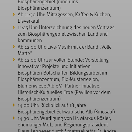
Biosphärengebiet (rund ums
Biosphärenzentrum)
Ab 11:30 Uhr: Mittagessen, Kaffee & Kuchen,
Eisverkauf
11:45 Uhr: Unterzeichnung des neuen Vertrags
zum Biosphärengebiet zwischen Land und
Kommunen
Ab 12:00 Uhr: Live-Musik mit der Band „Volle
Matte“
Ab 12:00 Uhr zur vollen Stunde: Vorstellung
innovativer Projekte und Initiativen:
Biosphären-Botschafter, Bildungsarbeit im
Biosphärenzentrum, Bio-Musterregion,
Blumenwiese Alb e.V., Partner-Initiative,
Historisch-Kulturelles Erbe (Pavillon vor dem
Biosphärenzentrum)
14:00 Uhr: Rückblick auf 18 Jahre
Biosphärengebiet Schwäbische Alb (Kinosaal)
14:30 Uhr: Würdigung von Dr. Markus Rösler,
ehemaliger MdL, und Regierungspräsident
Klaus Tappeser durch Staatssekretär Dr. Andre