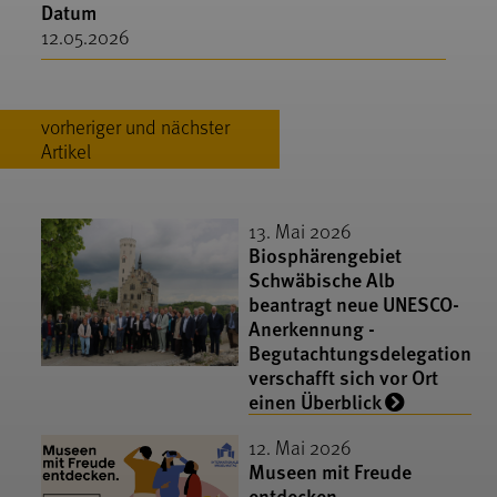
Datum
12.05.2026
vorheriger und nächster
Artikel
13. Mai 2026
Biosphärengebiet
Schwäbische Alb
beantragt neue UNESCO-
Anerkennung -
Begutachtungsdelegation
verschafft sich vor Ort
einen Überblick
12. Mai 2026
Museen mit Freude
entdecken –