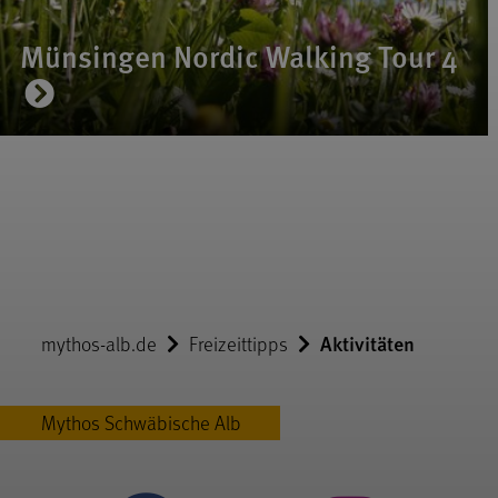
Münsingen Nordic Walking Tour 4
Aktivitäten
mythos-alb.de
Freizeittipps
Mythos Schwäbische Alb