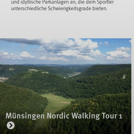
und idyllische Parkanlagen an, die dem Sportler
unterschiedliche Schwierigkeitsgrade bieten.
Münsingen Nordic Walking Tour 1