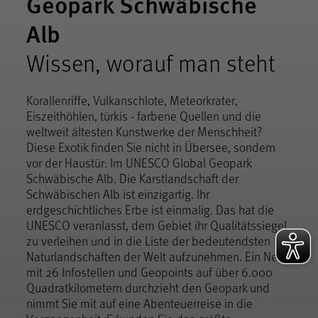
Geopark Schwäbische
Alb
Wissen, worauf man steht
Korallenriffe, Vulkanschlote, Meteorkrater,
Eiszeithöhlen, türkis - farbene Quellen und die
weltweit ältesten Kunstwerke der Menschheit?
Diese Exotik finden Sie nicht in Übersee, sondern
vor der Haustür: Im UNESCO Global Geopark
Schwäbische Alb. Die Karstlandschaft der
Schwäbischen Alb ist einzigartig. Ihr
erdgeschichtliches Erbe ist einmalig. Das hat die
UNESCO veranlasst, dem Gebiet ihr Qualitätssiegel
zu verleihen und in die Liste der bedeutendsten
Naturlandschaften der Welt aufzunehmen. Ein Netz
mit 26 Infostellen und Geopoints auf über 6.000
Quadratkilometern durchzieht den Geopark und
nimmt Sie mit auf eine Abenteuerreise in die