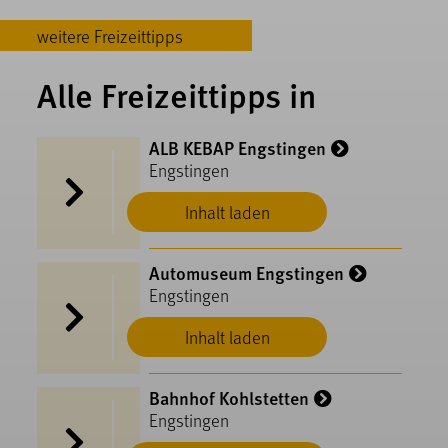
weitere Freizeittipps
Alle Freizeittipps in
ALB KEBAP Engstingen
Engstingen
Inhalt laden
Automuseum Engstingen
Engstingen
Inhalt laden
Bahnhof Kohlstetten
Engstingen