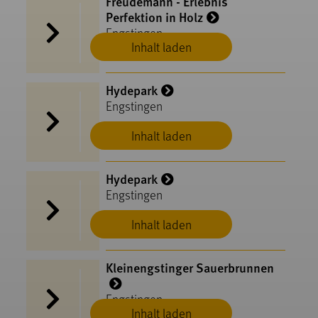
Freudemann - Erlebnis
Perfektion in Holz
Engstingen
Inhalt laden
Hydepark
Engstingen
Inhalt laden
Hydepark
Engstingen
Inhalt laden
Kleinengstinger Sauerbrunnen
Engstingen
Inhalt laden