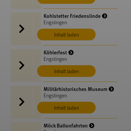
Kohlstetter Friedenslinde
Engstingen
Inhalt laden
Köhlerfest
Engstingen
Inhalt laden
Militärhistorisches Museum
Engstingen
Inhalt laden
Möck Ballonfahrten