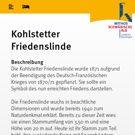
Inhaltsverzeichnis
Kohlstetter
Friedenslinde
Beschreibung
Die Kohlstetter Friedenslinde wurde 1871 aufgrund
der Beendigung des Deutsch-Französischen
Krieges von 1870/71 gepflanzt. Sie sollte ein
Symbol des nun erreichten Friedens darstellen.
Die Friedenslinde wuchs in beachtliche
Dimensionen und wurde bereits 1940 zum
Naturdenkmal erklärt. Bereits zu dieser Zeit wies
sie einen Stammumfang von 3,50 m und eine
Höhe von 20 m auf. Heute ist ihr Stamm zum Teil
hohl, ihre ausladende Krone mit Spannbändern