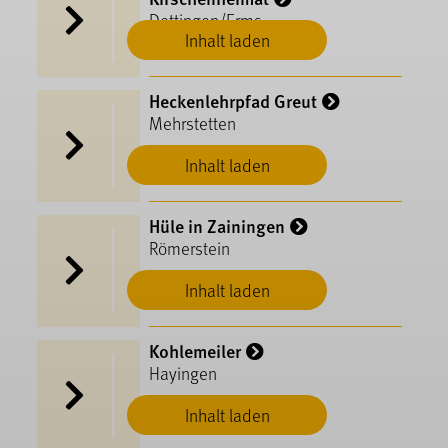
Dettingen/Erms
Inhalt laden
Heckenlehrpfad Greut
Mehrstetten
Inhalt laden
Hüle in Zainingen
Römerstein
Inhalt laden
Kohlemeiler
Hayingen
Inhalt laden