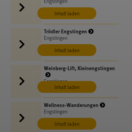
Engstingen
Inhalt laden
Trödler Engstingen
Engstingen
Inhalt laden
Weinberg-Lift, Kleinengstingen
Engstingen
Inhalt laden
Wellness-Wanderungen
Engstingen
Inhalt laden