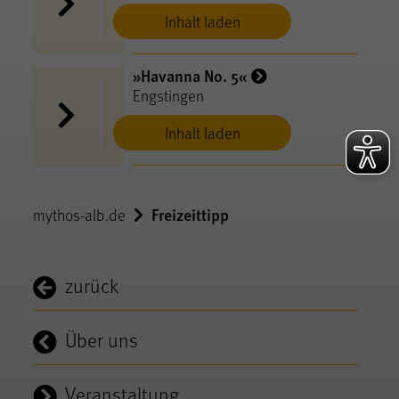
Inhalt laden
»Havanna No. 5«
Engstingen
Inhalt laden
Freizeittipp
mythos-alb.de
zurück
Über uns
Veranstaltung