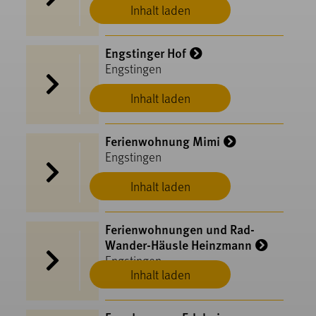
Inhalt laden
Engstinger Hof
Engstingen
Inhalt laden
Ferienwohnung Mimi
Engstingen
Inhalt laden
Ferienwohnungen und Rad-
Wander-Häusle Heinzmann
Engstingen
Inhalt laden