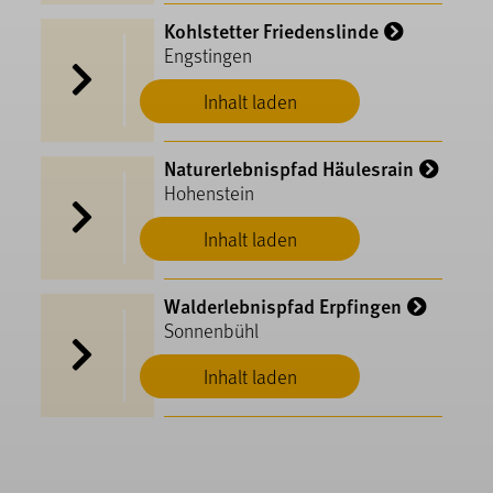
Kohlstetter Friedenslinde
Engstingen
Inhalt laden
Naturerlebnispfad Häulesrain
Hohenstein
Inhalt laden
Walderlebnispfad Erpfingen
Sonnenbühl
Inhalt laden