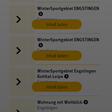
WinterSportgebiet ENGSTINGEN
Engstingen
Inhalt laden
WinterSportgebiet ENGSTINGEN
Engstingen
Inhalt laden
WinterSportgebiet Engstingen
Kohltal-Loipe
Engstingen
Inhalt laden
Wohnung mit Weitblick
Engstingen