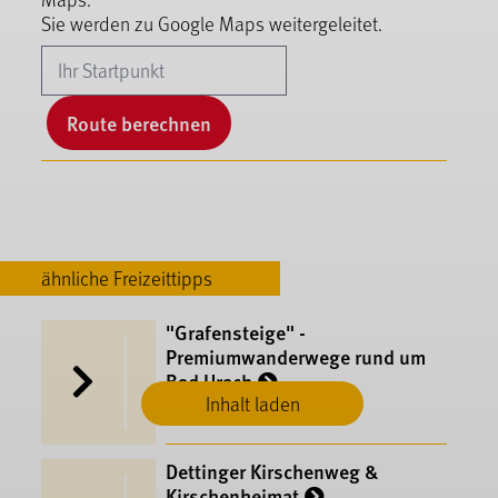
Sie werden zu Google Maps weitergeleitet.
Route berechnen
ähnliche Freizeittipps
"Grafensteige" -
Premiumwanderwege rund um
Bad Urach
Inhalt laden
Bad Urach
Dettinger Kirschenweg &
Kirschenheimat