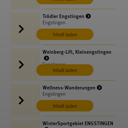
Trödler Engstingen
Engstingen
Inhalt laden
Weinberg-Lift, Kleinengstingen
Engstingen
Inhalt laden
Wellness-Wanderungen
Engstingen
Inhalt laden
WinterSportgebiet ENGSTINGEN