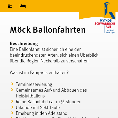
Inhaltsverzeichnis
Möck Ballonfahrten
Beschreibung
Eine Ballonfahrt ist sicherlich eine der
beeindruckendsten Arten, sich einen Überblick
über die Region Neckaralb zu verschaffen.
Was ist im Fahrpreis enthalten?
Terminreservierung
Gemeinsames Auf- und Abbauen des
Heißluftballons
Reine Ballonfahrt ca. 1-1½ Stunden
Urkunde mit Sekt-Taufe
Erhebung in den Adelstand