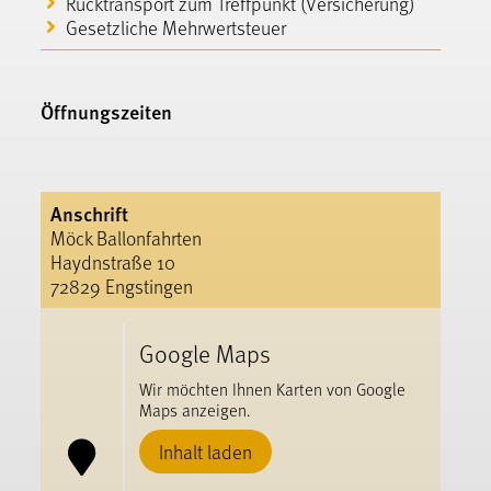
Rücktransport zum Treffpunkt (Versicherung)
Gesetzliche Mehrwertsteuer
Öffnungszeiten
Anschrift
Möck Ballonfahrten
Haydnstraße 10
72829 Engstingen
Google Maps
Wir möchten Ihnen Karten von Google
Maps anzeigen.
Inhalt laden