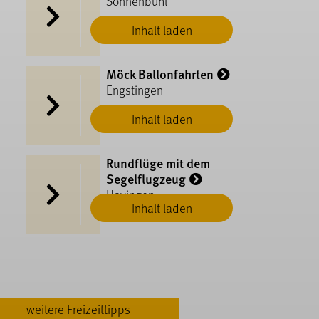
Sonnenbühl
Inhalt laden
Möck Ballonfahrten
Engstingen
Inhalt laden
Rundflüge mit dem
Segelflugzeug
Hayingen
Inhalt laden
weitere Freizeittipps