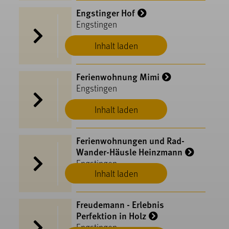
Engstinger Hof
Engstingen
Inhalt laden
Ferienwohnung Mimi
Engstingen
Inhalt laden
Ferienwohnungen und Rad-
Wander-Häusle Heinzmann
Engstingen
Inhalt laden
Freudemann - Erlebnis
Perfektion in Holz
Engstingen