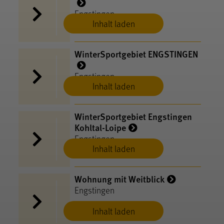
Engstingen
Inhalt laden
WinterSportgebiet ENGSTINGEN
Engstingen
Inhalt laden
WinterSportgebiet Engstingen
Kohltal-Loipe
Engstingen
Inhalt laden
Wohnung mit Weitblick
Engstingen
Inhalt laden