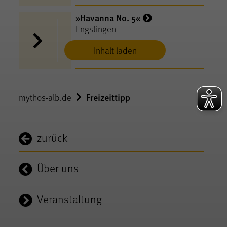
»Havanna No. 5«
Engstingen
Inhalt laden
Freizeittipp
mythos-alb.de
zurück
Über uns
Veranstaltung