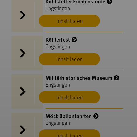
Kohlstetter Friedenslinde
Engstingen
Inhalt laden
Köhlerfest
Engstingen
Inhalt laden
Militärhistorisches Museum
Engstingen
Inhalt laden
Möck Ballonfahrten
Engstingen
Inhalt laden