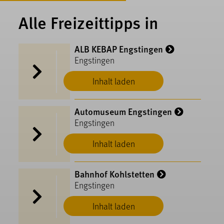
Alle Freizeittipps in
ALB KEBAP Engstingen
Engstingen
Inhalt laden
Automuseum Engstingen
Engstingen
Inhalt laden
Bahnhof Kohlstetten
Engstingen
Inhalt laden