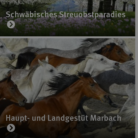
Schwäbisches Streuobstparadies
Haupt- und Landgestüt Marbach