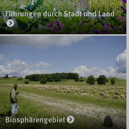
Führungen durch Stadt und Land
Biosphärengebiet