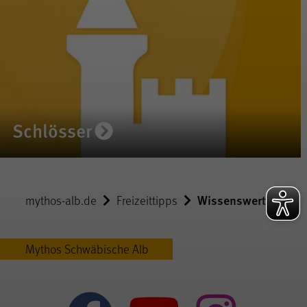
Schlösser
Wissenswertes
mythos-alb.de
Freizeittipps
Mythos Schwäbische Alb