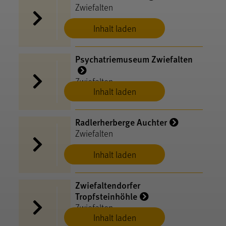
Zwiefalten
Inhalt laden
Psychatriemuseum Zwiefalten
Zwiefalten
Inhalt laden
Radlerherberge Auchter
Zwiefalten
Inhalt laden
Zwiefaltendorfer
Tropfsteinhöhle
Zwiefalten
Inhalt laden