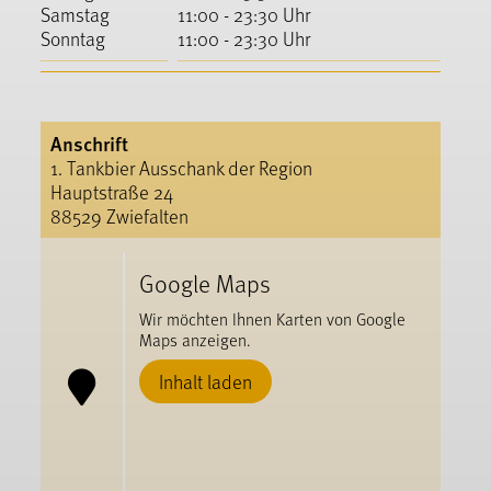
Samstag
11:00 - 23:30 Uhr
Sonntag
11:00 - 23:30 Uhr
Anschrift
1. Tankbier Ausschank der Region
Hauptstraße 24
88529 Zwiefalten
Google Maps
Wir möchten Ihnen Karten von Google
Maps anzeigen.
Inhalt laden