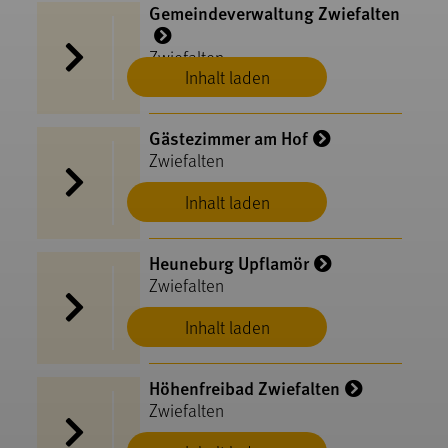
Gemeindeverwaltung Zwiefalten
Zwiefalten
Inhalt laden
Gästezimmer am Hof
Zwiefalten
Inhalt laden
Heuneburg Upflamör
Zwiefalten
Inhalt laden
Höhenfreibad Zwiefalten
Zwiefalten