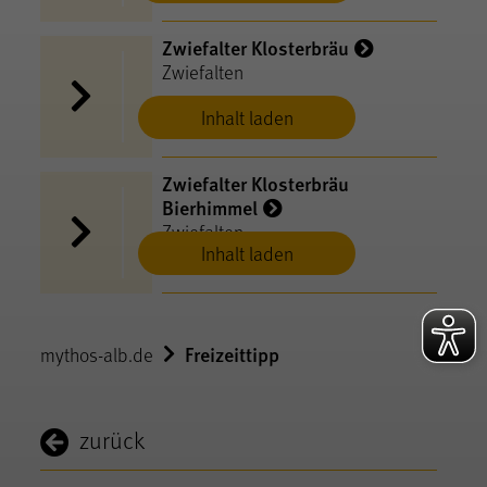
Zwiefalter Klosterbräu
Zwiefalten
Inhalt laden
Zwiefalter Klosterbräu
Bierhimmel
Zwiefalten
Inhalt laden
Freizeittipp
mythos-alb.de
zurück