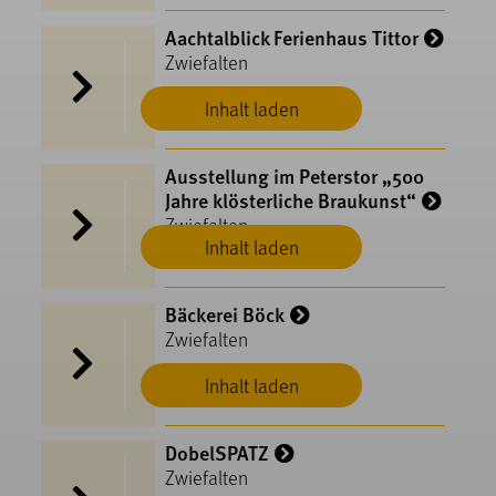
Aachtalblick Ferienhaus Tittor
Zwiefalten
Inhalt laden
Ausstellung im Peterstor „500
Jahre klösterliche Braukunst“
Zwiefalten
Inhalt laden
Bäckerei Böck
Zwiefalten
Inhalt laden
DobelSPATZ
Zwiefalten