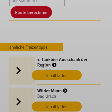
Route berechnen
ähnliche Freizeittipps
1. Tankbier Ausschank der
Region
Zwiefalten
Inhalt laden
Wilder Mann
Bad Urach
Inhalt laden