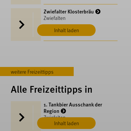
Zwiefalter Klosterbräu
Zwiefalten
Inhalt laden
weitere Freizeittipps
Alle Freizeittipps in
1. Tankbier Ausschank der
Region
Zwiefalten
Inhalt laden