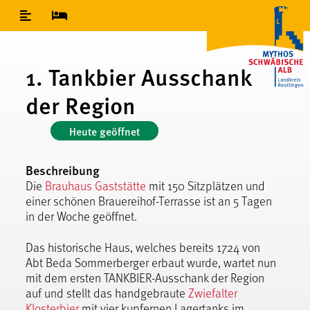
Inhaltsverzeichnis
1. Tankbier Ausschank
der Region
Heute geöffnet
Beschreibung
Die
Brauhaus Gaststätte
mit 150 Sitzplätzen und
einer schönen Brauereihof-Terrasse ist an 5 Tagen
in der Woche geöffnet.
Das historische Haus, welches bereits 1724 von
Abt Beda Sommerberger erbaut wurde, wartet nun
mit dem ersten TANKBIER-Ausschank der Region
auf und stellt das handgebraute
Zwiefalter
Klosterbier
mit vier kupfernen Lagertanks im