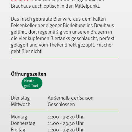
Brauhaus auch optisch in den Mittelpunkt.
Das frisch gebraute Bier wird aus dem kalten
Felsenkeller per eigener Bierleitung ins Brauhaus
geführt, dort regelmäßig von unseren Brauern in
die vier kupfernen Biertanks geschlaucht, perfekt
gelagert und vom Theker direkt gezapft. Frischer
geht Bier nicht!
Öffnungszeiten
Heute
geöffnet
Dienstag
Außerhalb der Saison
Mittwoch
Geschlossen
Montag
11:00 - 23:30 Uhr
Donnerstag
11:00 - 23:30 Uhr
Freitag
11:00 - 23:30 Uhr