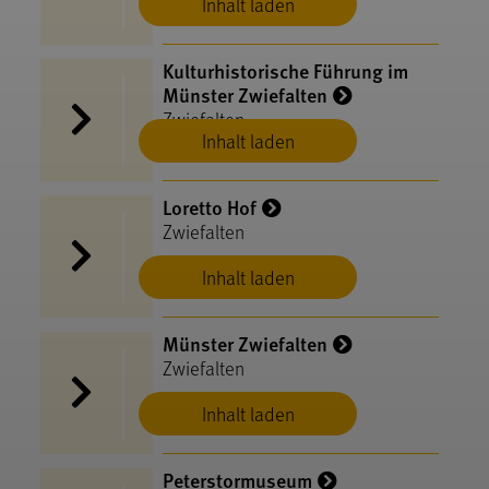
Inhalt laden
Kulturhistorische Führung im
Münster Zwiefalten
Zwiefalten
Inhalt laden
Loretto Hof
Zwiefalten
Inhalt laden
Münster Zwiefalten
Zwiefalten
Inhalt laden
Peterstormuseum