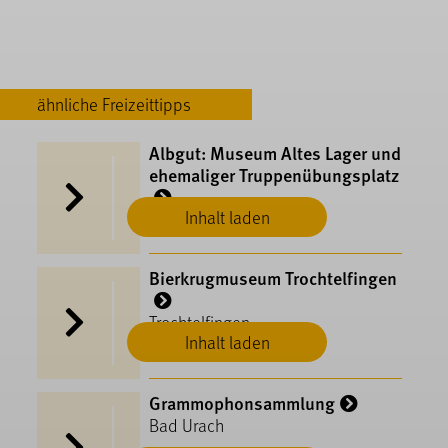
ähnliche Freizeittipps
Albgut: Museum Altes Lager und
ehemaliger Truppenübungsplatz
Inhalt laden
Münsingen
Bierkrugmuseum Trochtelfingen
Trochtelfingen
Inhalt laden
Grammophonsammlung
Bad Urach