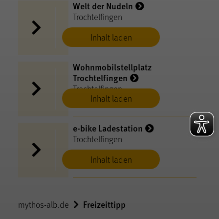
Welt der Nudeln
Trochtelfingen
Inhalt laden
Wohnmobilstellplatz
Trochtelfingen
Trochtelfingen
Inhalt laden
e-bike Ladestation
Trochtelfingen
Inhalt laden
Freizeittipp
mythos-alb.de