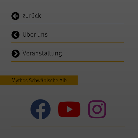
zurück
Über uns
Veranstaltung
Mythos Schwäbische Alb
Mythos Sc
Mythos
Myt