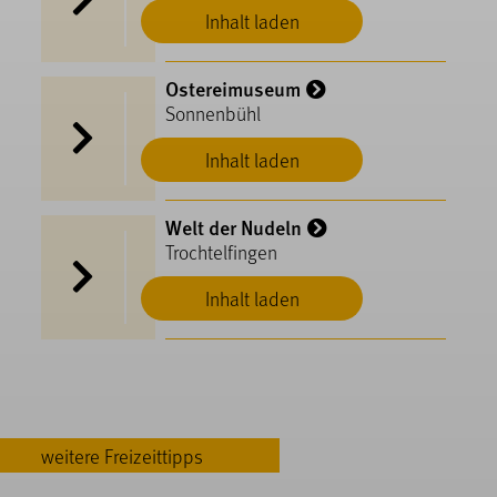
Inhalt laden
Ostereimuseum
Sonnenbühl
Inhalt laden
Welt der Nudeln
Trochtelfingen
Inhalt laden
weitere Freizeittipps