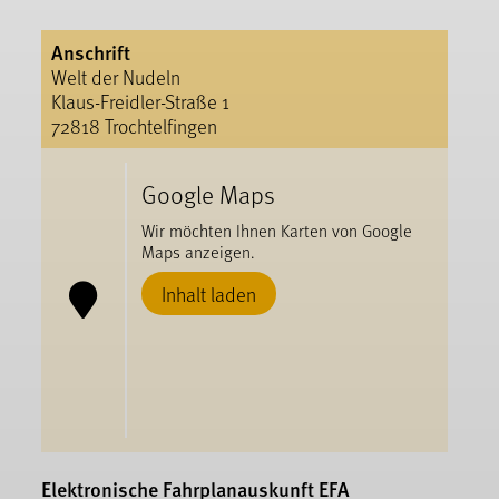
Anschrift
Welt der Nudeln
Klaus-Freidler-Straße 1
72818 Trochtelfingen
Google Maps
Wir möchten Ihnen Karten von Google
Maps anzeigen.
Inhalt laden
Elektronische Fahrplanauskunft EFA