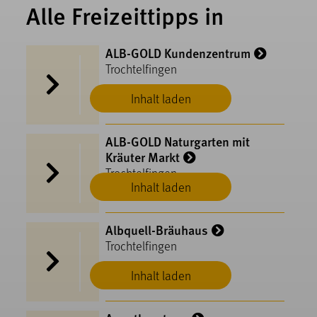
Alle Freizeittipps in
ALB-GOLD Kundenzentrum
Trochtelfingen
Inhalt laden
ALB-GOLD Naturgarten mit
Kräuter Markt
Trochtelfingen
Inhalt laden
Albquell-Bräuhaus
Trochtelfingen
Inhalt laden