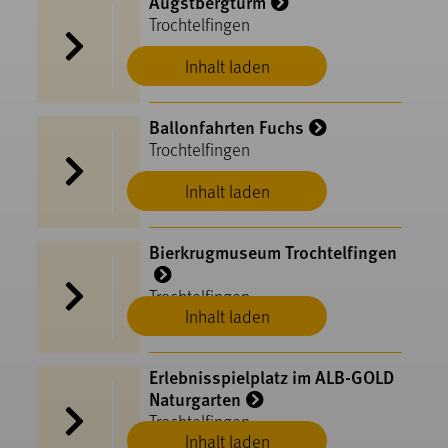
Augstbergturm
Trochtelfingen
Inhalt laden
Ballonfahrten Fuchs
Trochtelfingen
Inhalt laden
Bierkrugmuseum Trochtelfingen
Trochtelfingen
Inhalt laden
Erlebnisspielplatz im ALB-GOLD
Naturgarten
Trochtelfingen
Inhalt laden