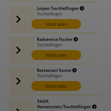
Loipen Trochtelfingen
Trochtelfingen
Inhalt laden
Radservice Fischer
Trochtelfingen
Inhalt laden
Restaurant Sonne
Trochtelfingen
Inhalt laden
Skilift
Hennenstein/Trochtelfingen