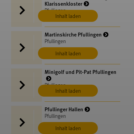
Klarissenkloster
Pfullingen
Inhalt laden
Martinskirche Pfullingen
Pfullingen
Inhalt laden
Minigolf und Pit-Pat Pfullingen
Pfullingen
Inhalt laden
Pfullinger Hallen
Pfullingen
Inhalt laden