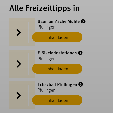
Alle Freizeittipps in
Baumann'sche Mühle
Pfullingen
Inhalt laden
E-Bikeladestationen
Pfullingen
Inhalt laden
Echazbad Pfullingen
Pfullingen
Inhalt laden