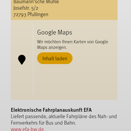
Baumann'sche Mühle
Josefstr. 5/2
72793 Pfullingen
Google Maps
Wir möchten Ihnen Karten von Google
Maps anzeigen.
Inhalt laden
Elektronische Fahrplanauskunft EFA
Liefert passende, aktuelle Fahrpläne des Nah- und
Fernverkehrs für Bus und Bahn.
www.efa-bw.de