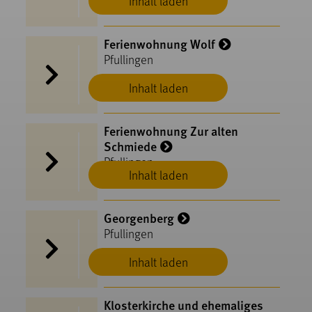
Inhalt laden
Ferienwohnung Wolf
Pfullingen
Inhalt laden
Ferienwohnung Zur alten
Schmiede
Pfullingen
Inhalt laden
Georgenberg
Pfullingen
Inhalt laden
Klosterkirche und ehemaliges