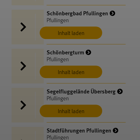
Schönbergbad Pfullingen
Pfullingen
Inhalt laden
Schönbergturm
Pfullingen
Inhalt laden
Segelfluggelände Übersberg
Pfullingen
Inhalt laden
Stadtführungen Pfullingen
Pfullingen