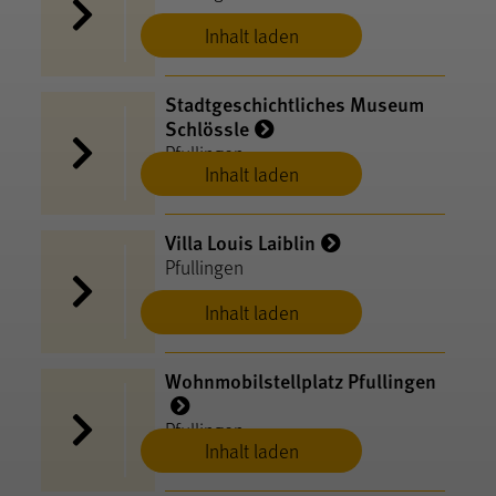
Inhalt laden
Stadtgeschichtliches Museum
Schlössle
Pfullingen
Inhalt laden
Villa Louis Laiblin
Pfullingen
Inhalt laden
Wohnmobilstellplatz Pfullingen
Pfullingen
Inhalt laden