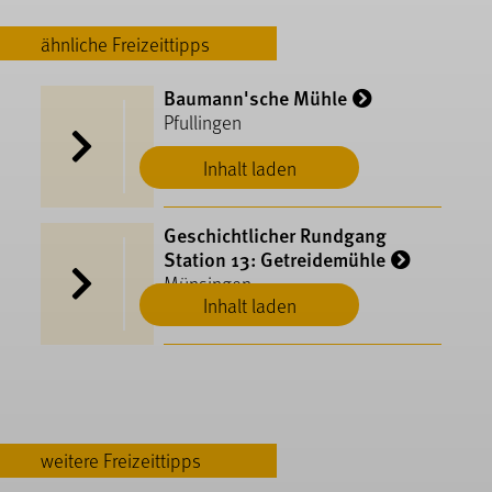
ähnliche Freizeittipps
Baumann'sche Mühle
Pfullingen
Inhalt laden
Geschichtlicher Rundgang
Station 13: Getreidemühle
Münsingen
Inhalt laden
weitere Freizeittipps