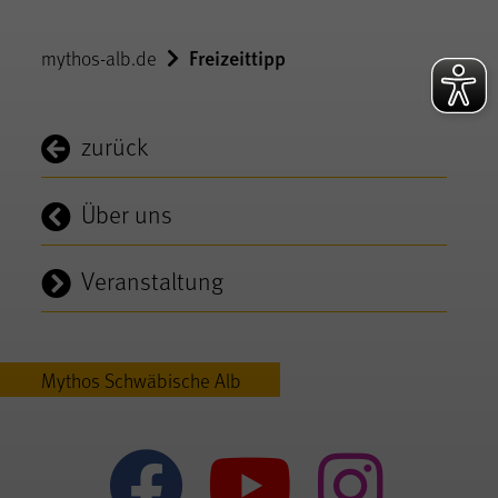
Freizeittipp
mythos-alb.de
zurück
Über uns
Veranstaltung
Mythos Schwäbische Alb
Mythos Sc
Mythos
Myt