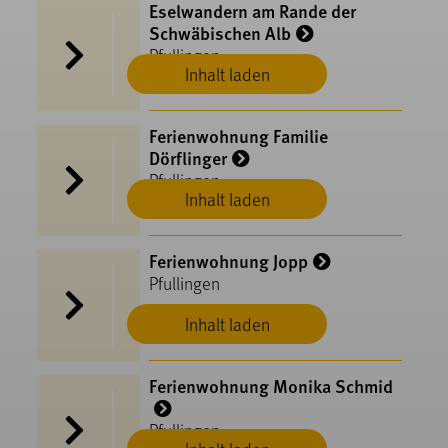
Eselwandern am Rande der
Schwäbischen Alb
Pfullingen
Inhalt laden
Ferienwohnung Familie
Dörflinger
Pfullingen
Inhalt laden
Ferienwohnung Jopp
Pfullingen
Inhalt laden
Ferienwohnung Monika Schmid
Pfullingen