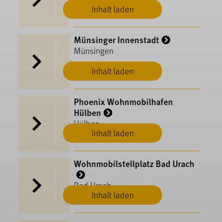
Inhalt laden
Münsinger Innenstadt
Münsingen
Inhalt laden
Phoenix Wohnmobilhafen
Hülben
Hülben
Inhalt laden
Wohnmobilstellplatz Bad Urach
Bad Urach
Inhalt laden