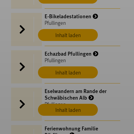
E-Bikeladestationen
Pfullingen
Inhalt laden
Echazbad Pfullingen
Pfullingen
Inhalt laden
Eselwandern am Rande der
Schwäbischen Alb
Pfullingen
Inhalt laden
Ferienwohnung Familie