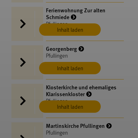
Ferienwohnung Zur alten
Schmiede
Pfullingen
Inhalt laden
Georgenberg
Pfullingen
Inhalt laden
Klosterkirche und ehemaliges
Klarissenkloster
Pfullingen
Inhalt laden
Martinskirche Pfullingen
Pfullingen