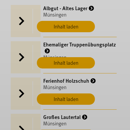
Albgut - Altes Lager
Münsingen
Inhalt laden
Ehemaliger Truppenübungsplatz
Münsingen
Inhalt laden
Ferienhof Holzschuh
Münsingen
Inhalt laden
Großes Lautertal
Münsingen