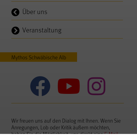
Über uns
Veranstaltung
Mythos Schwäbische Alb
Mythos Sc
Mythos
Myt
Wir freuen uns auf den Dialog mit Ihnen. Wenn Sie
Anregungen, Lob oder Kritik äußern möchten,
haben Sie die Möglichkeit, uns direkt eine
E-Mail