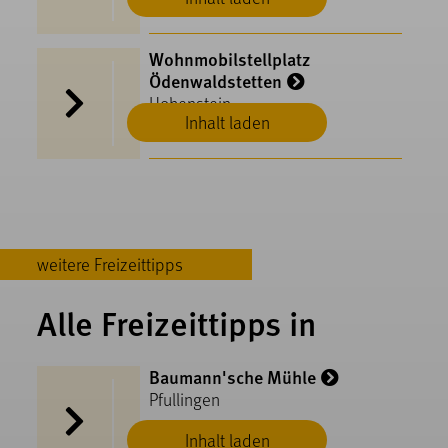
Wohnmobilstellplatz
Ödenwaldstetten
Hohenstein
Inhalt laden
weitere Freizeittipps
Alle Freizeittipps in
Baumann'sche Mühle
Pfullingen
Inhalt laden