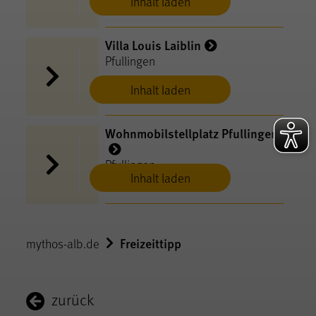
Inhalt laden
Villa Louis Laiblin
Pfullingen
Inhalt laden
Wohnmobilstellplatz Pfullingen
Pfullingen
Inhalt laden
Freizeittipp
mythos-alb.de
zurück