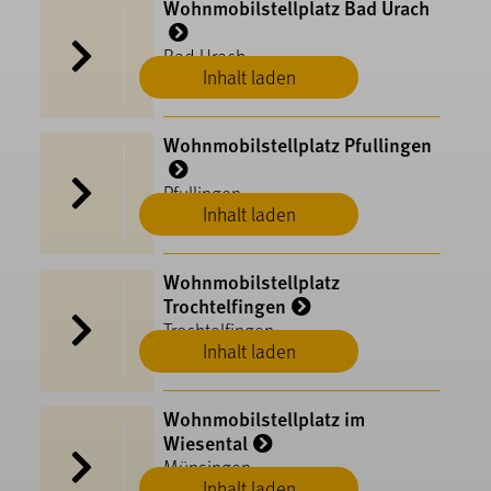
Wohnmobilstellplatz Bad Urach
Bad Urach
Inhalt laden
Wohnmobilstellplatz Pfullingen
Pfullingen
Inhalt laden
Wohnmobilstellplatz
Trochtelfingen
Trochtelfingen
Inhalt laden
Wohnmobilstellplatz im
Wiesental
Münsingen
Inhalt laden