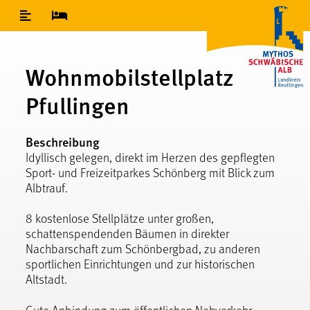
Inhaltsverzeichnis
Wohnmobilstellplatz
Pfullingen
Beschreibung
Idyllisch gelegen, direkt im Herzen des gepflegten
Sport- und Freizeitparkes Schönberg mit Blick zum
Albtrauf.
8 kostenlose Stellplätze unter großen,
schattenspendenden Bäumen in direkter
Nachbarschaft zum Schönbergbad, zu anderen
sportlichen Einrichtungen und zur historischen
Altstadt.
Gute Anbindung zum öffentlichen Nahverkehr.