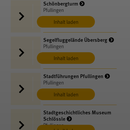
Schönbergturm
Pfullingen
Inhalt laden
Segelfluggelände Übersberg
Pfullingen
Inhalt laden
Stadtführungen Pfullingen
Pfullingen
Inhalt laden
Stadtgeschichtliches Museum
Schlössle
Pfullingen