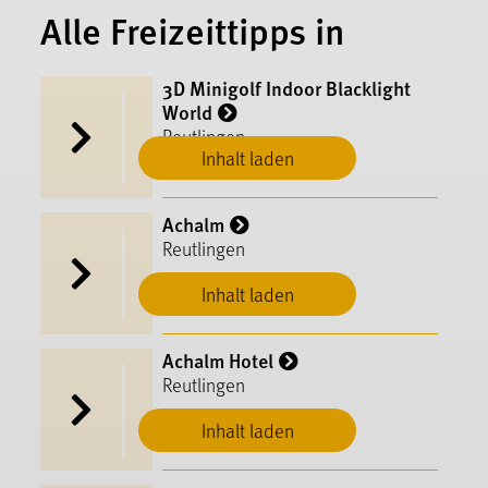
Alle Freizeittipps in
3D Minigolf Indoor Blacklight
World
Reutlingen
Inhalt laden
Achalm
Reutlingen
Inhalt laden
Achalm Hotel
Reutlingen
Inhalt laden