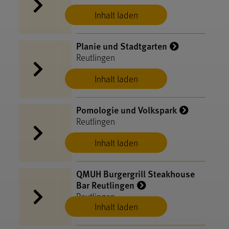
Inhalt laden
Planie und Stadtgarten
Reutlingen
Inhalt laden
Pomologie und Volkspark
Reutlingen
Inhalt laden
QMUH Burgergrill Steakhouse
Bar Reutlingen
Reutlingen
Inhalt laden