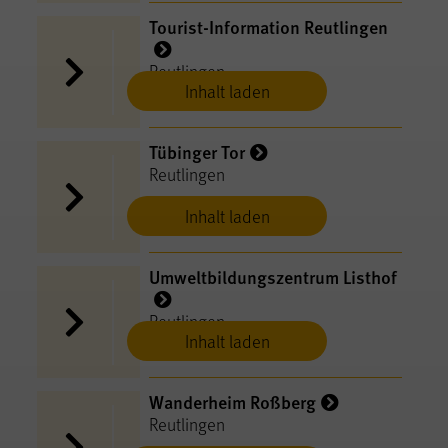
Tourist-Information Reutlingen
Reutlingen
Inhalt laden
Tübinger Tor
Reutlingen
Inhalt laden
Umweltbildungszentrum Listhof
Reutlingen
Inhalt laden
Wanderheim Roßberg
Reutlingen