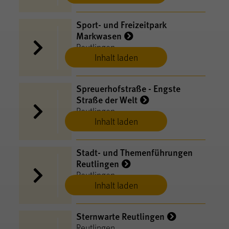
Sport- und Freizeitpark
Markwasen
Reutlingen
Inhalt laden
Spreuerhofstraße - Engste
Straße der Welt
Reutlingen
Inhalt laden
Stadt- und Themenführungen
Reutlingen
Reutlingen
Inhalt laden
Sternwarte Reutlingen
Reutlingen