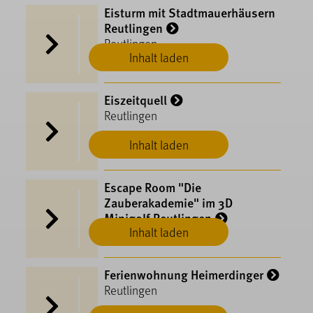
Eisturm mit Stadtmauerhäusern
Reutlingen
Reutlingen
Inhalt laden
Eiszeitquell
Reutlingen
Inhalt laden
Escape Room "Die
Zauberakademie" im 3D
Minigolf Reutlingen
Inhalt laden
Reutlingen
Ferienwohnung Heimerdinger
Reutlingen