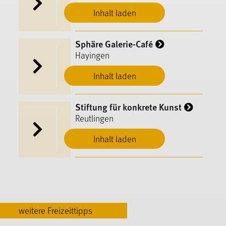
Inhalt laden
Sphäre Galerie-Café
Hayingen
Inhalt laden
Stiftung für konkrete Kunst
Reutlingen
Inhalt laden
weitere Freizeittipps