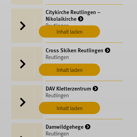
Citykirche Reutlingen –
Nikolaikirche
Reutlingen
Inhalt laden
Cross Skiken Reutlingen
Reutlingen
Inhalt laden
DAV Kletterzentrum
Reutlingen
Inhalt laden
Damwildgehege
Reutlingen