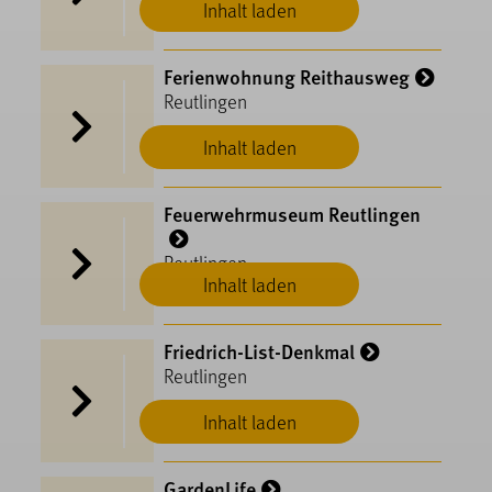
Inhalt laden
Ferienwohnung Reithausweg
Reutlingen
Inhalt laden
Feuerwehrmuseum Reutlingen
Reutlingen
Inhalt laden
Friedrich-List-Denkmal
Reutlingen
Inhalt laden
GardenLife