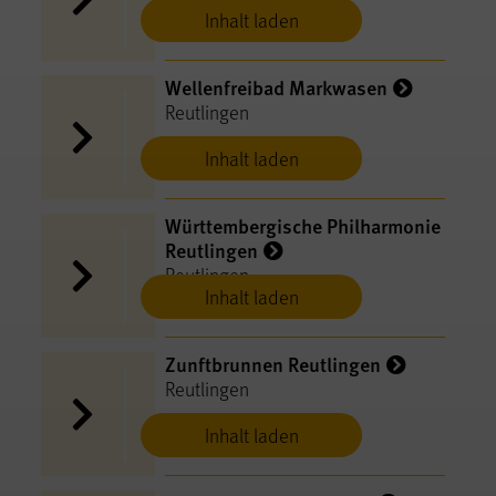
Inhalt laden
Wellenfreibad Markwasen
Reutlingen
Inhalt laden
Württembergische Philharmonie
Reutlingen
Reutlingen
Inhalt laden
Zunftbrunnen Reutlingen
Reutlingen
Inhalt laden