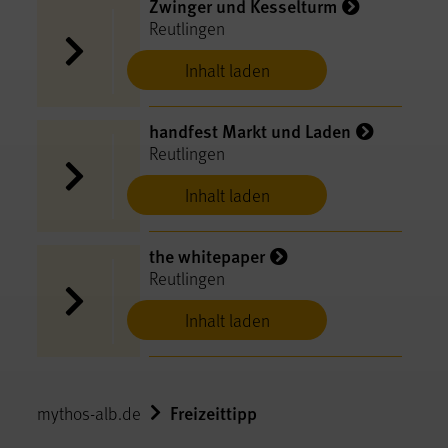
Zwinger und Kesselturm
Reutlingen
Inhalt laden
handfest Markt und Laden
Reutlingen
Inhalt laden
the whitepaper
Reutlingen
Inhalt laden
Freizeittipp
mythos-alb.de