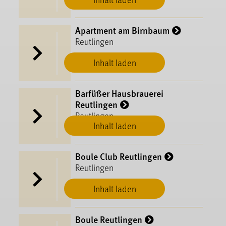
Apartment am Birnbaum
Reutlingen
Inhalt laden
Barfüßer Hausbrauerei
Reutlingen
Reutlingen
Inhalt laden
Boule Club Reutlingen
Reutlingen
Inhalt laden
Boule Reutlingen