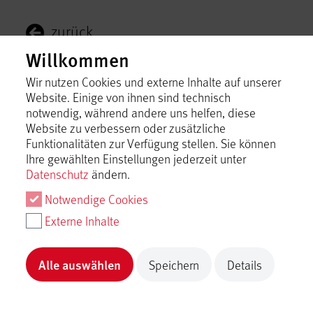
zurück
Willkommen
Über uns
Wir nutzen Cookies und externe Inhalte auf unserer
Website. Einige von ihnen sind technisch
notwendig, während andere uns helfen, diese
Veranstaltung
Website zu verbessern oder zusätzliche
Funktionalitäten zur Verfügung stellen. Sie können
Ihre gewählten Einstellungen jederzeit unter
Datenschutz
ändern.
Mythos Schwäbische Alb
Notwendige Cookies
Mythos Sc
Mythos
Myt
Externe Inhalte
Alle auswählen
Speichern
Details