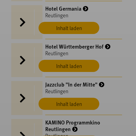
Hotel Germania
Reutlingen
Inhalt laden
Hotel Württemberger Hof
Reutlingen
Inhalt laden
Jazzclub "In der Mitte"
Reutlingen
Inhalt laden
KAMINO Programmkino
Reutlingen
Reutlingen