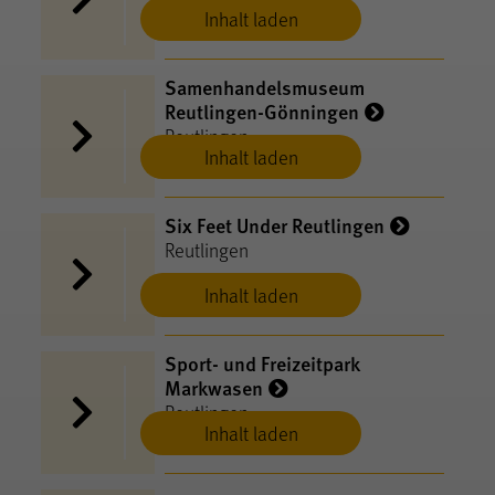
Inhalt laden
Samenhandelsmuseum
Reutlingen-Gönningen
Reutlingen
Inhalt laden
Six Feet Under Reutlingen
Reutlingen
Inhalt laden
Sport- und Freizeitpark
Markwasen
Reutlingen
Inhalt laden