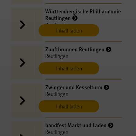
Württembergische Philharmonie
Reutlingen
Reutlingen
Inhalt laden
Zunftbrunnen Reutlingen
Reutlingen
Inhalt laden
Zwinger und Kesselturm
Reutlingen
Inhalt laden
handfest Markt und Laden
Reutlingen