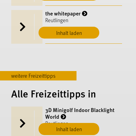
the whitepaper
Reutlingen
Inhalt laden
weitere Freizeittipps
Alle Freizeittipps in
3D Minigolf Indoor Blacklight
World
Reutlingen
Inhalt laden