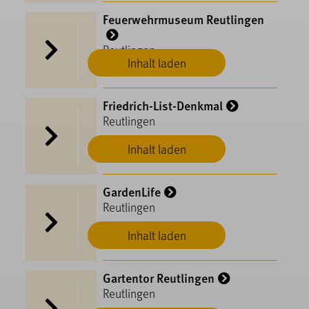
Feuerwehrmuseum Reutlingen
Reutlingen
Inhalt laden
Friedrich-List-Denkmal
Reutlingen
Inhalt laden
GardenLife
Reutlingen
Inhalt laden
Gartentor Reutlingen
Reutlingen