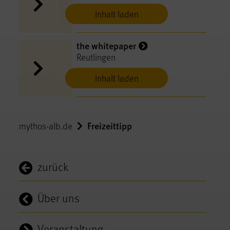
Inhalt laden
the whitepaper
Reutlingen
Inhalt laden
Freizeittipp
mythos-alb.de
zurück
Über uns
Veranstaltung