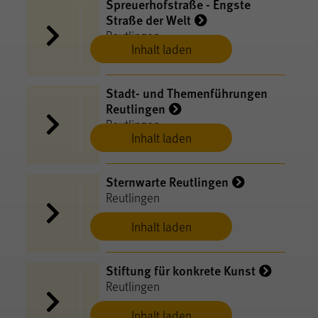
Spreuerhofstraße - Engste
Straße der Welt
Reutlingen
Inhalt laden
Stadt- und Themenführungen
Reutlingen
Reutlingen
Inhalt laden
Sternwarte Reutlingen
Reutlingen
Inhalt laden
Stiftung für konkrete Kunst
Reutlingen
Inhalt laden