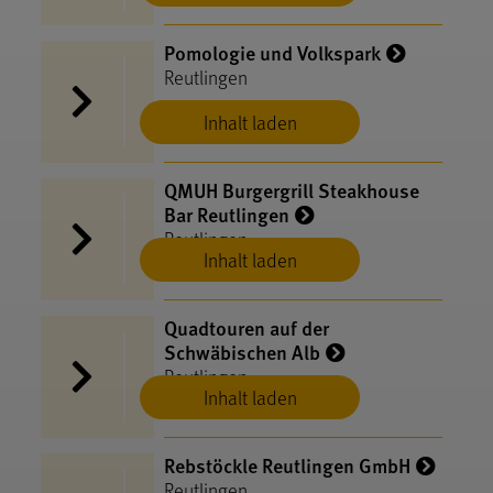
Pomologie und Volkspark
Reutlingen
Inhalt laden
QMUH Burgergrill Steakhouse
Bar Reutlingen
Reutlingen
Inhalt laden
Quadtouren auf der
Schwäbischen Alb
Reutlingen
Inhalt laden
Rebstöckle Reutlingen GmbH
Reutlingen