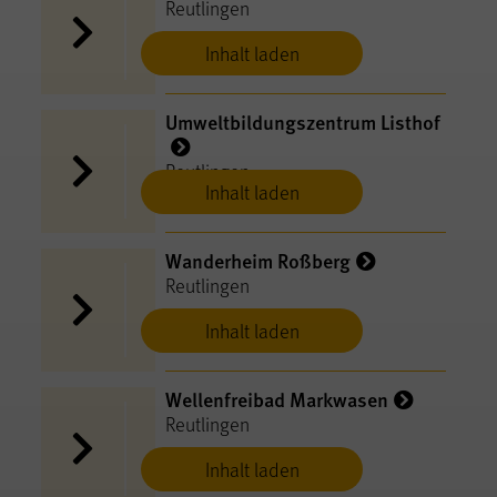
Reutlingen
Inhalt laden
Umweltbildungszentrum Listhof
Reutlingen
Inhalt laden
Wanderheim Roßberg
Reutlingen
Inhalt laden
Wellenfreibad Markwasen
Reutlingen
Inhalt laden