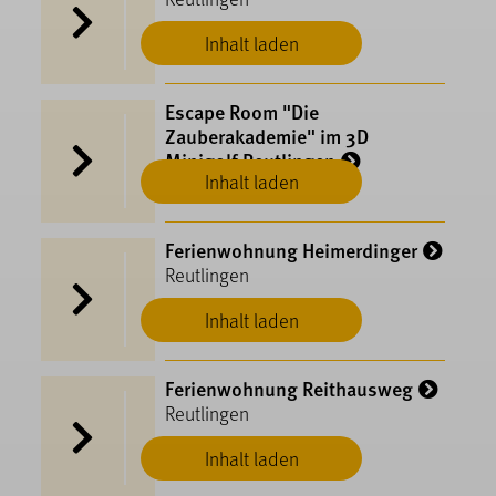
Inhalt laden
Escape Room "Die
Zauberakademie" im 3D
Minigolf Reutlingen
Inhalt laden
Reutlingen
Ferienwohnung Heimerdinger
Reutlingen
Inhalt laden
Ferienwohnung Reithausweg
Reutlingen
Inhalt laden