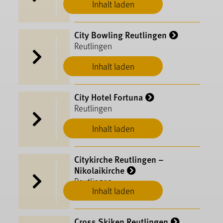
Inhalt laden
City Bowling Reutlingen
Reutlingen
Inhalt laden
City Hotel Fortuna
Reutlingen
Inhalt laden
Citykirche Reutlingen –
Nikolaikirche
Reutlingen
Inhalt laden
Cross Skiken Reutlingen