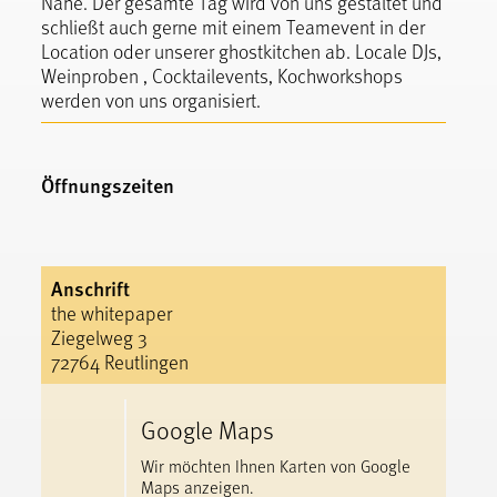
Nähe. Der gesamte Tag wird von uns gestaltet und
schließt auch gerne mit einem Teamevent in der
Location oder unserer ghostkitchen ab. Locale DJs,
Weinproben , Cocktailevents, Kochworkshops
werden von uns organisiert.
Öffnungszeiten
Anschrift
the whitepaper
Ziegelweg 3
72764 Reutlingen
Google Maps
Wir möchten Ihnen Karten von Google
Maps anzeigen.