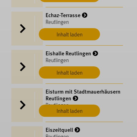
Echaz-Terrasse
Reutlingen
Inhalt laden
Eishalle Reutlingen
Reutlingen
Inhalt laden
Eisturm mit Stadtmauerhäusern
Reutlingen
Reutlingen
Inhalt laden
Eiszeitquell
Reutlingen