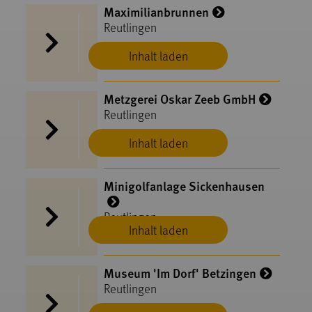
Maximilianbrunnen
Reutlingen
Inhalt laden
Metzgerei Oskar Zeeb GmbH
Reutlingen
Inhalt laden
Minigolfanlage Sickenhausen
Reutlingen
Inhalt laden
Museum 'Im Dorf' Betzingen
Reutlingen