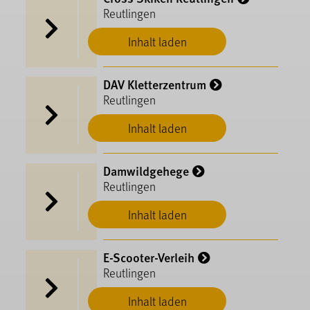
Reutlingen
Inhalt laden
DAV Kletterzentrum
Reutlingen
Inhalt laden
Damwildgehege
Reutlingen
Inhalt laden
E-Scooter-Verleih
Reutlingen
Inhalt laden