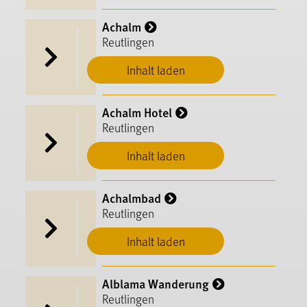
Achalm
Reutlingen
Inhalt laden
Achalm Hotel
Reutlingen
Inhalt laden
Achalmbad
Reutlingen
Inhalt laden
Alblama Wanderung
Reutlingen