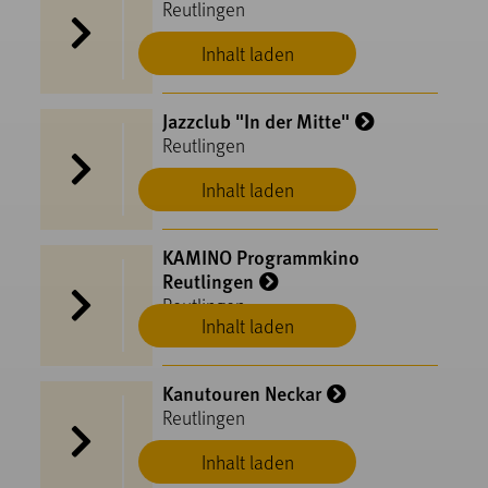
Reutlingen
Inhalt laden
Jazzclub "In der Mitte"
Reutlingen
Inhalt laden
KAMINO Programmkino
Reutlingen
Reutlingen
Inhalt laden
Kanutouren Neckar
Reutlingen
Inhalt laden