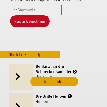
Route berechnen
ähnliche Freizeittipps
Denkmal an die
Schneckensammler
Hayingen
Inhalt laden
Die Brille Hülben
Hülben