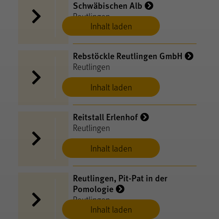
Schwäbischen Alb
Reutlingen
Inhalt laden
Rebstöckle Reutlingen GmbH
Reutlingen
Inhalt laden
Reitstall Erlenhof
Reutlingen
Inhalt laden
Reutlingen, Pit-Pat in der
Pomologie
Reutlingen
Inhalt laden