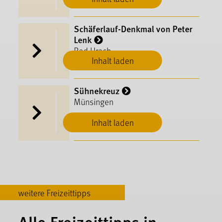
Schäferlauf-Denkmal von Peter
Lenk
Bad Urach
Inhalt laden
Sühnekreuz
Münsingen
Inhalt laden
weitere Freizeittipps
Alle Freizeittipps in