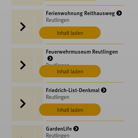
Ferienwohnung Reithausweg
Reutlingen
Inhalt laden
Feuerwehrmuseum Reutlingen
Reutlingen
Inhalt laden
Friedrich-List-Denkmal
Reutlingen
Inhalt laden
GardenLife
Reutlingen