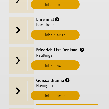
Inhalt laden
Ehrenmal
Bad Urach
Inhalt laden
Friedrich-List-Denkmal
Reutlingen
Inhalt laden
Goissa Brunna
Hayingen
Inhalt laden