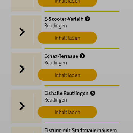
Inhalt laden
E-Scooter-Verleih
Reutlingen
Inhalt laden
Echaz-Terrasse
Reutlingen
Inhalt laden
Eishalle Reutlingen
Reutlingen
Inhalt laden
Eisturm mit Stadtmauerhäusern