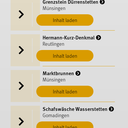
Grenzstein Dürrenstetten
Münsingen
Inhalt laden
Hermann-Kurz-Denkmal
Reutlingen
Inhalt laden
Marktbrunnen
Münsingen
Inhalt laden
Schafswäsche Wasserstetten
Gomadingen
Inhalt laden