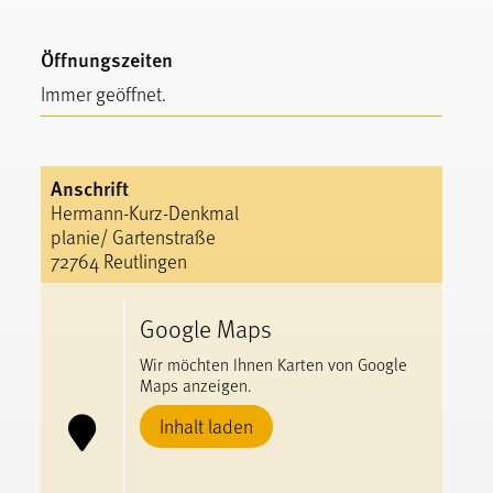
Öffnungszeiten
Immer geöffnet.
Anschrift
Hermann-Kurz-Denkmal
planie/ Gartenstraße
72764 Reutlingen
Google Maps
Wir möchten Ihnen Karten von Google
Maps anzeigen.
Inhalt laden