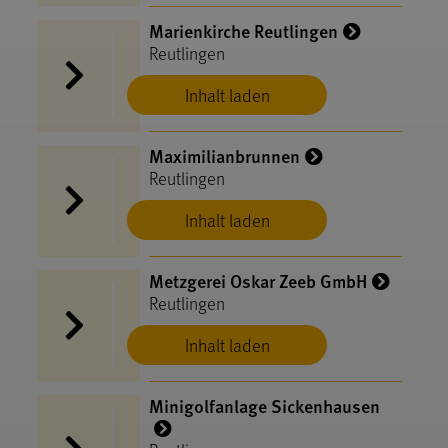
Marienkirche Reutlingen
Reutlingen
Inhalt laden
Maximilianbrunnen
Reutlingen
Inhalt laden
Metzgerei Oskar Zeeb GmbH
Reutlingen
Inhalt laden
Minigolfanlage Sickenhausen