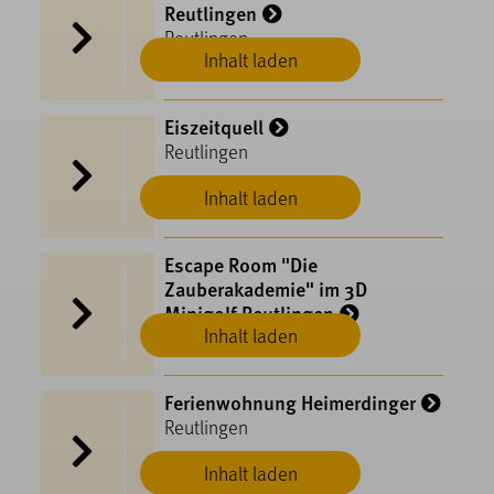
Reutlingen
Reutlingen
Inhalt laden
Eiszeitquell
Reutlingen
Inhalt laden
Escape Room "Die
Zauberakademie" im 3D
Minigolf Reutlingen
Inhalt laden
Reutlingen
Ferienwohnung Heimerdinger
Reutlingen
Inhalt laden