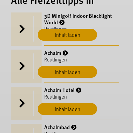
3D Minigolf Indoor Blacklight
World
Reutlingen
Inhalt laden
Achalm
Reutlingen
Inhalt laden
Achalm Hotel
Reutlingen
Inhalt laden
Achalmbad