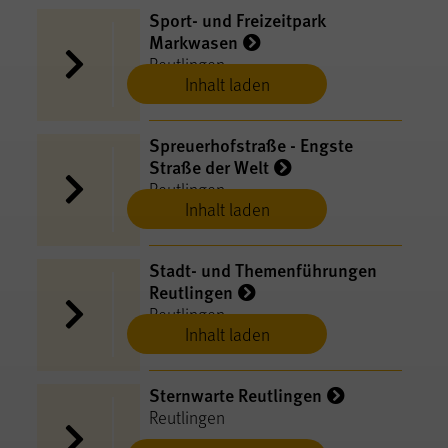
Sport- und Freizeitpark
Markwasen
Reutlingen
Inhalt laden
Spreuerhofstraße - Engste
Straße der Welt
Reutlingen
Inhalt laden
Stadt- und Themenführungen
Reutlingen
Reutlingen
Inhalt laden
Sternwarte Reutlingen
Reutlingen