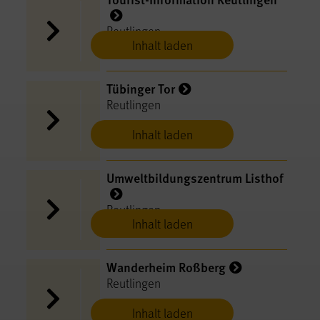
Reutlingen
Inhalt laden
Tübinger Tor
Reutlingen
Inhalt laden
Umweltbildungszentrum Listhof
Reutlingen
Inhalt laden
Wanderheim Roßberg
Reutlingen
Inhalt laden