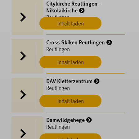
Citykirche Reutlingen –
Nikolaikirche
Reutlingen
Inhalt laden
Cross Skiken Reutlingen
Reutlingen
Inhalt laden
DAV Kletterzentrum
Reutlingen
Inhalt laden
Damwildgehege
Reutlingen