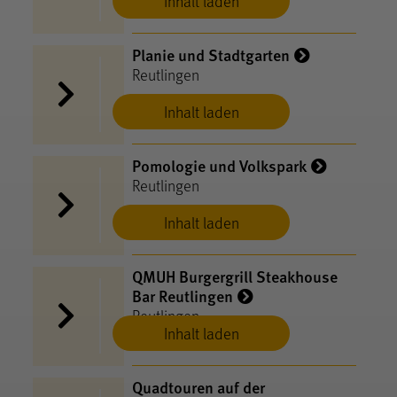
Inhalt laden
Planie und Stadtgarten
Reutlingen
Inhalt laden
Pomologie und Volkspark
Reutlingen
Inhalt laden
QMUH Burgergrill Steakhouse
Bar Reutlingen
Reutlingen
Inhalt laden
Quadtouren auf der