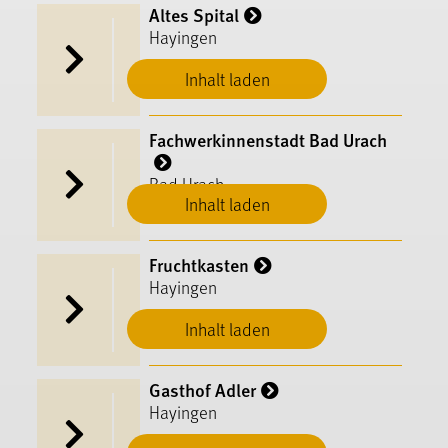
Altes Spital
Hayingen
Inhalt laden
Fachwerkinnenstadt Bad Urach
Bad Urach
Inhalt laden
Fruchtkasten
Hayingen
Inhalt laden
Gasthof Adler
Hayingen