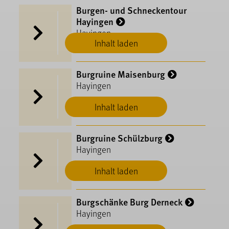
Burgen- und Schneckentour
Hayingen
Hayingen
Inhalt laden
Burgruine Maisenburg
Hayingen
Inhalt laden
Burgruine Schülzburg
Hayingen
Inhalt laden
Burgschänke Burg Derneck
Hayingen