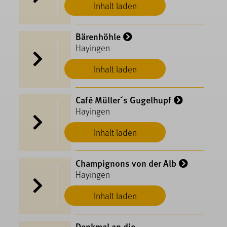
Inhalt laden
Bärenhöhle
Hayingen
Inhalt laden
Café Müller´s Gugelhupf
Hayingen
Inhalt laden
Champignons von der Alb
Hayingen
Inhalt laden
Denkmal an die