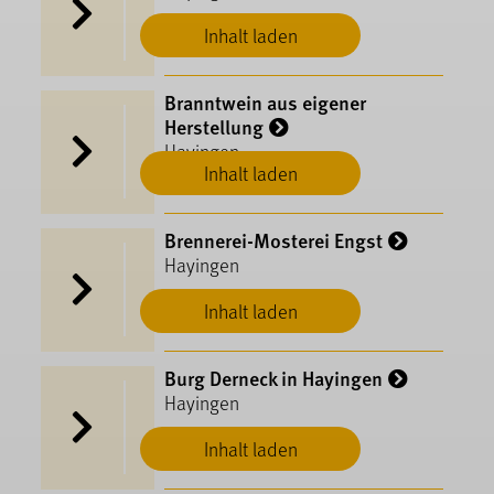
Inhalt laden
Branntwein aus eigener
Herstellung
Hayingen
Inhalt laden
Brennerei-Mosterei Engst
Hayingen
Inhalt laden
Burg Derneck in Hayingen
Hayingen
Inhalt laden