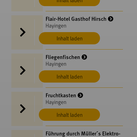
Flair-Hotel Gasthof Hirsch
Hayingen
Inhalt laden
Fliegenfischen
Hayingen
Inhalt laden
Fruchtkasten
Hayingen
Inhalt laden
Führung durch Müller´s Elektro-