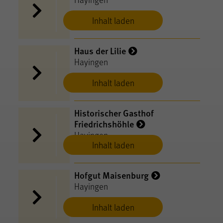
Inhalt laden
Haus der Lilie
Hayingen
Inhalt laden
Historischer Gasthof
Friedrichshöhle
Hayingen
Inhalt laden
Hofgut Maisenburg
Hayingen
Inhalt laden