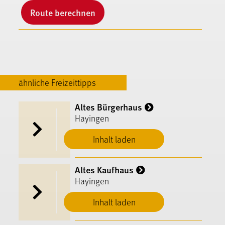
Route berechnen
ähnliche Freizeittipps
Altes Bürgerhaus
Hayingen
Inhalt laden
Altes Kaufhaus
Hayingen
Inhalt laden