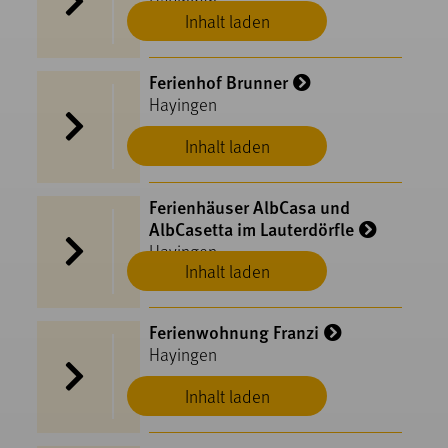
Hayingen
Inhalt laden
Ferienhof Brunner
Hayingen
Inhalt laden
Ferienhäuser AlbCasa und
AlbCasetta im Lauterdörfle
Hayingen
Inhalt laden
Ferienwohnung Franzi
Hayingen
Inhalt laden