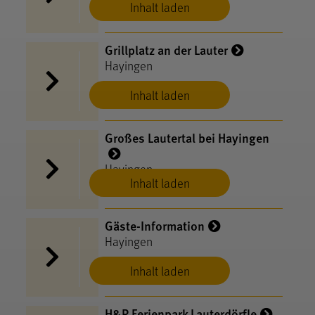
Inhalt laden
Grillplatz an der Lauter
Hayingen
Inhalt laden
Großes Lautertal bei Hayingen
Hayingen
Inhalt laden
Gäste-Information
Hayingen
Inhalt laden
H&P Ferienpark Lauterdörfle