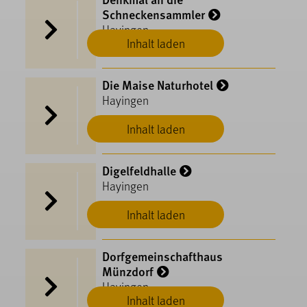
Schneckensammler
Hayingen
Inhalt laden
Die Maise Naturhotel
Hayingen
Inhalt laden
Digelfeldhalle
Hayingen
Inhalt laden
Dorfgemeinschafthaus
Münzdorf
Hayingen
Inhalt laden