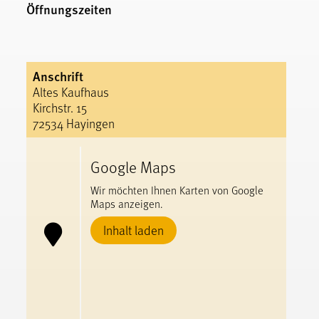
Öffnungszeiten
Anschrift
Altes Kaufhaus
Kirchstr. 15
72534 Hayingen
Google Maps
Wir möchten Ihnen Karten von Google
Maps anzeigen.
Inhalt laden