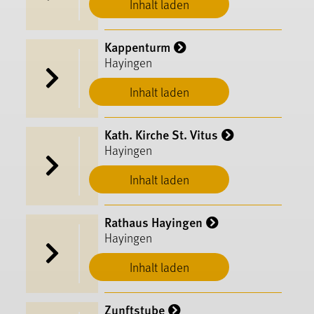
Inhalt laden
Kappenturm
Hayingen
Inhalt laden
Kath. Kirche St. Vitus
Hayingen
Inhalt laden
Rathaus Hayingen
Hayingen
Inhalt laden
Zunftstube