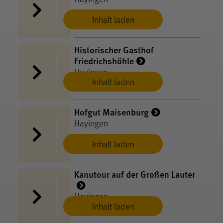
Inhalt laden
Historischer Gasthof
Friedrichshöhle
Hayingen
Inhalt laden
Hofgut Maisenburg
Hayingen
Inhalt laden
Kanutour auf der Großen Lauter
Hayingen
Inhalt laden