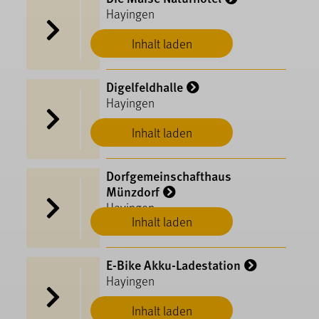
Hayingen
Inhalt laden
Digelfeldhalle
Hayingen
Inhalt laden
Dorfgemeinschafthaus
Münzdorf
Hayingen
Inhalt laden
E-Bike Akku-Ladestation
Hayingen
Inhalt laden