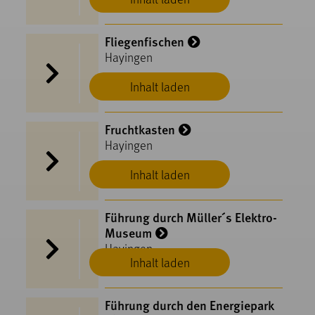
Fliegenfischen
Hayingen
Inhalt laden
Fruchtkasten
Hayingen
Inhalt laden
Führung durch Müller´s Elektro-
Museum
Hayingen
Inhalt laden
Führung durch den Energiepark