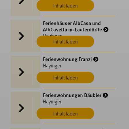
Inhalt laden
Ferienhäuser AlbCasa und
AlbCasetta im Lauterdörfle
Hayingen
Inhalt laden
Ferienwohnung Franzi
Hayingen
Inhalt laden
Ferienwohnungen Däubler
Hayingen
Inhalt laden