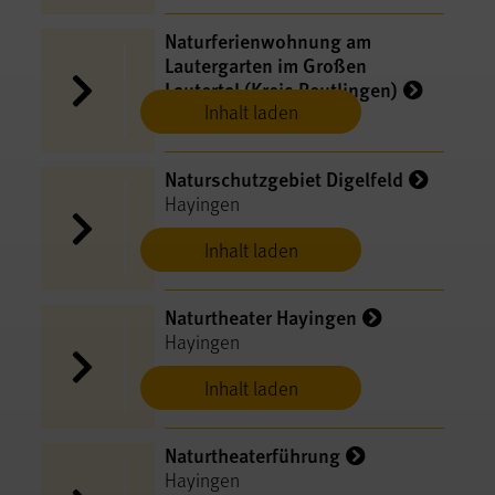
Naturferienwohnung am
Lautergarten im Großen
Lautertal (Kreis Reutlingen)
Inhalt laden
Hayingen
Naturschutzgebiet Digelfeld
Hayingen
Inhalt laden
Naturtheater Hayingen
Hayingen
Inhalt laden
Naturtheaterführung
Hayingen