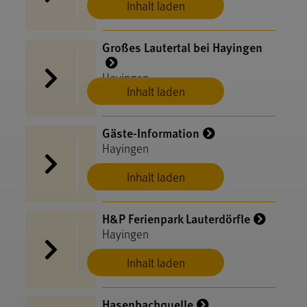
Inhalt laden
Großes Lautertal bei Hayingen
Hayingen
Inhalt laden
Gäste-Information
Hayingen
Inhalt laden
H&P Ferienpark Lauterdörfle
Hayingen
Inhalt laden
Hasenbachquelle