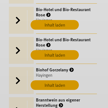
Bio-Hotel und Bio-Restaurant
Rose
Hayingen
Inhalt laden
Bio-Hotel und Bio-Restaurant
Rose
Hayingen
Inhalt laden
Biohof Gorzelany
Hayingen
Inhalt laden
Branntwein aus eigener
Herstellung