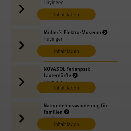
Hayingen
Inhalt laden
Müller´s Elektro-Museum
Hayingen
Inhalt laden
NOVASOL Ferienpark
Lauterdörfle
Hayingen
Inhalt laden
Naturerlebniswanderung für
Familien
Hayingen
Inhalt laden