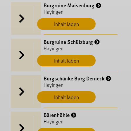
Burgruine Maisenburg
Hayingen
Inhalt laden
Burgruine Schülzburg
Hayingen
Inhalt laden
Burgschänke Burg Derneck
Hayingen
Inhalt laden
Bärenhöhle
Hayingen