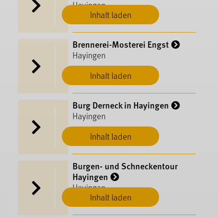
Hayingen
Inhalt laden
Brennerei-Mosterei Engst
Hayingen
Inhalt laden
Burg Derneck in Hayingen
Hayingen
Inhalt laden
Burgen- und Schneckentour
Hayingen
Hayingen
Inhalt laden