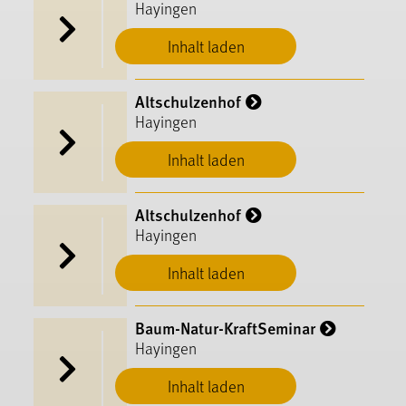
Hayingen
Inhalt laden
Altschulzenhof
Hayingen
Inhalt laden
Altschulzenhof
Hayingen
Inhalt laden
Baum-Natur-KraftSeminar
Hayingen
Inhalt laden