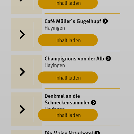
Inhalt laden
Café Müller´s Gugelhupf
Hayingen
Inhalt laden
Champignons von der Alb
Hayingen
Inhalt laden
Denkmal an die
Schneckensammler
Hayingen
Inhalt laden
Die Maise Naturhotel