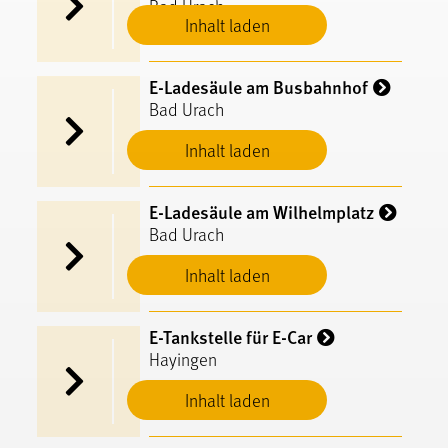
Bad Urach
Inhalt laden
E-Ladesäule am Busbahnhof
Bad Urach
Inhalt laden
E-Ladesäule am Wilhelmplatz
Bad Urach
Inhalt laden
E-Tankstelle für E-Car
Hayingen
Inhalt laden