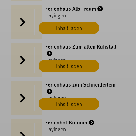
Ferienhaus Alb-Traum
Hayingen
Inhalt laden
Ferienhaus Zum alten Kuhstall
Hayingen
Inhalt laden
Ferienhaus zum Schneiderlein
Hayingen
Inhalt laden
Ferienhof Brunner
Hayingen