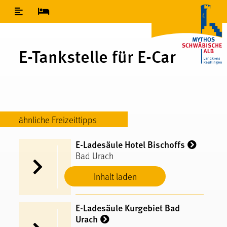
Inhaltsverzeichnis
E-Tankstelle für E-Car
ähnliche Freizeittipps
E-Ladesäule Hotel Bischoffs
Bad Urach
Inhalt laden
E-Ladesäule Kurgebiet Bad
Urach