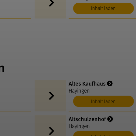
Inhalt laden
n
Altes Kaufhaus
Hayingen
Inhalt laden
Altschulzenhof
Hayingen