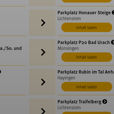
Parkplatz Honauer Steige
Lichtenstein
Inhalt laden
Parkplatz P20 Bad Urach
a./So. und
Münsingen
Inhalt laden
Parkplatz Rubin im Tal An
Hayingen
Inhalt laden
Parkplatz Traifelberg
Lichtenstein