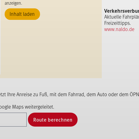
anzeigen.
Verkehrsverbu
Inhalt laden
Aktuelle Fahrplä
Freizeittipps.
www.naldo.de
etzt Ihre Anreise zu Fuß, mit dem Fahrrad, dem Auto oder dem ÖPN
ogle Maps weitergeleitet.
Route berechnen