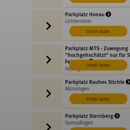
Parkplatz Honau
Lichtenstein
Inhalt laden
Parkplatz MTS - Zuwegung
"hochgehschätzt" nur für S
Feiertage
Inhalt laden
Hayingen
Parkplatz Rauhes Stichle
Münsingen
Inhalt laden
Parkplatz Sternberg
Gomadingen