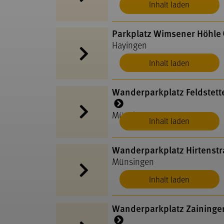
Inhalt laden
Parkplatz Wimsener Höhle
Hayingen
Inhalt laden
Wanderparkplatz Feldstett
Münsingen
Inhalt laden
Wanderparkplatz Hirtenst
Münsingen
Inhalt laden
Wanderparkplatz Zaininge