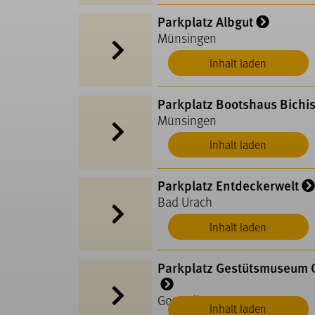
Parkplatz Albgut
Münsingen
Inhalt laden
Parkplatz Bootshaus Bichi
Münsingen
Inhalt laden
Parkplatz Entdeckerwelt
Bad Urach
Inhalt laden
Parkplatz Gestütsmuseum 
Gomadingen
Inhalt laden