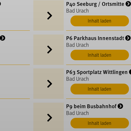
P40 Seeburg / Ortsmitte
Bad Urach
Inhalt laden
P6 Parkhaus Innenstadt
Bad Urach
Inhalt laden
P63 Sportplatz Wittlingen
Bad Urach
Inhalt laden
P9 beim Busbahnhof
Bad Urach
Inhalt laden