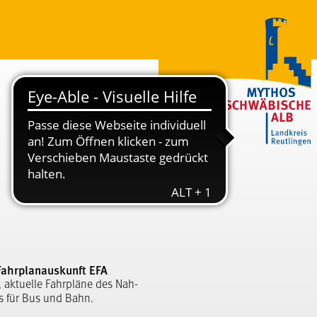
Fahrplanauskunft EFA
, aktuelle Fahrpläne des Nah-
s für Bus und Bahn.