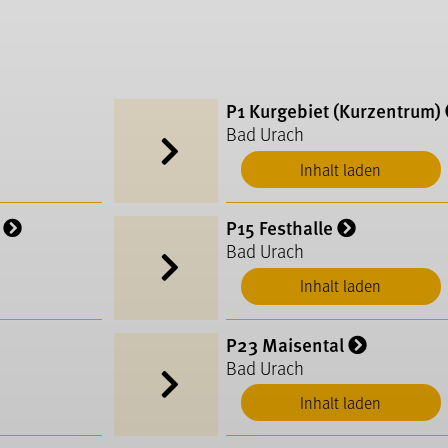
P1 Kurgebiet (Kurzentrum)
Bad Urach
Inhalt laden
P15 Festhalle
Bad Urach
Inhalt laden
P23 Maisental
Bad Urach
Inhalt laden