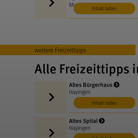
Münsingen
Inhalt laden
weitere Freizeittipps
Alle Freizeittipps i
Altes Bürgerhaus
Hayingen
Inhalt laden
Altes Spital
Hayingen