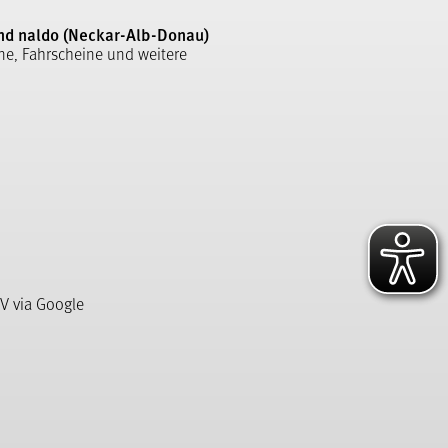
nd naldo (Neckar-Alb-Donau)
ne, Fahrscheine und weitere
V via Google