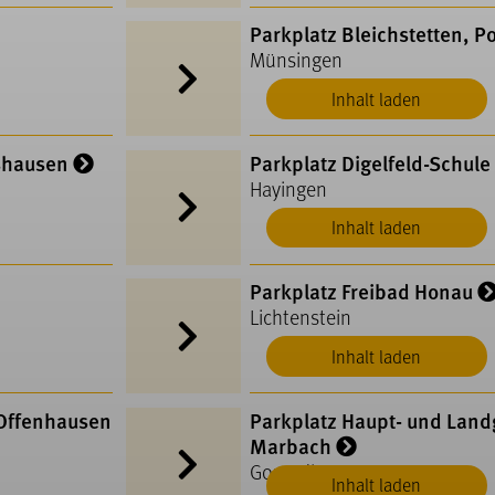
Parkplatz Bleichstetten, P
Münsingen
Inhalt laden
shausen
Parkplatz Digelfeld-Schule
Hayingen
Inhalt laden
Parkplatz Freibad Honau
Lichtenstein
Inhalt laden
Offenhausen
Parkplatz Haupt- und Land
Marbach
Gomadingen
Inhalt laden