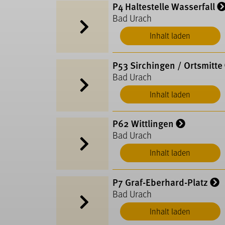
P4 Haltestelle Wasserfall
Bad Urach
Inhalt laden
P53 Sirchingen / Ortsmitte
Bad Urach
Inhalt laden
P62 Wittlingen
Bad Urach
Inhalt laden
P7 Graf-Eberhard-Platz
Bad Urach
Inhalt laden