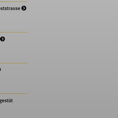
oststrasse
gestüt