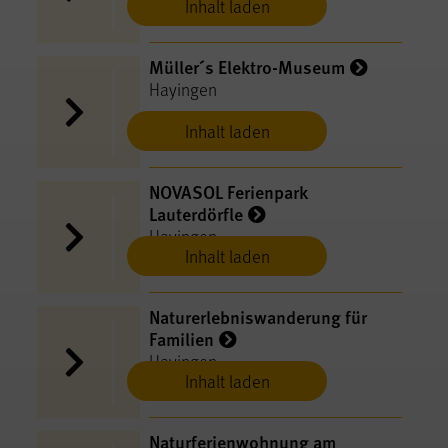
Inhalt laden
Müller´s Elektro-Museum
Hayingen
Inhalt laden
NOVASOL Ferienpark
Lauterdörfle
Hayingen
Inhalt laden
Naturerlebniswanderung für
Familien
Hayingen
Inhalt laden
Naturferienwohnung am