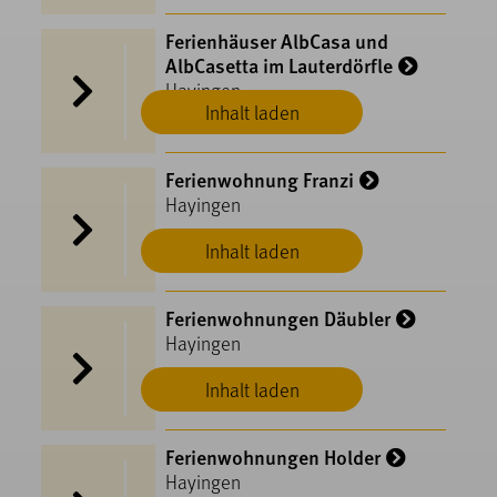
Ferienhäuser AlbCasa und
AlbCasetta im Lauterdörfle
Hayingen
Inhalt laden
Ferienwohnung Franzi
Hayingen
Inhalt laden
Ferienwohnungen Däubler
Hayingen
Inhalt laden
Ferienwohnungen Holder
Hayingen