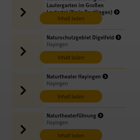
Lautergarten im Großen
Lautertal (Kreis Reutlingen)
Inhalt laden
Hayingen
Naturschutzgebiet Digelfeld
Hayingen
Inhalt laden
Naturtheater Hayingen
Hayingen
Inhalt laden
Naturtheaterführung
Hayingen
Inhalt laden