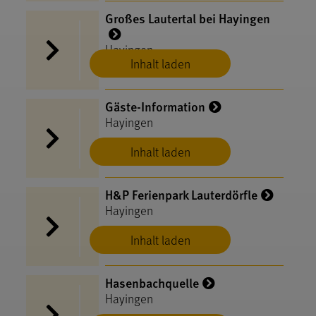
Großes Lautertal bei Hayingen
Hayingen
Inhalt laden
Gäste-Information
Hayingen
Inhalt laden
H&P Ferienpark Lauterdörfle
Hayingen
Inhalt laden
Hasenbachquelle
Hayingen