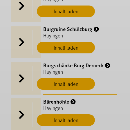
Inhalt laden
Burgruine Schülzburg
Hayingen
Inhalt laden
Burgschänke Burg Derneck
Hayingen
Inhalt laden
Bärenhöhle
Hayingen
Inhalt laden