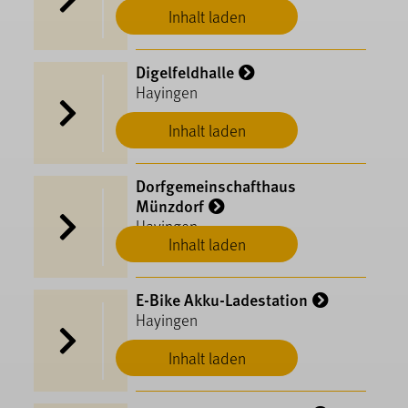
Inhalt laden
Digelfeldhalle
Hayingen
Inhalt laden
Dorfgemeinschafthaus
Münzdorf
Hayingen
Inhalt laden
E-Bike Akku-Ladestation
Hayingen
Inhalt laden