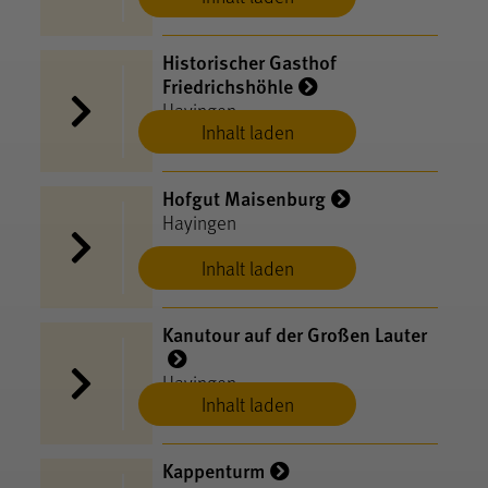
Historischer Gasthof
Friedrichshöhle
Hayingen
Inhalt laden
Hofgut Maisenburg
Hayingen
Inhalt laden
Kanutour auf der Großen Lauter
Hayingen
Inhalt laden
Kappenturm