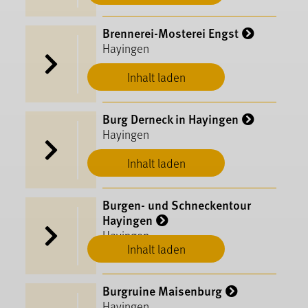
Brennerei-Mosterei Engst
Hayingen
Inhalt laden
Burg Derneck in Hayingen
Hayingen
Inhalt laden
Burgen- und Schneckentour
Hayingen
Hayingen
Inhalt laden
Burgruine Maisenburg
Hayingen