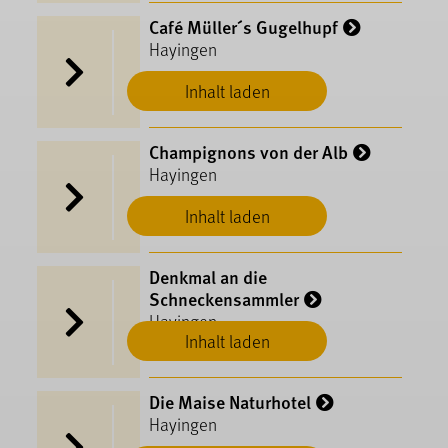
Café Müller´s Gugelhupf
Hayingen
Inhalt laden
Champignons von der Alb
Hayingen
Inhalt laden
Denkmal an die
Schneckensammler
Hayingen
Inhalt laden
Die Maise Naturhotel
Hayingen