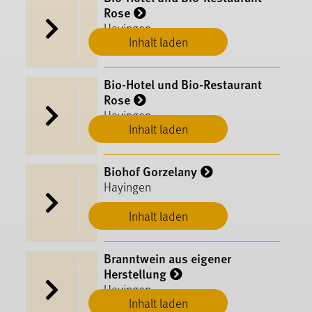
Rose
Hayingen
Inhalt laden
Bio-Hotel und Bio-Restaurant
Rose
Hayingen
Inhalt laden
Biohof Gorzelany
Hayingen
Inhalt laden
Branntwein aus eigener
Herstellung
Hayingen
Inhalt laden