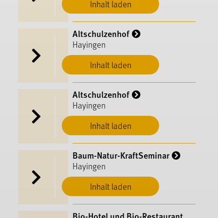
Inhalt laden
Altschulzenhof
Hayingen
Inhalt laden
Altschulzenhof
Hayingen
Inhalt laden
Baum-Natur-KraftSeminar
Hayingen
Inhalt laden
Bio-Hotel und Bio-Restaurant