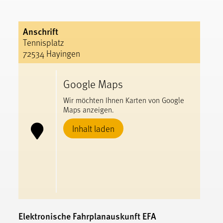
Anschrift
Tennisplatz
72534 Hayingen
Google Maps
Wir möchten Ihnen Karten von Google
Maps anzeigen.
Inhalt laden
Elektronische Fahrplanauskunft EFA