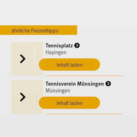
ähnliche Freizeittipps
Tennisplatz
Hayingen
Inhalt laden
Tennisverein Münsingen
Münsingen
Inhalt laden