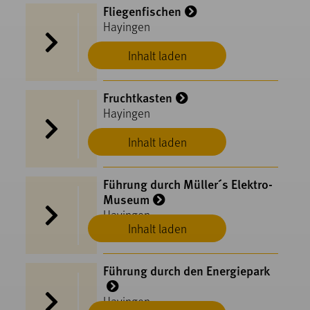
Fliegenfischen
Hayingen
Inhalt laden
Fruchtkasten
Hayingen
Inhalt laden
Führung durch Müller´s Elektro-
Museum
Hayingen
Inhalt laden
Führung durch den Energiepark
Hayingen