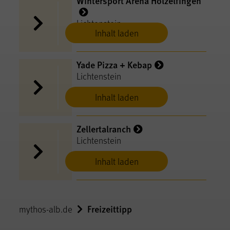
Wintersport Arena Holzelfingen
Lichtenstein
Inhalt laden
Yade Pizza + Kebap
Lichtenstein
Inhalt laden
Zellertalranch
Lichtenstein
Inhalt laden
Freizeittipp
mythos-alb.de