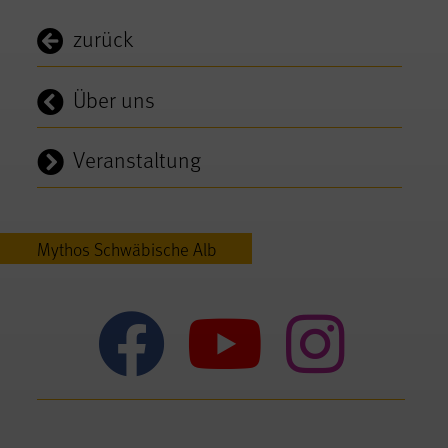
zurück
Über uns
Veranstaltung
Mythos Schwäbische Alb
Mythos Sc
Mythos
Myt