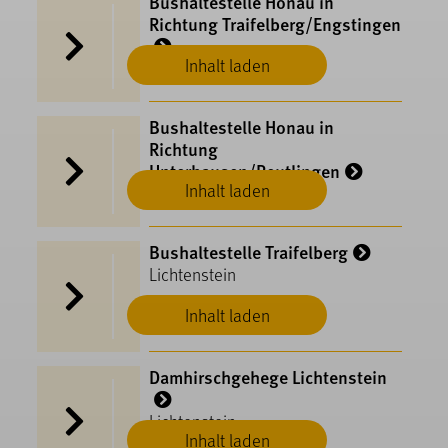
Bushaltestelle Honau in
Richtung Traifelberg/Engstingen
Inhalt laden
Lichtenstein
Bushaltestelle Honau in
Richtung
Unterhausen/Reutlingen
Inhalt laden
Lichtenstein
Bushaltestelle Traifelberg
Lichtenstein
Inhalt laden
Damhirschgehege Lichtenstein
Lichtenstein
Inhalt laden