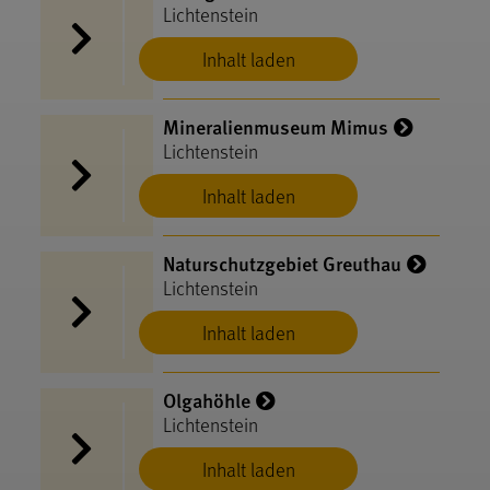
Lichtenstein
Inhalt laden
Mineralienmuseum Mimus
Lichtenstein
Inhalt laden
Naturschutzgebiet Greuthau
Lichtenstein
Inhalt laden
Olgahöhle
Lichtenstein
Inhalt laden