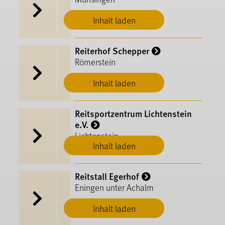
Inhalt laden
Reiterhof Schepper
Römerstein
Inhalt laden
Reitsportzentrum Lichtenstein
e.V.
Lichtenstein
Inhalt laden
Reitstall Egerhof
Eningen unter Achalm
Inhalt laden