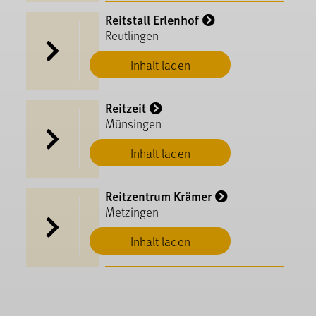
Reitstall Erlenhof
Reutlingen
Inhalt laden
Reitzeit
Münsingen
Inhalt laden
Reitzentrum Krämer
Metzingen
Inhalt laden