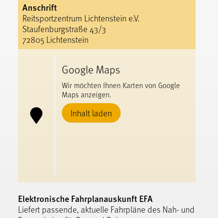
Anschrift
Reitsportzentrum Lichtenstein e.V.
Staufenburgstraße 43/3
72805 Lichtenstein
Google Maps
Wir möchten Ihnen Karten von Google
Maps anzeigen.
Inhalt laden
Elektronische Fahrplanauskunft EFA
Liefert passende, aktuelle Fahrpläne des Nah- und