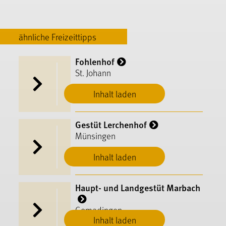
ähnliche Freizeittipps
Fohlenhof
St. Johann
Inhalt laden
Gestüt Lerchenhof
Münsingen
Inhalt laden
Haupt- und Landgestüt Marbach
Gomadingen
Inhalt laden