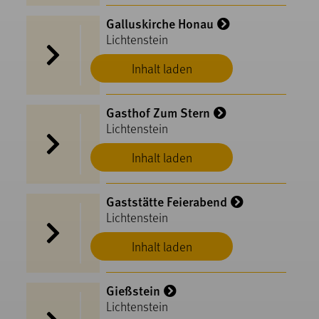
Galluskirche Honau
Lichtenstein
Inhalt laden
Gasthof Zum Stern
Lichtenstein
Inhalt laden
Gaststätte Feierabend
Lichtenstein
Inhalt laden
Gießstein
Lichtenstein