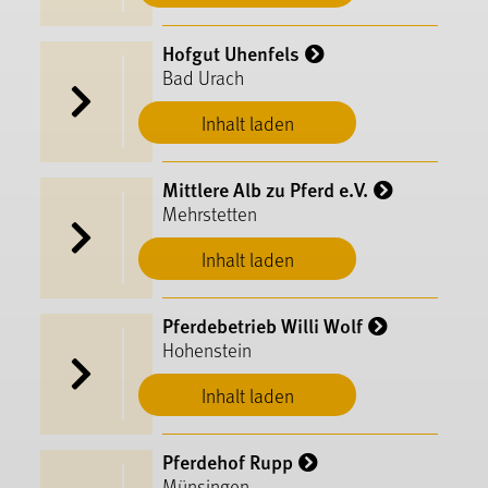
Hofgut Uhenfels
Bad Urach
Inhalt laden
Mittlere Alb zu Pferd e.V.
Mehrstetten
Inhalt laden
Pferdebetrieb Willi Wolf
Hohenstein
Inhalt laden
Pferdehof Rupp
Münsingen