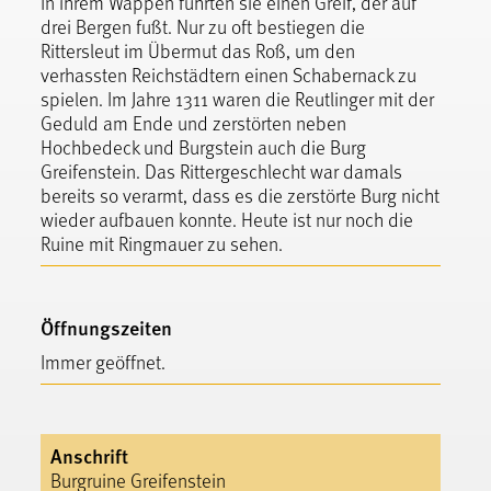
In ihrem Wappen führten sie einen Greif, der auf
drei Bergen fußt. Nur zu oft bestiegen die
Rittersleut im Übermut das Roß, um den
verhassten Reichstädtern einen Schabernack zu
spielen. Im Jahre 1311 waren die Reutlinger mit der
Geduld am Ende und zerstörten neben
Hochbedeck und Burgstein auch die Burg
Greifenstein. Das Rittergeschlecht war damals
bereits so verarmt, dass es die zerstörte Burg nicht
wieder aufbauen konnte. Heute ist nur noch die
Ruine mit Ringmauer zu sehen.
Öffnungszeiten
Immer geöffnet.
Anschrift
Burgruine Greifenstein