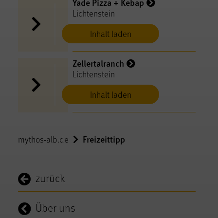
Yade Pizza + Kebap
Lichtenstein
Inhalt laden
Zellertalranch
Lichtenstein
Inhalt laden
Freizeittipp
mythos-alb.de
zurück
Über uns