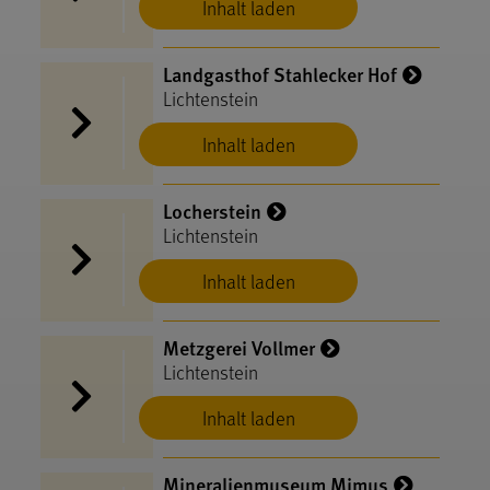
Inhalt laden
Landgasthof Stahlecker Hof
Lichtenstein
Inhalt laden
Locherstein
Lichtenstein
Inhalt laden
Metzgerei Vollmer
Lichtenstein
Inhalt laden
Mineralienmuseum Mimus