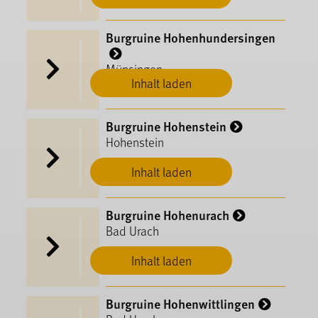
Burgruine Hohenhundersingen
Münsingen
Inhalt laden
Burgruine Hohenstein
Hohenstein
Inhalt laden
Burgruine Hohenurach
Bad Urach
Inhalt laden
Burgruine Hohenwittlingen