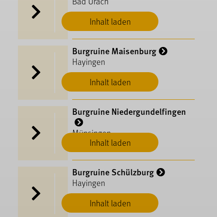
Bad Urach
Inhalt laden
Burgruine Maisenburg
Hayingen
Inhalt laden
Burgruine Niedergundelfingen
Münsingen
Inhalt laden
Burgruine Schülzburg
Hayingen
Inhalt laden