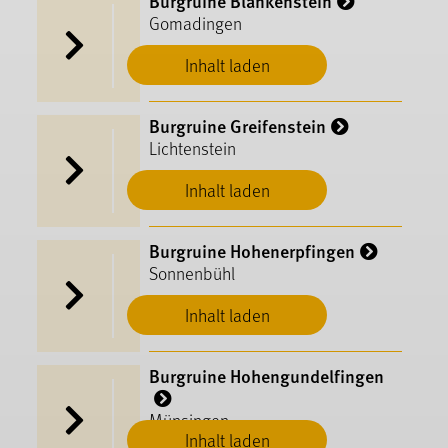
Burgruine Blankenstein
Gomadingen
Inhalt laden
Burgruine Greifenstein
Lichtenstein
Inhalt laden
Burgruine Hohenerpfingen
Sonnenbühl
Inhalt laden
Burgruine Hohengundelfingen
Münsingen
Inhalt laden