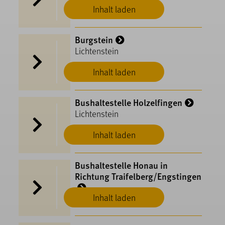
Inhalt laden
Burgstein
Lichtenstein
Inhalt laden
Bushaltestelle Holzelfingen
Lichtenstein
Inhalt laden
Bushaltestelle Honau in
Richtung Traifelberg/Engstingen
Inhalt laden
Lichtenstein