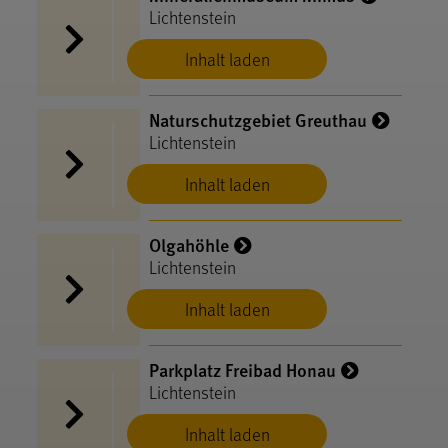
Lichtenstein
Inhalt laden
Naturschutzgebiet Greuthau
Lichtenstein
Inhalt laden
Olgahöhle
Lichtenstein
Inhalt laden
Parkplatz Freibad Honau
Lichtenstein
Inhalt laden