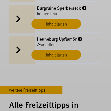
Burgruine Sperberseck
Römerstein
Inhalt laden
Heuneburg Upflamör
Zwiefalten
Inhalt laden
weitere Freizeittipps
Alle Freizeittipps in