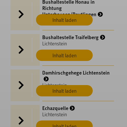
Bushaltestelle Honau in
Richtung
Unterhausen/Reutlingen
Inhalt laden
Lichtenstein
Bushaltestelle Traifelberg
Lichtenstein
Inhalt laden
Damhirschgehege Lichtenstein
Lichtenstein
Inhalt laden
Echazquelle
Lichtenstein
Inhalt laden