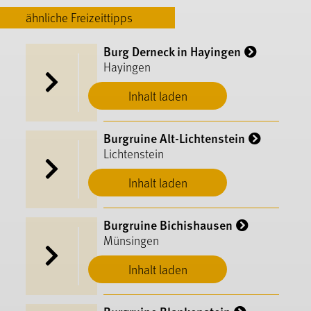
ähnliche Freizeittipps
Burg Derneck in Hayingen
Hayingen
Inhalt laden
Burgruine Alt-Lichtenstein
Lichtenstein
Inhalt laden
Burgruine Bichishausen
Münsingen
Inhalt laden