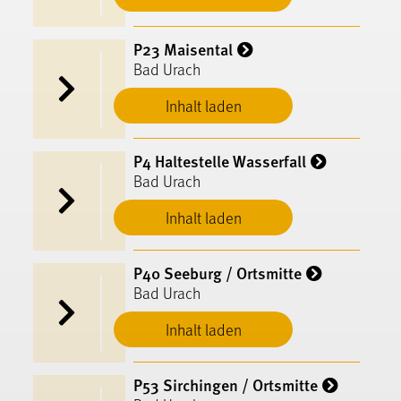
P23 Maisental
Bad Urach
Inhalt laden
P4 Haltestelle Wasserfall
Bad Urach
Inhalt laden
P40 Seeburg / Ortsmitte
Bad Urach
Inhalt laden
P53 Sirchingen / Ortsmitte