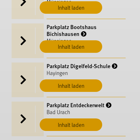
Münsingen
Inhalt laden
Parkplatz Bootshaus
Bichishausen
Münsingen
Inhalt laden
Parkplatz Digelfeld-Schule
Hayingen
Inhalt laden
Parkplatz Entdeckerwelt
Bad Urach
Inhalt laden