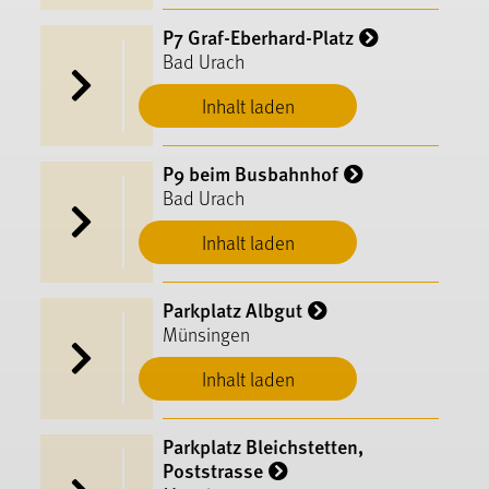
P7 Graf-Eberhard-Platz
Bad Urach
Inhalt laden
P9 beim Busbahnhof
Bad Urach
Inhalt laden
Parkplatz Albgut
Münsingen
Inhalt laden
Parkplatz Bleichstetten,
Poststrasse