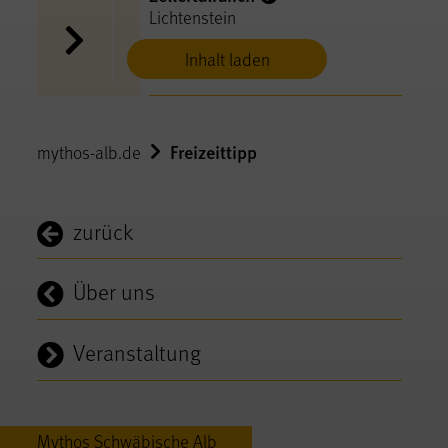
Lichtenstein
Inhalt laden
Freizeittipp
mythos-alb.de
zurück
Über uns
Veranstaltung
Mythos Schwäbische Alb