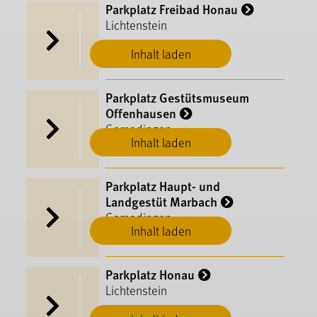
Parkplatz Freibad Honau
Lichtenstein
Inhalt laden
Parkplatz Gestütsmuseum
Offenhausen
Gomadingen
Inhalt laden
Parkplatz Haupt- und
Landgestüt Marbach
Gomadingen
Inhalt laden
Parkplatz Honau
Lichtenstein