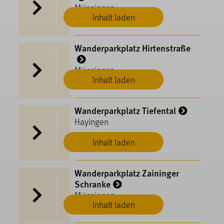
Münsingen
Inhalt laden
Wanderparkplatz Hirtenstraße
Münsingen
Inhalt laden
Wanderparkplatz Tiefental
Hayingen
Inhalt laden
Wanderparkplatz Zaininger
Schranke
Münsingen
Inhalt laden