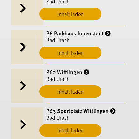
Bad Urach
Inhalt laden
P6 Parkhaus Innenstadt
Bad Urach
Inhalt laden
P62 Wittlingen
Bad Urach
Inhalt laden
P63 Sportplatz Wittlingen
Bad Urach
Inhalt laden