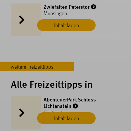
Zwiefalten Peterstor
Münsingen
Inhalt laden
weitere Freizeittipps
Alle Freizeittipps in
AbenteuerPark Schloss
Lichtenstein
Lichtenstein
Inhalt laden