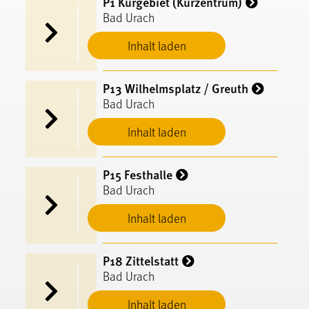
P1 Kurgebiet (Kurzentrum)
Bad Urach
Inhalt laden
P13 Wilhelmsplatz / Greuth
Bad Urach
Inhalt laden
P15 Festhalle
Bad Urach
Inhalt laden
P18 Zittelstatt
Bad Urach
Inhalt laden