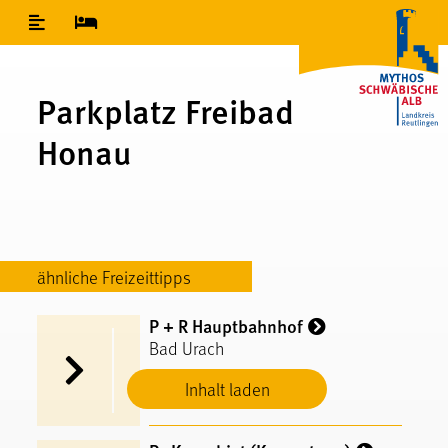
Inhaltsverzeichnis
Parkplatz Freibad
Honau
ähnliche Freizeittipps
P + R Hauptbahnhof
Bad Urach
Inhalt laden