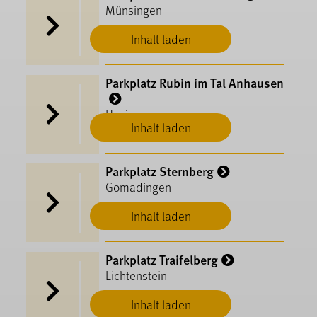
Münsingen
Inhalt laden
Parkplatz Rubin im Tal Anhausen
Hayingen
Inhalt laden
Parkplatz Sternberg
Gomadingen
Inhalt laden
Parkplatz Traifelberg
Lichtenstein
Inhalt laden