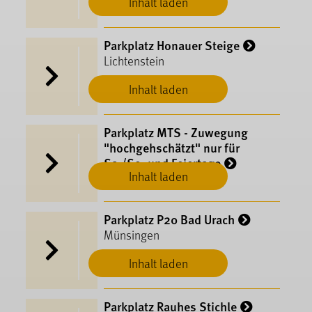
Inhalt laden
Parkplatz Honauer Steige
Lichtenstein
Inhalt laden
Parkplatz MTS - Zuwegung
"hochgehschätzt" nur für
Sa./So. und Feiertage
Inhalt laden
Hayingen
Parkplatz P20 Bad Urach
Münsingen
Inhalt laden
Parkplatz Rauhes Stichle