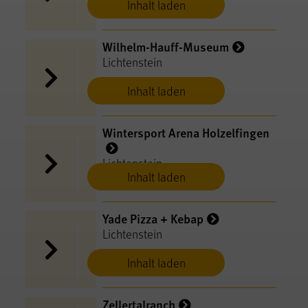
Inhalt laden
Wilhelm-Hauff-Museum
Lichtenstein
Inhalt laden
Wintersport Arena Holzelfingen
Lichtenstein
Inhalt laden
Yade Pizza + Kebap
Lichtenstein
Inhalt laden
Zellertalranch