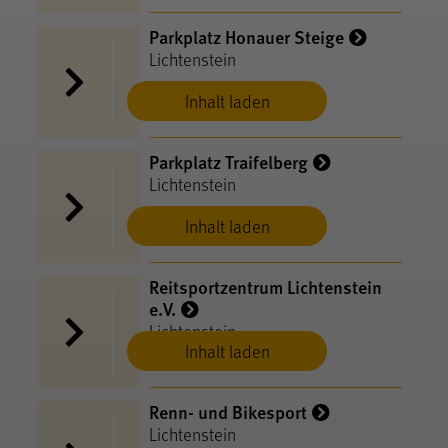
Parkplatz Honauer Steige
Lichtenstein
Inhalt laden
Parkplatz Traifelberg
Lichtenstein
Inhalt laden
Reitsportzentrum Lichtenstein
e.V.
Lichtenstein
Inhalt laden
Renn- und Bikesport
Lichtenstein