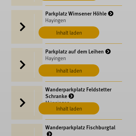
Parkplatz Wimsener Höhle
Hayingen
Inhalt laden
Parkplatz auf dem Leihen
Hayingen
Inhalt laden
Wanderparkplatz Feldstetter
Schranke
Münsingen
Inhalt laden
Wanderparkplatz Fischburgtal