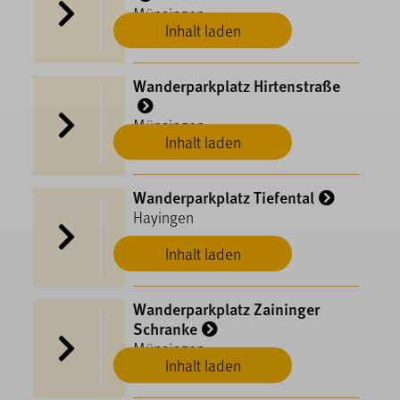
Münsingen
Inhalt laden
Wanderparkplatz Hirtenstraße
Münsingen
Inhalt laden
Wanderparkplatz Tiefental
Hayingen
Inhalt laden
Wanderparkplatz Zaininger
Schranke
Münsingen
Inhalt laden