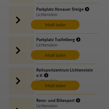
Parkplatz Honauer Steige
Lichtenstein
Inhalt laden
Parkplatz Traifelberg
Lichtenstein
Inhalt laden
Reitsportzentrum Lichtenstein
e.V.
Lichtenstein
Inhalt laden
Renn- und Bikesport
Lichtenstein