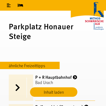
Inhaltsverzeichnis
Parkplatz Honauer
Steige
ähnliche Freizeittipps
P + R Hauptbahnhof
Bad Urach
Inhalt laden