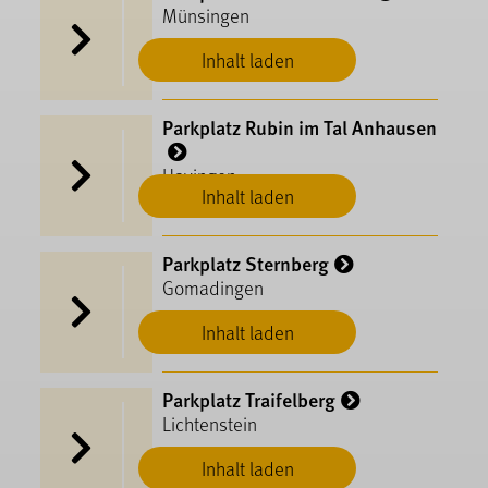
Münsingen
Inhalt laden
Parkplatz Rubin im Tal Anhausen
Hayingen
Inhalt laden
Parkplatz Sternberg
Gomadingen
Inhalt laden
Parkplatz Traifelberg
Lichtenstein
Inhalt laden