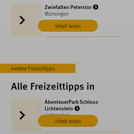
Zwiefalten Peterstor
Münsingen
Inhalt laden
weitere Freizeittipps
Alle Freizeittipps in
AbenteuerPark Schloss
Lichtenstein
Lichtenstein
Inhalt laden