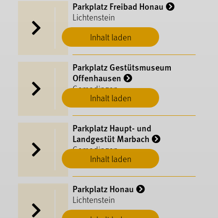
Parkplatz Freibad Honau
Lichtenstein
Inhalt laden
Parkplatz Gestütsmuseum
Offenhausen
Gomadingen
Inhalt laden
Parkplatz Haupt- und
Landgestüt Marbach
Gomadingen
Inhalt laden
Parkplatz Honau
Lichtenstein