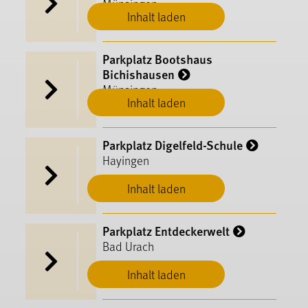
Münsingen
Inhalt laden
Parkplatz Bootshaus
Bichishausen
Münsingen
Inhalt laden
Parkplatz Digelfeld-Schule
Hayingen
Inhalt laden
Parkplatz Entdeckerwelt
Bad Urach
Inhalt laden