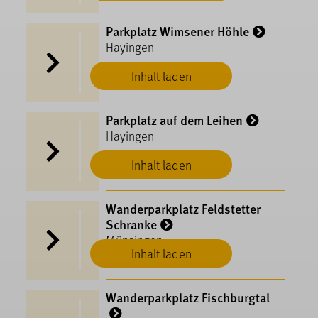
Parkplatz Wimsener Höhle
Hayingen
Inhalt laden
Parkplatz auf dem Leihen
Hayingen
Inhalt laden
Wanderparkplatz Feldstetter
Schranke
Münsingen
Inhalt laden
Wanderparkplatz Fischburgtal