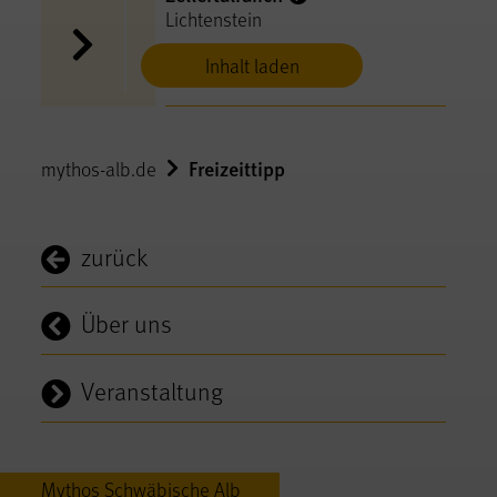
Lichtenstein
Inhalt laden
Freizeittipp
mythos-alb.de
zurück
Über uns
Veranstaltung
Mythos Schwäbische Alb