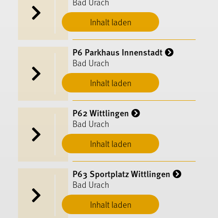
Bad Urach
Inhalt laden
P6 Parkhaus Innenstadt
Bad Urach
Inhalt laden
P62 Wittlingen
Bad Urach
Inhalt laden
P63 Sportplatz Wittlingen
Bad Urach
Inhalt laden