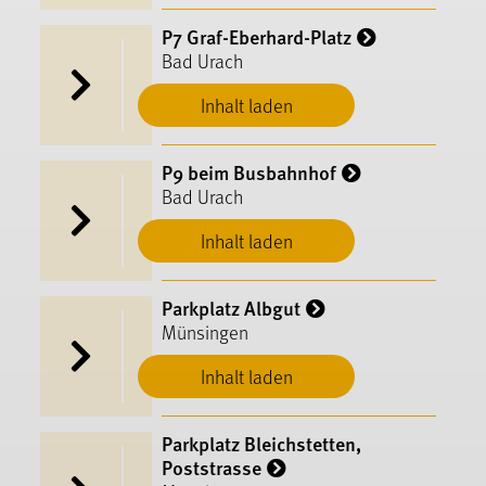
P7 Graf-Eberhard-Platz
Bad Urach
Inhalt laden
P9 beim Busbahnhof
Bad Urach
Inhalt laden
Parkplatz Albgut
Münsingen
Inhalt laden
Parkplatz Bleichstetten,
Poststrasse