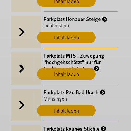
Inhalt laden
Parkplatz Honauer Steige
Lichtenstein
Inhalt laden
Parkplatz MTS - Zuwegung
"hochgehschätzt" nur für
Sa./So. und Feiertage
Inhalt laden
Hayingen
Parkplatz P20 Bad Urach
Münsingen
Inhalt laden
Parkplatz Rauhes Stichle