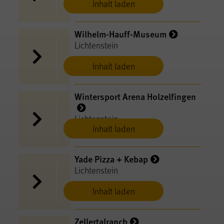
Inhalt laden
Wilhelm-Hauff-Museum
Lichtenstein
Inhalt laden
Wintersport Arena Holzelfingen
Lichtenstein
Inhalt laden
Yade Pizza + Kebap
Lichtenstein
Inhalt laden
Zellertalranch