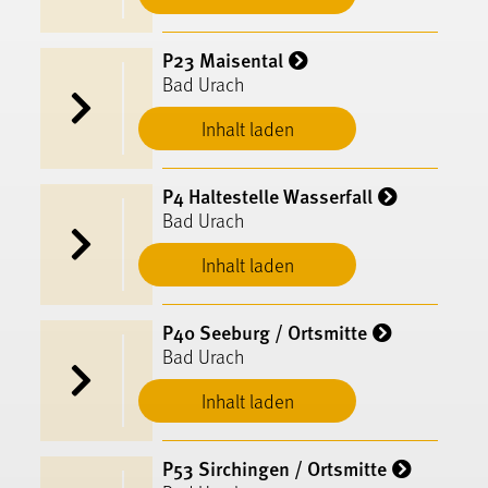
P23 Maisental
Bad Urach
Inhalt laden
P4 Haltestelle Wasserfall
Bad Urach
Inhalt laden
P40 Seeburg / Ortsmitte
Bad Urach
Inhalt laden
P53 Sirchingen / Ortsmitte