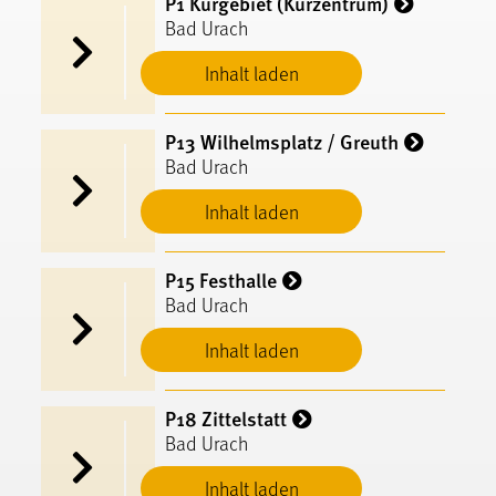
P1 Kurgebiet (Kurzentrum)
Bad Urach
Inhalt laden
P13 Wilhelmsplatz / Greuth
Bad Urach
Inhalt laden
P15 Festhalle
Bad Urach
Inhalt laden
P18 Zittelstatt
Bad Urach
Inhalt laden