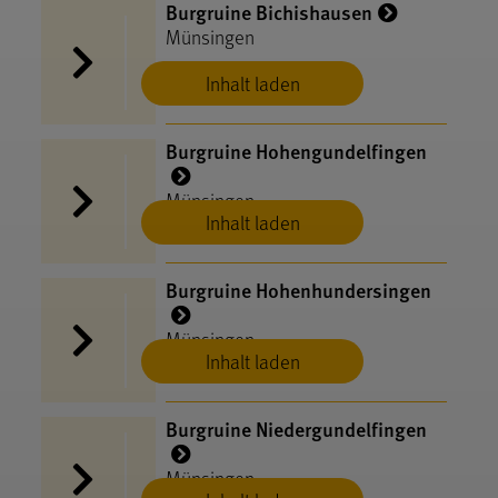
Burgruine Bichishausen
Münsingen
Inhalt laden
Burgruine Hohengundelfingen
Münsingen
Inhalt laden
Burgruine Hohenhundersingen
Münsingen
Inhalt laden
Burgruine Niedergundelfingen
Münsingen