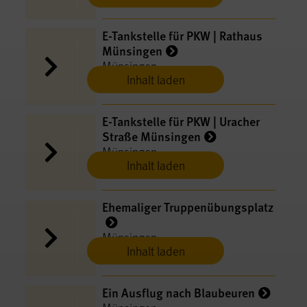
E-​Tankstelle für PKW | Rathaus
Münsingen
Münsingen
Inhalt laden
E-​Tankstelle für PKW | Uracher
Straße Münsingen
Münsingen
Inhalt laden
Ehemaliger Truppenübungsplatz
Münsingen
Inhalt laden
Ein Ausflug nach Blaubeuren