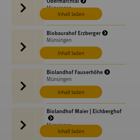
Obermarchtal
Münsingen
Inhalt laden
Biobaurahof Erzberger
Münsingen
Inhalt laden
Biolandhof Fauserhöhe
Münsingen
Inhalt laden
Biolandhof Maier | Eichberghof
Münsingen
Inhalt laden