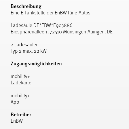
Beschreibung
Eine E-Tankstelle der EnBW für e-Autos.
Ladesäule DE*EBW*E903886
Biosphärenallee 1, 72510 Münsingen-Auingen, DE
2 Ladesäulen
Typ 2 max. 22 kW
Zugangsmöglichkeiten
mobility+
Ladekarte
mobility+
App
Betreiber
EnBW