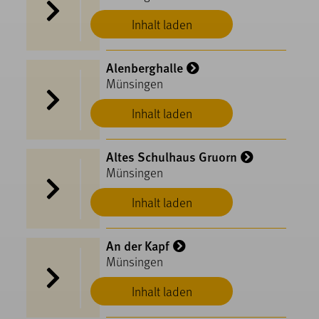
Inhalt laden
Alenberghalle
Münsingen
Inhalt laden
Altes Schulhaus Gruorn
Münsingen
Inhalt laden
An der Kapf
Münsingen
Inhalt laden