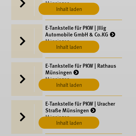
Münsingen
Inhalt laden
E-​Tankstelle für PKW | Jllig
Automobile GmbH & Co.KG
Münsingen
Inhalt laden
E-​Tankstelle für PKW | Rathaus
Münsingen
Münsingen
Inhalt laden
E-​Tankstelle für PKW | Uracher
Straße Münsingen
Münsingen
Inhalt laden