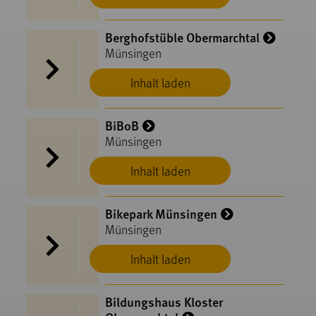
Berghofstüble Obermarchtal
Münsingen
Inhalt laden
BiBoB
Münsingen
Inhalt laden
Bikepark Münsingen
Münsingen
Inhalt laden
Bildungshaus Kloster