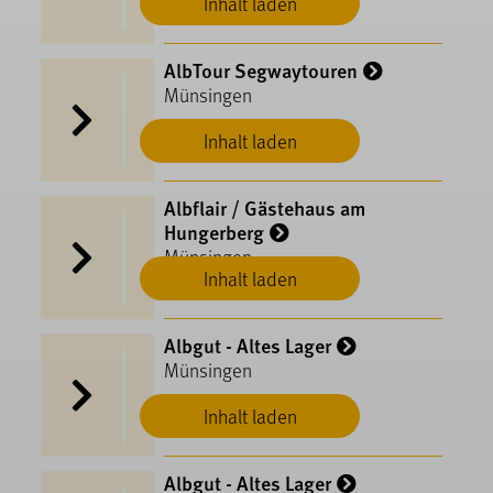
Inhalt laden
AlbTour Segwaytouren
Münsingen
Inhalt laden
Albflair / Gästehaus am
Hungerberg
Münsingen
Inhalt laden
Albgut - Altes Lager
Münsingen
Inhalt laden
Albgut - Altes Lager