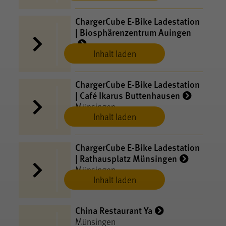
ChargerCube E-​Bike Ladestation
| Biosphärenzentrum Auingen
Inhalt laden
Münsingen
ChargerCube E-​Bike Ladestation
| Café Ikarus Buttenhausen
Münsingen
Inhalt laden
ChargerCube E-​Bike Ladestation
| Rathausplatz Münsingen
Münsingen
Inhalt laden
China Restaurant Ya
Münsingen