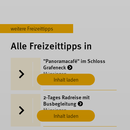
weitere Freizeittipps
Alle Freizeittipps in
"Panoramacafé" im Schloss
Grafeneck
Münsingen
Inhalt laden
2-Tages Radreise mit
Busbegleitung
Münsingen
Inhalt laden