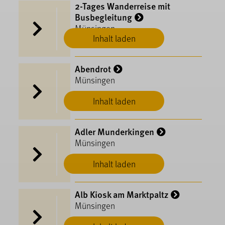
2-Tages Wanderreise mit
Busbegleitung
Münsingen
Inhalt laden
Abendrot
Münsingen
Inhalt laden
Adler Munderkingen
Münsingen
Inhalt laden
Alb Kiosk am Marktpaltz
Münsingen