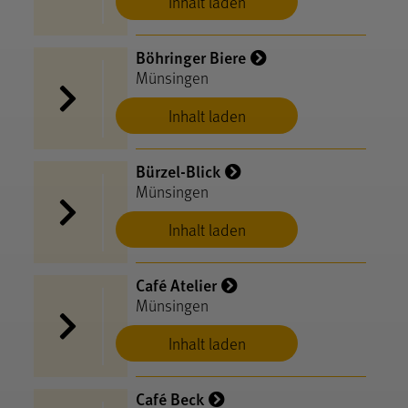
Inhalt laden
Böhringer Biere
Münsingen
Inhalt laden
Bürzel-Blick
Münsingen
Inhalt laden
Café Atelier
Münsingen
Inhalt laden
Café Beck