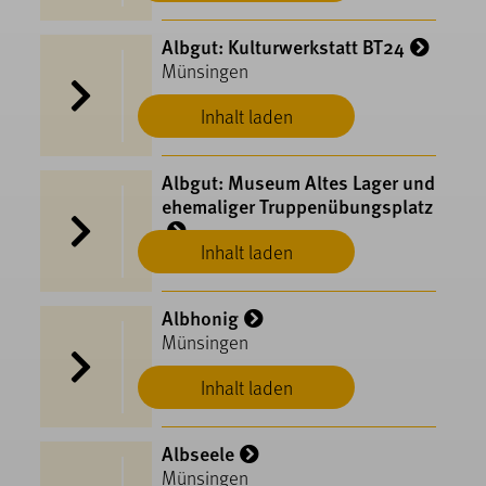
Albgut: Kulturwerkstatt BT24
Münsingen
Inhalt laden
Albgut: Museum Altes Lager und
ehemaliger Truppenübungsplatz
Inhalt laden
Münsingen
Albhonig
Münsingen
Inhalt laden
Albseele
Münsingen