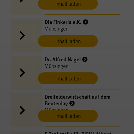
Inhalt laden
Die Finkeria e.K.
Münsingen
Inhalt laden
Dr. Alfred Nagel
Münsingen
Inhalt laden
Dreifelderwirtschaft auf dem
Beutenlay
Münsingen
Inhalt laden
E-​Tankstelle für PKW | Albgut