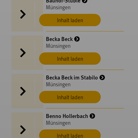
Bauhof-Stüble
Münsingen
Inhalt laden
Becka Beck
Münsingen
Inhalt laden
Becka Beck im Stabilo
Münsingen
Inhalt laden
Benno Hollerbach
Münsingen
Inhalt laden