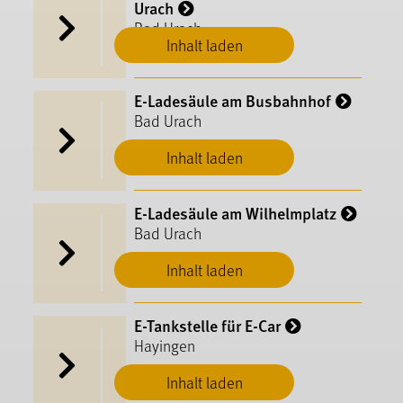
Urach
Bad Urach
Inhalt laden
E-Ladesäule am Busbahnhof
Bad Urach
Inhalt laden
E-Ladesäule am Wilhelmplatz
Bad Urach
Inhalt laden
E-Tankstelle für E-Car
Hayingen
Inhalt laden