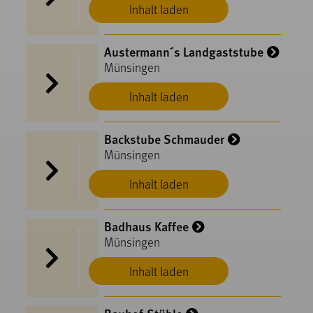
Inhalt laden
Austermann´s Landgaststube
Münsingen
Inhalt laden
Backstube Schmauder
Münsingen
Inhalt laden
Badhaus Kaffee
Münsingen
Inhalt laden