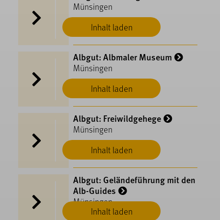
Münsingen
Inhalt laden
Albgut: Albmaler Museum
Münsingen
Inhalt laden
Albgut: Freiwildgehege
Münsingen
Inhalt laden
Albgut: Geländeführung mit den
Alb-Guides
Münsingen
Inhalt laden