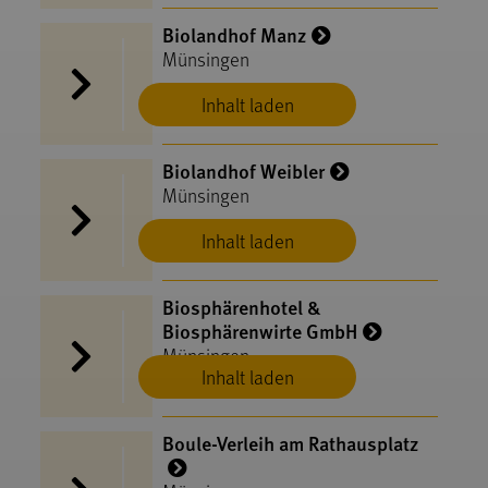
Biolandhof Manz
Münsingen
Inhalt laden
Biolandhof Weibler
Münsingen
Inhalt laden
Biosphärenhotel &
Biosphärenwirte GmbH
Münsingen
Inhalt laden
Boule-Verleih am Rathausplatz