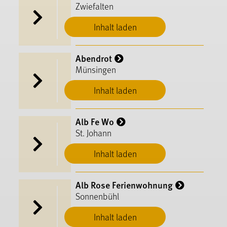
Zwiefalten
Inhalt laden
Abendrot
Münsingen
Inhalt laden
Alb Fe Wo
St. Johann
Inhalt laden
Alb Rose Ferienwohnung
Sonnenbühl
Inhalt laden