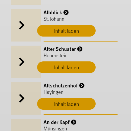
Albblick
St. Johann
Inhalt laden
Alter Schuster
Hohenstein
Inhalt laden
Altschulzenhof
Hayingen
Inhalt laden
An der Kapf
Münsingen