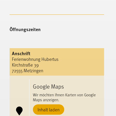
Öffnungszeiten
Anschrift
Ferienwohnung Hubertus
Kirchstraße 39
72555 Metzingen
Google Maps
Wir möchten Ihnen Karten von Google
Maps anzeigen.
Inhalt laden