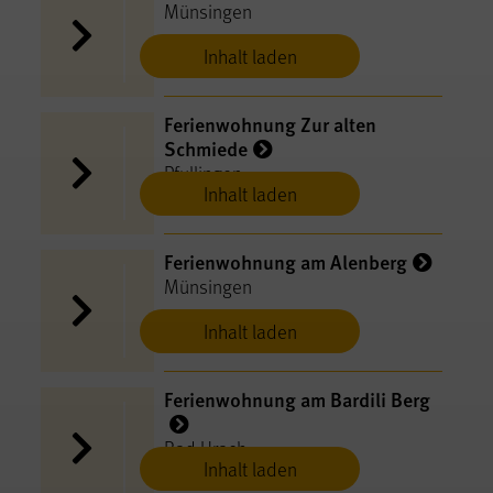
Münsingen
Inhalt laden
Ferienwohnung Zur alten
Schmiede
Pfullingen
Inhalt laden
Ferienwohnung am Alenberg
Münsingen
Inhalt laden
Ferienwohnung am Bardili Berg
Bad Urach
Inhalt laden