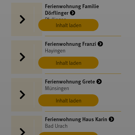
Ferienwohnung Familie
Dörflinger
Pfullingen
Inhalt laden
Ferienwohnung Franzi
Hayingen
Inhalt laden
Ferienwohnung Grete
Münsingen
Inhalt laden
Ferienwohnung Haus Karin
Bad Urach