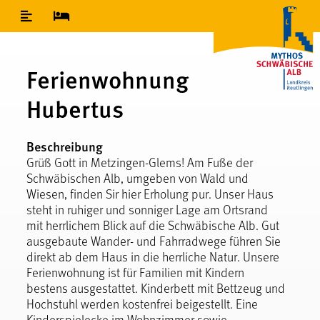
Inhaltsverzeichnis
Ferienwohnung
Hubertus
Beschreibung
Grüß Gott in Metzingen-Glems! Am Fuße der
Schwäbischen Alb, umgeben von Wald und
Wiesen, finden Sir hier Erholung pur. Unser Haus
steht in ruhiger und sonniger Lage am Ortsrand
mit herrlichem Blick auf die Schwäbische Alb. Gut
ausgebaute Wander- und Fahrradwege führen Sie
direkt ab dem Haus in die herrliche Natur. Unsere
Ferienwohnung ist für Familien mit Kindern
bestens ausgestattet. Kinderbett mit Bettzeug und
Hochstuhl werden kostenfrei beigestellt. Eine
Kinderspielecke im Wohnzimmer sowie