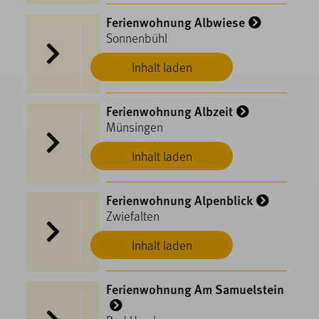
Ferienwohnung Albwiese
Sonnenbühl
Inhalt laden
Ferienwohnung Albzeit
Münsingen
Inhalt laden
Ferienwohnung Alpenblick
Zwiefalten
Inhalt laden
Ferienwohnung Am Samuelstein