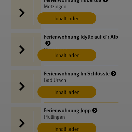
Metzingen
Inhalt laden
Ferienwohnung Idylle auf d´r Alb
Münsingen
Inhalt laden
Ferienwohnung Im Schlössle
Bad Urach
Inhalt laden
Ferienwohnung Jopp
Pfullingen
Inhalt laden