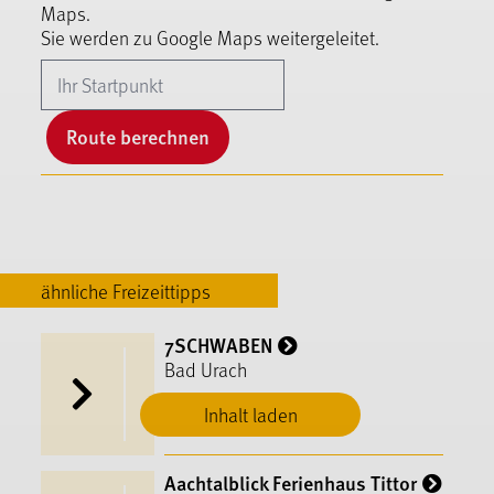
Maps.
Sie werden zu Google Maps weitergeleitet.
Route berechnen
ähnliche Freizeittipps
7SCHWABEN
Bad Urach
Inhalt laden
Aachtalblick Ferienhaus Tittor