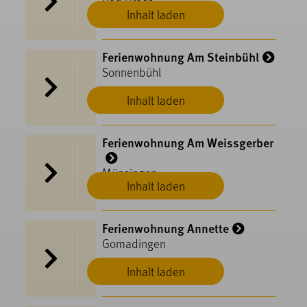
Bad Urach
Inhalt laden
Ferienwohnung Am Steinbühl
Sonnenbühl
Inhalt laden
Ferienwohnung Am Weissgerber
Münsingen
Inhalt laden
Ferienwohnung Annette
Gomadingen
Inhalt laden