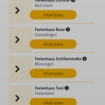
Bad Urach
Inhalt laden
Ferienhaus Rose
Gomadingen
Inhalt laden
Ferienhaus Schillerstraße
Münsingen
Inhalt laden
Ferienhaus Toni
Hohenstein
Inhalt laden