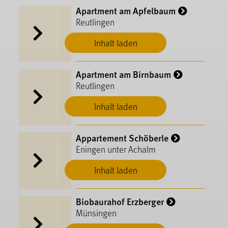
Apartment am Apfelbaum
Reutlingen
Inhalt laden
Apartment am Birnbaum
Reutlingen
Inhalt laden
Appartement Schöberle
Eningen unter Achalm
Inhalt laden
Biobaurahof Erzberger
Münsingen