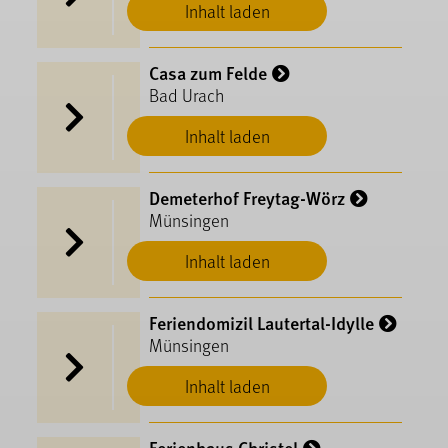
Inhalt laden
Casa zum Felde
Bad Urach
Inhalt laden
Demeterhof Freytag-Wörz
Münsingen
Inhalt laden
Feriendomizil Lautertal-Idylle
Münsingen
Inhalt laden
Ferienhaus Christel