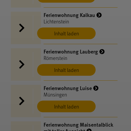
Ferienwohnung Kalkau
Lichtenstein
Inhalt laden
Ferienwohnung Lauberg
Römerstein
Inhalt laden
Ferienwohnung Luise
Münsingen
Inhalt laden
Ferienwohnung Maisentalblick
mit toller Aussicht