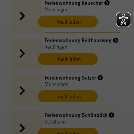
Ferienwohnung Rauscher
Münsingen
Inhalt laden
Ferienwohnung Reithausweg
Reutlingen
Inhalt laden
Ferienwohnung Salzer
Münsingen
Inhalt laden
Ferienwohnung Schönblick
St. Johann
Inhalt laden