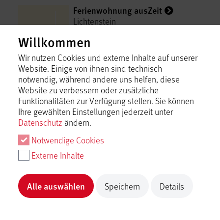
Ferienwohnung ausZeit
Lichtenstein
Willkommen
Inhalt laden
Wir nutzen Cookies und externe Inhalte auf unserer
Website. Einige von ihnen sind technisch
Ferienwohnungen Däubler
notwendig, während andere uns helfen, diese
Hayingen
Website zu verbessern oder zusätzliche
Funktionalitäten zur Verfügung stellen. Sie können
Inhalt laden
Ihre gewählten Einstellungen jederzeit unter
Datenschutz
ändern.
Ferienwohnungen Familie Kurz
Notwendige Cookies
Münsingen
Externe Inhalte
Inhalt laden
Alle auswählen
Speichern
Details
Ferienwohnungen Familie
Ludwig
Hülben