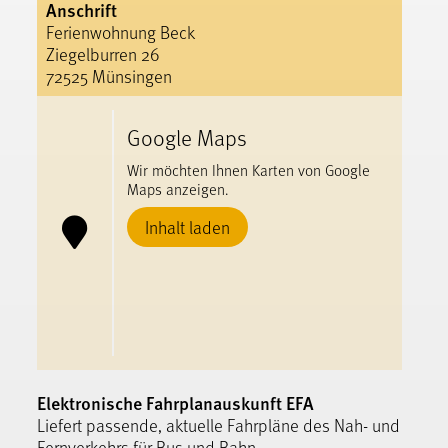
Anschrift
Ferienwohnung Beck
Ziegelburren 26
72525 Münsingen
Google Maps
Wir möchten Ihnen Karten von Google
Maps anzeigen.
Inhalt laden
Elektronische Fahrplanauskunft EFA
Liefert passende, aktuelle Fahrpläne des Nah- und
Fernverkehrs für Bus und Bahn.