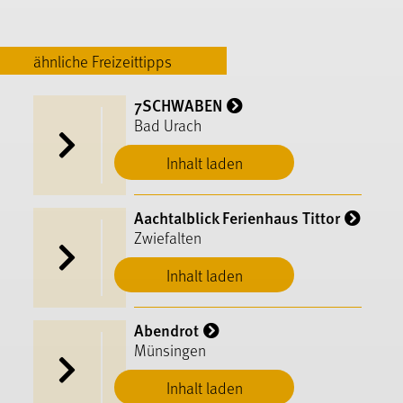
ähnliche Freizeittipps
7SCHWABEN
Bad Urach
Inhalt laden
Aachtalblick Ferienhaus Tittor
Zwiefalten
Inhalt laden
Abendrot
Münsingen
Inhalt laden