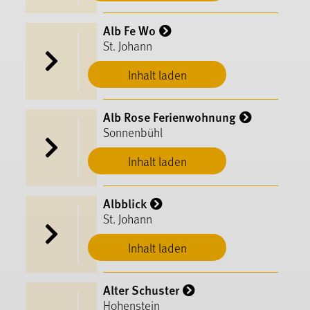
Alb Fe Wo
St. Johann
Inhalt laden
Alb Rose Ferienwohnung
Sonnenbühl
Inhalt laden
Albblick
St. Johann
Inhalt laden
Alter Schuster
Hohenstein