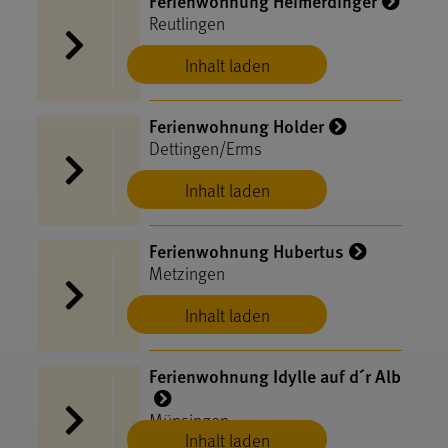
Ferienwohnung Heimerdinger
Reutlingen
Inhalt laden
Ferienwohnung Holder
Dettingen/Erms
Inhalt laden
Ferienwohnung Hubertus
Metzingen
Inhalt laden
Ferienwohnung Idylle auf d´r Alb
Münsingen
Inhalt laden