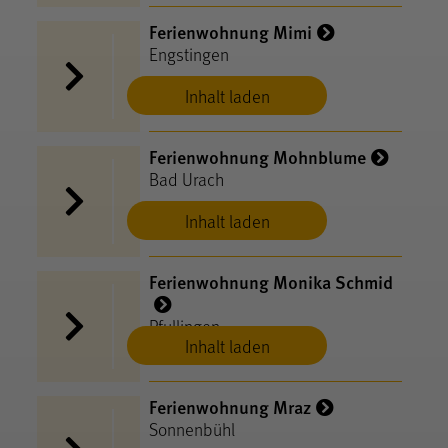
Ferienwohnung Mimi
Engstingen
Inhalt laden
Ferienwohnung Mohnblume
Bad Urach
Inhalt laden
Ferienwohnung Monika Schmid
Pfullingen
Inhalt laden
Ferienwohnung Mraz
Sonnenbühl