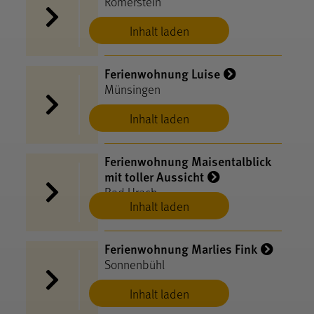
Römerstein
Inhalt laden
Ferienwohnung Luise
Münsingen
Inhalt laden
Ferienwohnung Maisentalblick
mit toller Aussicht
Bad Urach
Inhalt laden
Ferienwohnung Marlies Fink
Sonnenbühl
Inhalt laden