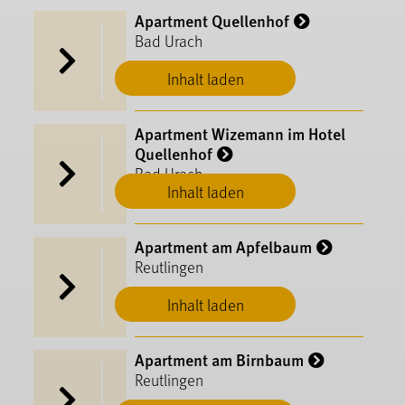
Apartment Quellenhof
Bad Urach
Inhalt laden
Apartment Wizemann im Hotel
Quellenhof
Bad Urach
Inhalt laden
Apartment am Apfelbaum
Reutlingen
Inhalt laden
Apartment am Birnbaum
Reutlingen