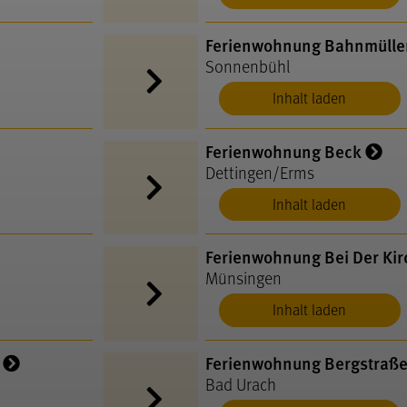
Ferienwohnung Bahnmülle
Sonnenbühl
Inhalt laden
Ferienwohnung Beck
Dettingen/Erms
Inhalt laden
Ferienwohnung Bei Der Kir
Münsingen
Inhalt laden
Ferienwohnung Bergstraße
Bad Urach