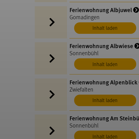
Ferienwohnung Albjuwel
Gomadingen
Inhalt laden
Ferienwohnung Albwiese
Sonnenbühl
Inhalt laden
Ferienwohnung Alpenblick
Zwiefalten
Inhalt laden
Ferienwohnung Am Steinbü
Sonnenbühl
Inhalt laden