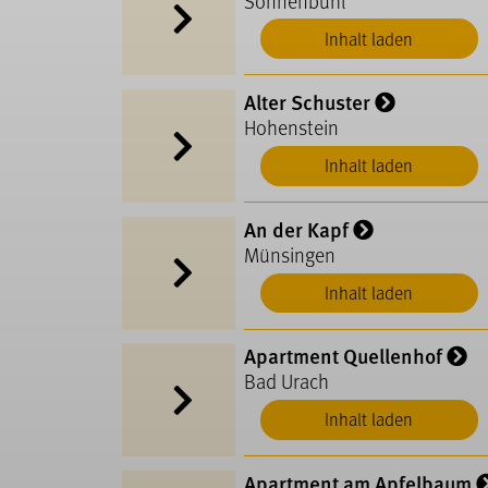
Sonnenbühl
Inhalt laden
Alter Schuster
Hohenstein
Inhalt laden
An der Kapf
Münsingen
Inhalt laden
Apartment Quellenhof
Bad Urach
Inhalt laden
Apartment am Apfelbaum