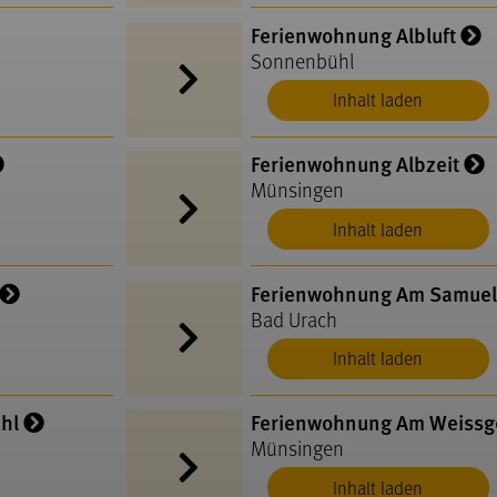
Ferienwohnung Albluft
Sonnenbühl
Inhalt laden
Ferienwohnung Albzeit
Münsingen
Inhalt laden
Ferienwohnung Am Samuel
Bad Urach
Inhalt laden
hl
Ferienwohnung Am Weissg
Münsingen
Inhalt laden