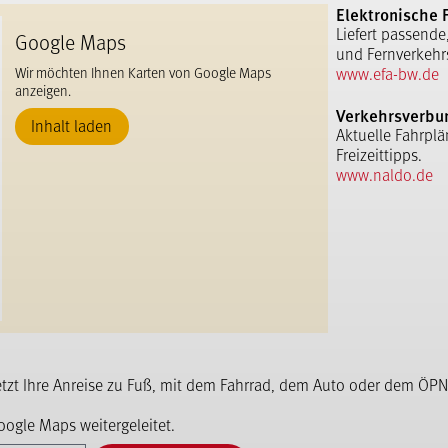
Elektronische 
Liefert passende
Google Maps
und Fernverkehr
www.efa-bw.de
Wir möchten Ihnen Karten von Google Maps
anzeigen.
Verkehrsverbu
Inhalt laden
Aktuelle Fahrplä
Freizeittipps.
www.naldo.de
etzt Ihre Anreise zu Fuß, mit dem Fahrrad, dem Auto oder dem ÖPN
ogle Maps weitergeleitet.