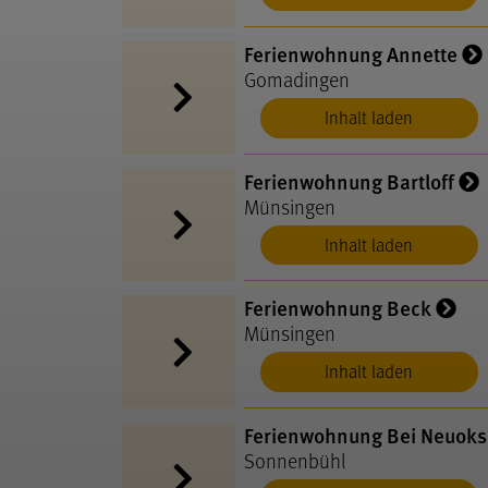
Ferienwohnung Annette
Gomadingen
Inhalt laden
Ferienwohnung Bartloff
Münsingen
Inhalt laden
Ferienwohnung Beck
Münsingen
Inhalt laden
Ferienwohnung Bei Neuoks
Sonnenbühl