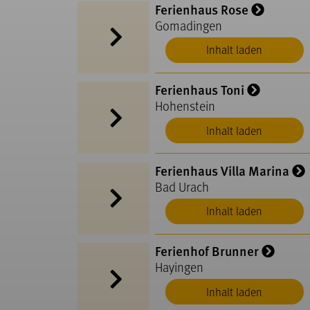
Ferienhaus Rose
Gomadingen
Inhalt laden
Ferienhaus Toni
Hohenstein
Inhalt laden
Ferienhaus Villa Marina
Bad Urach
Inhalt laden
Ferienhof Brunner
Hayingen
Inhalt laden