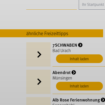
ähnliche Freizeittipps
7SCHWABEN
Bad Urach
Inhalt laden
Abendrot
Münsingen
Inhalt laden
Alb Rose Ferienwohnung