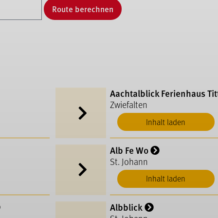
Route berechnen
Aachtalblick Ferienhaus Tit
Zwiefalten
Inhalt laden
Alb Fe Wo
St. Johann
Inhalt laden
Albblick