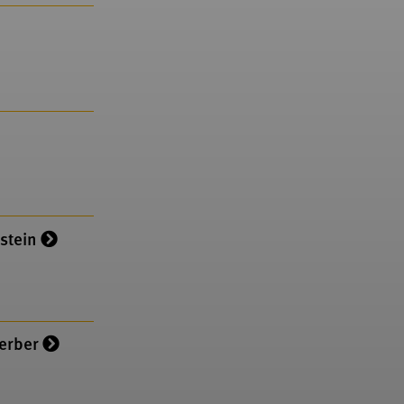
stein
erber