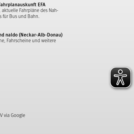
Fahrplanauskunft EFA
, aktuelle Fahrpläne des Nah-
s für Bus und Bahn.
nd naldo (Neckar-Alb-Donau)
ne, Fahrscheine und weitere
V via Google