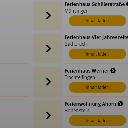
Ferienhaus Schillerstraße
Münsingen
Inhalt laden
Ferienhaus Vier Jahreszeit
Bad Urach
Inhalt laden
Ferienhaus Werner
Trochtelfingen
Inhalt laden
Ferienwohnung Ahorn
Hohenstein
Inhalt laden