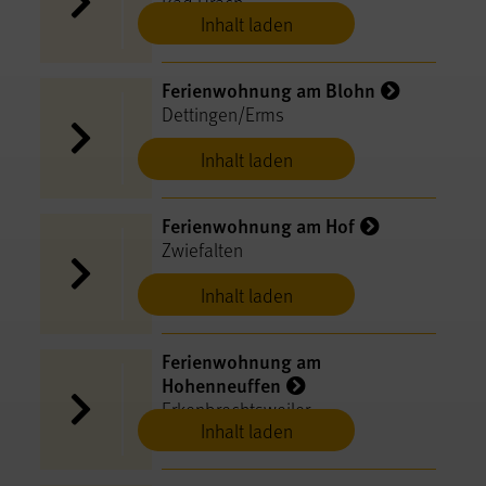
Bad Urach
Inhalt laden
Ferienwohnung am Blohn
Dettingen/Erms
Inhalt laden
Ferienwohnung am Hof
Zwiefalten
Inhalt laden
Ferienwohnung am
Hohenneuffen
Erkenbrechtsweiler
Inhalt laden