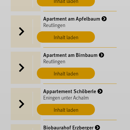
Inhalt laden
Apartment am Apfelbaum
Reutlingen
Inhalt laden
Apartment am Birnbaum
Reutlingen
Inhalt laden
Appartement Schöberle
Eningen unter Achalm
Inhalt laden
Biobaurahof Erzberger