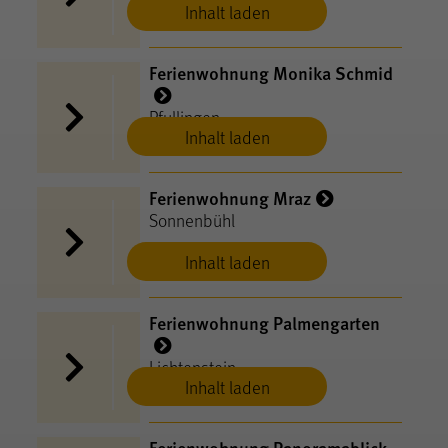
Inhalt laden
Ferienwohnung Monika Schmid
Pfullingen
Inhalt laden
Ferienwohnung Mraz
Sonnenbühl
Inhalt laden
Ferienwohnung Palmengarten
Lichtenstein
Inhalt laden
Ferienwohnung Panoramablick