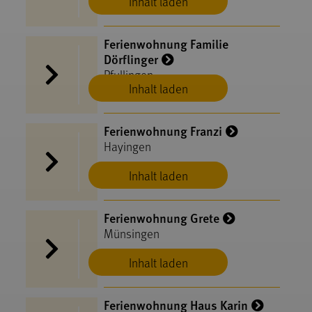
Inhalt laden
Ferienwohnung Familie
Dörflinger
Pfullingen
Inhalt laden
Ferienwohnung Franzi
Hayingen
Inhalt laden
Ferienwohnung Grete
Münsingen
Inhalt laden
Ferienwohnung Haus Karin