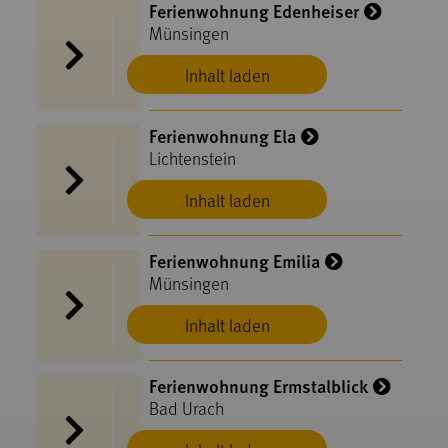
Ferienwohnung Edenheiser
Münsingen
Inhalt laden
Ferienwohnung Ela
Lichtenstein
Inhalt laden
Ferienwohnung Emilia
Münsingen
Inhalt laden
Ferienwohnung Ermstalblick
Bad Urach