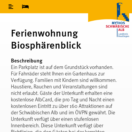
Inhaltsverzeichnis
Ferienwohnung
Biosphärenblick
Beschreibung
Ein Parkplatz ist auf dem Grundstück vorhanden.
Für Fahrräder steht Ihnen ein Gartenhaus zur
Verfügung. Familien mit Kindern sind willkommen.
Haustiere, Rauchen und Veranstaltungen sind
nicht erlaubt. Gäste der Unterkunft erhalten eine
kostenlose AlbCard, die pro Tag und Nacht einen
kostenlosen Eintritt zu über 160 Attraktionen auf
der Schwäbischen Alb und im ÖVPN gewährt. Die
Unterkunft verfügt über einen stufenlosen
Innenbereich. Diese Unterkunft verfügt über
Richtlinien, die den Gästen bei der korrekten