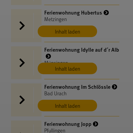
Ferienwohnung Hubertus
Metzingen
Inhalt laden
Ferienwohnung Idylle auf d´r Alb
Münsingen
Inhalt laden
Ferienwohnung Im Schlössle
Bad Urach
Inhalt laden
Ferienwohnung Jopp
Pfullingen