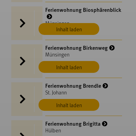
Ferienwohnung Biosphärenblick
Münsingen
Inhalt laden
Ferienwohnung Birkenweg
Münsingen
Inhalt laden
Ferienwohnung Brendle
St. Johann
Inhalt laden
Ferienwohnung Brigitta
Hülben