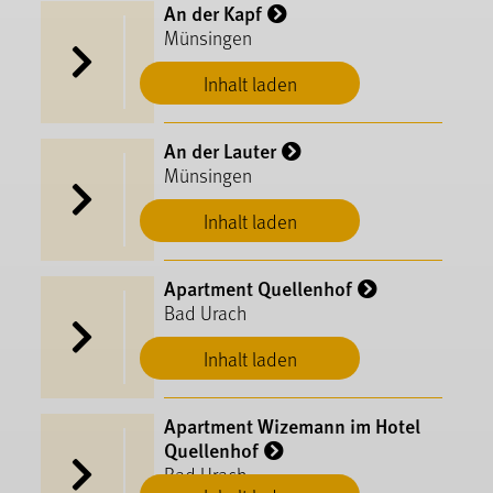
An der Kapf
Münsingen
Inhalt laden
An der Lauter
Münsingen
Inhalt laden
Apartment Quellenhof
Bad Urach
Inhalt laden
Apartment Wizemann im Hotel
Quellenhof
Bad Urach