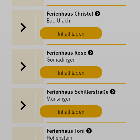
Ferienhaus Christel
Bad Urach
Inhalt laden
Ferienhaus Rose
Gomadingen
Inhalt laden
Ferienhaus Schillerstraße
Münsingen
Inhalt laden
Ferienhaus Toni
Hohenstein