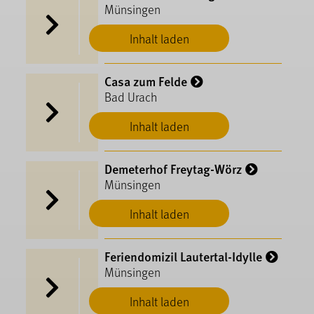
Münsingen
Inhalt laden
Casa zum Felde
Bad Urach
Inhalt laden
Demeterhof Freytag-Wörz
Münsingen
Inhalt laden
Feriendomizil Lautertal-Idylle
Münsingen
Inhalt laden