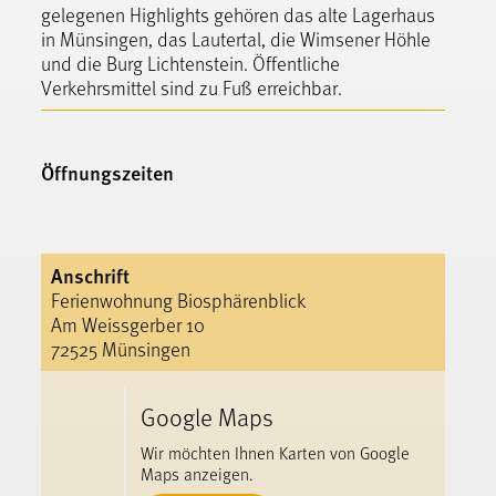
gelegenen Highlights gehören das alte Lagerhaus
in Münsingen, das Lautertal, die Wimsener Höhle
und die Burg Lichtenstein. Öffentliche
Verkehrsmittel sind zu Fuß erreichbar.
Öffnungszeiten
Anschrift
Ferienwohnung Biosphärenblick
Am Weissgerber 10
72525 Münsingen
Google Maps
Wir möchten Ihnen Karten von Google
Maps anzeigen.