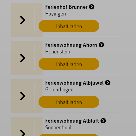
Ferienhof Brunner
Hayingen
Inhalt laden
Ferienwohnung Ahorn
Hohenstein
Inhalt laden
Ferienwohnung Albjuwel
Gomadingen
Inhalt laden
Ferienwohnung Albluft
Sonnenbühl