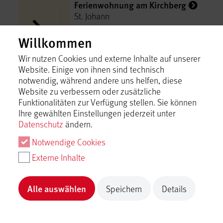
Ferienwohnung am Kirchberg
St. Johann
Inhalt laden
Willkommen
Wir nutzen Cookies und externe Inhalte auf unserer
Ferienwohnung am Kurpark
Website. Einige von ihnen sind technisch
Bad Urach
notwendig, während andere uns helfen, diese
Website zu verbessern oder zusätzliche
Inhalt laden
Funktionalitäten zur Verfügung stellen. Sie können
Ihre gewählten Einstellungen jederzeit unter
Datenschutz
ändern.
Ferienwohnung ausZeit
Lichtenstein
Notwendige Cookies
Externe Inhalte
Inhalt laden
Alle auswählen
Speichern
Details
Ferienwohnungen Däubler
Hayingen