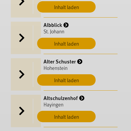
Inhalt laden
Albblick
St. Johann
Inhalt laden
Alter Schuster
Hohenstein
Inhalt laden
Altschulzenhof
Hayingen
Inhalt laden