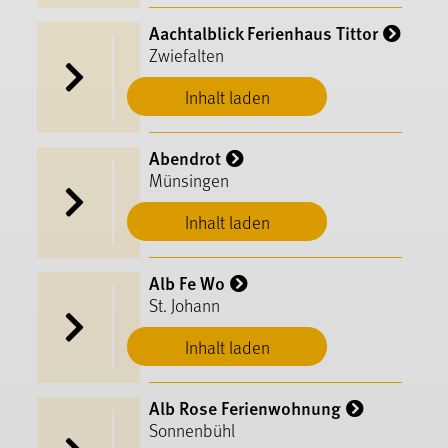
Aachtalblick Ferienhaus Tittor
Zwiefalten
Inhalt laden
Abendrot
Münsingen
Inhalt laden
Alb Fe Wo
St. Johann
Inhalt laden
Alb Rose Ferienwohnung
Sonnenbühl