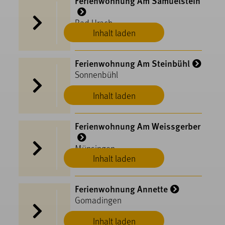
Ferienwohnung Am Samuelstein
Bad Urach
Inhalt laden
Ferienwohnung Am Steinbühl
Sonnenbühl
Inhalt laden
Ferienwohnung Am Weissgerber
Münsingen
Inhalt laden
Ferienwohnung Annette
Gomadingen
Inhalt laden