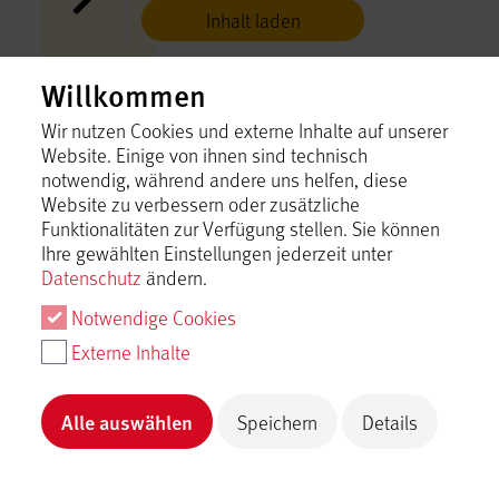
Inhalt laden
Ferienwohnung am Kirchberg
Willkommen
St. Johann
Wir nutzen Cookies und externe Inhalte auf unserer
Website. Einige von ihnen sind technisch
Inhalt laden
notwendig, während andere uns helfen, diese
Website zu verbessern oder zusätzliche
Ferienwohnung am Kurpark
Funktionalitäten zur Verfügung stellen. Sie können
Bad Urach
Ihre gewählten Einstellungen jederzeit unter
Datenschutz
ändern.
Inhalt laden
Notwendige Cookies
Externe Inhalte
Ferienwohnung ausZeit
Lichtenstein
Alle auswählen
Speichern
Details
Inhalt laden