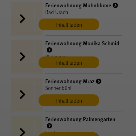
Ferienwohnung Mohnblume
Bad Urach
Inhalt laden
Ferienwohnung Monika Schmid
Pfullingen
Inhalt laden
Ferienwohnung Mraz
Sonnenbühl
Inhalt laden
Ferienwohnung Palmengarten
Lichtenstein