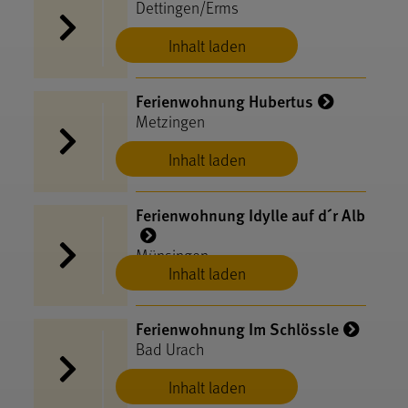
Dettingen/Erms
Inhalt laden
Ferienwohnung Hubertus
Metzingen
Inhalt laden
Ferienwohnung Idylle auf d´r Alb
Münsingen
Inhalt laden
Ferienwohnung Im Schlössle
Bad Urach
Inhalt laden