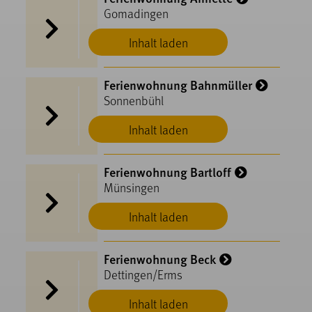
Gomadingen
Inhalt laden
Ferienwohnung Bahnmüller
Sonnenbühl
Inhalt laden
Ferienwohnung Bartloff
Münsingen
Inhalt laden
Ferienwohnung Beck
Dettingen/Erms
Inhalt laden