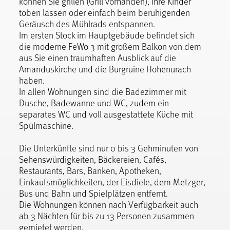
können Sie grillen (Grill vorhanden), Ihre Kinder
toben lassen oder einfach beim beruhigenden
Geräusch des Mühlrads entspannen.
Im ersten Stock im Hauptgebäude befindet sich
die moderne FeWo 3 mit großem Balkon von dem
aus Sie einen traumhaften Ausblick auf die
Amanduskirche und die Burgruine Hohenurach
haben.
In allen Wohnungen sind die Badezimmer mit
Dusche, Badewanne und WC, zudem ein
separates WC und voll ausgestattete Küche mit
Spülmaschine.
Die Unterkünfte sind nur 0 bis 3 Gehminuten von
Sehenswürdigkeiten, Bäckereien, Cafés,
Restaurants, Bars, Banken, Apotheken,
Einkaufsmöglichkeiten, der Eisdiele, dem Metzger,
Bus und Bahn und Spielplätzen entfernt.
Die Wohnungen können nach Verfügbarkeit auch
ab 3 Nächten für bis zu 13 Personen zusammen
gemietet werden.