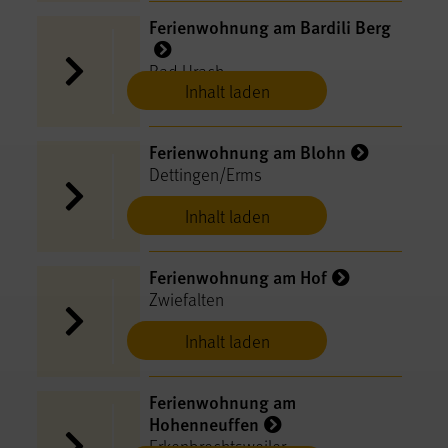
Ferienwohnung am Bardili Berg
Bad Urach
Inhalt laden
Ferienwohnung am Blohn
Dettingen/Erms
Inhalt laden
Ferienwohnung am Hof
Zwiefalten
Inhalt laden
Ferienwohnung am
Hohenneuffen
Erkenbrechtsweiler