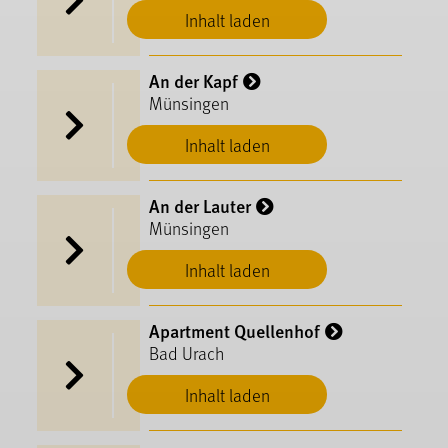
Inhalt laden
An der Kapf
Münsingen
Inhalt laden
An der Lauter
Münsingen
Inhalt laden
Apartment Quellenhof
Bad Urach
Inhalt laden