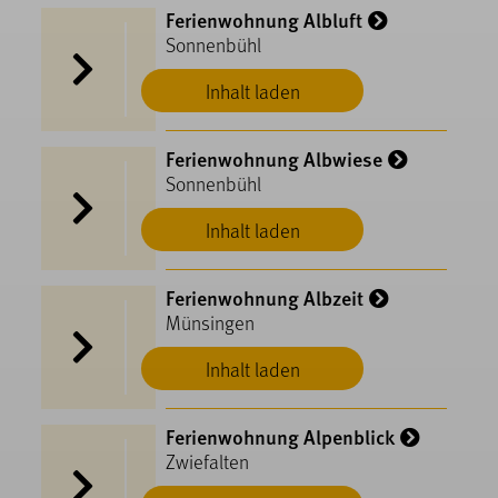
Ferienwohnung Albluft
Sonnenbühl
Inhalt laden
Ferienwohnung Albwiese
Sonnenbühl
Inhalt laden
Ferienwohnung Albzeit
Münsingen
Inhalt laden
Ferienwohnung Alpenblick
Zwiefalten