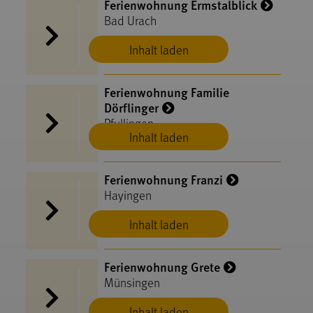
Ferienwohnung Ermstalblick
Bad Urach
Inhalt laden
Ferienwohnung Familie
Dörflinger
Pfullingen
Inhalt laden
Ferienwohnung Franzi
Hayingen
Inhalt laden
Ferienwohnung Grete
Münsingen
Inhalt laden