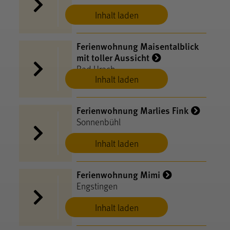
Inhalt laden
Ferienwohnung Maisentalblick
mit toller Aussicht
Bad Urach
Inhalt laden
Ferienwohnung Marlies Fink
Sonnenbühl
Inhalt laden
Ferienwohnung Mimi
Engstingen
Inhalt laden