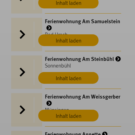
Inhalt laden
Ferienwohnung Am Samuelstein
Bad Urach
Inhalt laden
Ferienwohnung Am Steinbühl
Sonnenbühl
Inhalt laden
Ferienwohnung Am Weissgerber
Münsingen
Inhalt laden
Ferienwohnung Annette