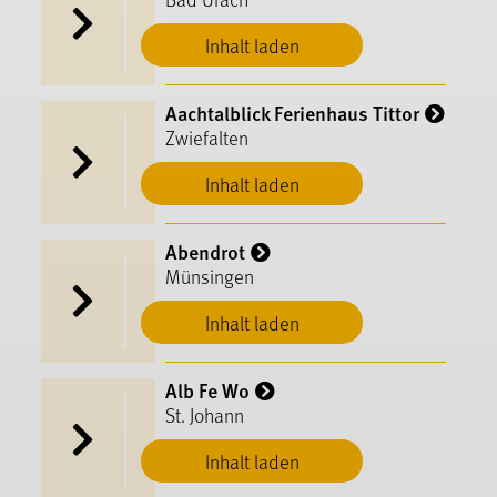
Inhalt laden
Aachtalblick Ferienhaus Tittor
Zwiefalten
Inhalt laden
Abendrot
Münsingen
Inhalt laden
Alb Fe Wo
St. Johann
Inhalt laden