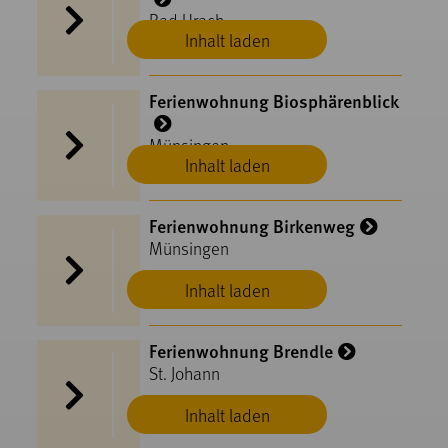
Bad Urach
Inhalt laden
Ferienwohnung Biosphärenblick
Münsingen
Inhalt laden
Ferienwohnung Birkenweg
Münsingen
Inhalt laden
Ferienwohnung Brendle
St. Johann
Inhalt laden