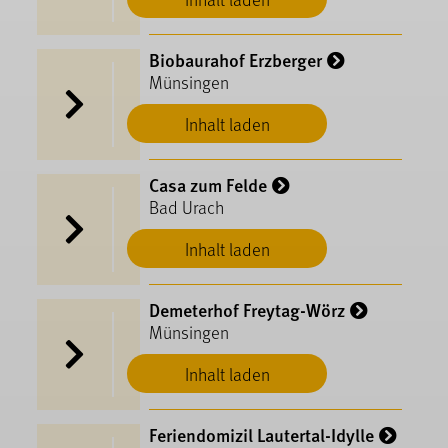
Biobaurahof Erzberger
Münsingen
Inhalt laden
Casa zum Felde
Bad Urach
Inhalt laden
Demeterhof Freytag-Wörz
Münsingen
Inhalt laden
Feriendomizil Lautertal-Idylle