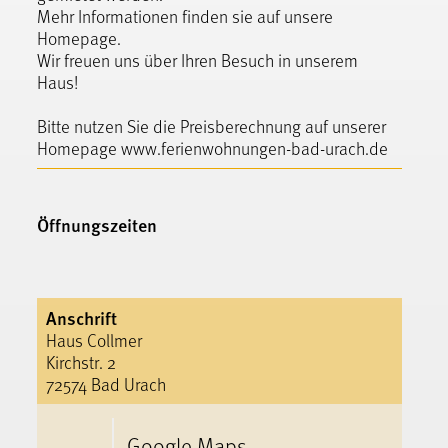
Mehr Informationen finden sie auf unsere
Homepage.
Wir freuen uns über Ihren Besuch in unserem
Haus!
Bitte nutzen Sie die Preisberechnung auf unserer
Homepage www.ferienwohnungen-bad-urach.de
Öffnungszeiten
Anschrift
Haus Collmer
Kirchstr. 2
72574 Bad Urach
Google Maps