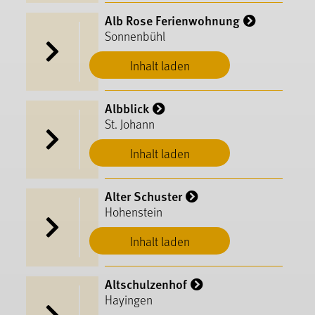
Alb Rose Ferienwohnung
Sonnenbühl
Inhalt laden
Albblick
St. Johann
Inhalt laden
Alter Schuster
Hohenstein
Inhalt laden
Altschulzenhof
Hayingen