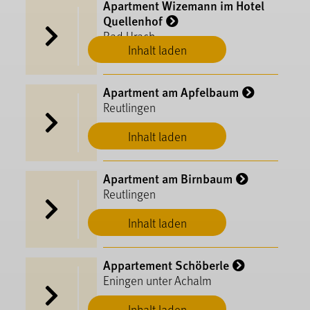
Apartment Wizemann im Hotel
Quellenhof
Bad Urach
Inhalt laden
Apartment am Apfelbaum
Reutlingen
Inhalt laden
Apartment am Birnbaum
Reutlingen
Inhalt laden
Appartement Schöberle
Eningen unter Achalm
Inhalt laden