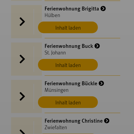
Ferienwohnung Brigitta
Hülben
Inhalt laden
Ferienwohnung Buck
St. Johann
Inhalt laden
Ferienwohnung Bückle
Münsingen
Inhalt laden
Ferienwohnung Christine
Zwiefalten