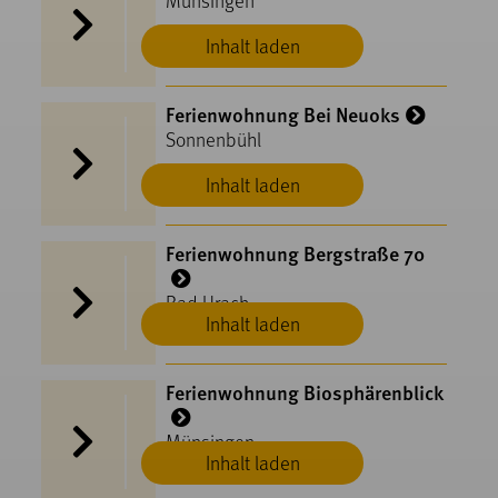
Inhalt laden
Ferienwohnung Bei Neuoks
Sonnenbühl
Inhalt laden
Ferienwohnung Bergstraße 70
Bad Urach
Inhalt laden
Ferienwohnung Biosphärenblick
Münsingen
Inhalt laden