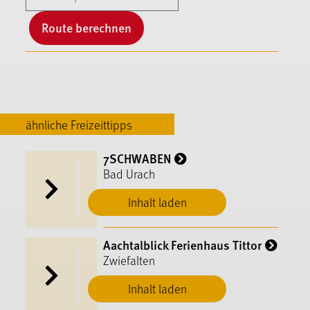
Route berechnen
ähnliche Freizeittipps
7SCHWABEN
Bad Urach
Inhalt laden
Aachtalblick Ferienhaus Tittor
Zwiefalten
Inhalt laden