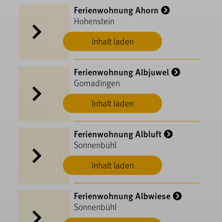
Ferienwohnung Ahorn
Hohenstein
Inhalt laden
Ferienwohnung Albjuwel
Gomadingen
Inhalt laden
Ferienwohnung Albluft
Sonnenbühl
Inhalt laden
Ferienwohnung Albwiese
Sonnenbühl