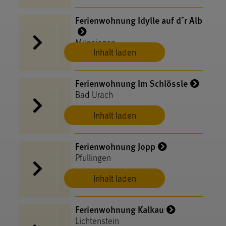
Ferienwohnung Idylle auf d´r Alb
Münsingen
Inhalt laden
Ferienwohnung Im Schlössle
Bad Urach
Inhalt laden
Ferienwohnung Jopp
Pfullingen
Inhalt laden
Ferienwohnung Kalkau
Lichtenstein