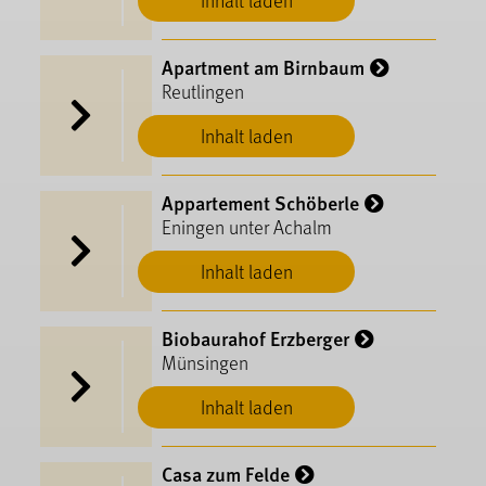
Inhalt laden
Apartment am Birnbaum
Reutlingen
Inhalt laden
Appartement Schöberle
Eningen unter Achalm
Inhalt laden
Biobaurahof Erzberger
Münsingen
Inhalt laden
Casa zum Felde