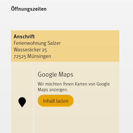
Öffnungszeiten
Anschrift
Ferienwohnung Salzer
Wasseräcker 25
72525 Münsingen
Google Maps
Wir möchten Ihnen Karten von Google
Maps anzeigen.
Inhalt laden