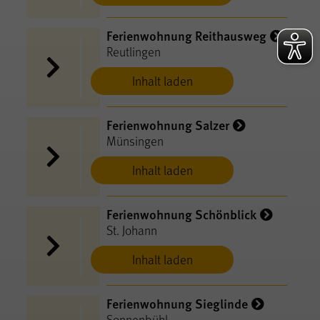
Ferienwohnung Reithausweg
Reutlingen
Inhalt laden
Ferienwohnung Salzer
Münsingen
Inhalt laden
Ferienwohnung Schönblick
St. Johann
Inhalt laden
Ferienwohnung Sieglinde
Sonnenbühl