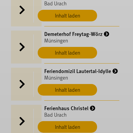
Bad Urach
Inhalt laden
Demeterhof Freytag-Wörz
Münsingen
Inhalt laden
Feriendomizil Lautertal-Idylle
Münsingen
Inhalt laden
Ferienhaus Christel
Bad Urach
Inhalt laden