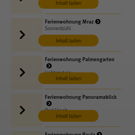
Inhalt laden
Ferienwohnung Mraz
Sonnenbühl
Inhalt laden
Ferienwohnung Palmengarten
Lichtenstein
Inhalt laden
Ferienwohnung Panoramablick
Bad Urach
Inhalt laden
Ferienwohnung Paula