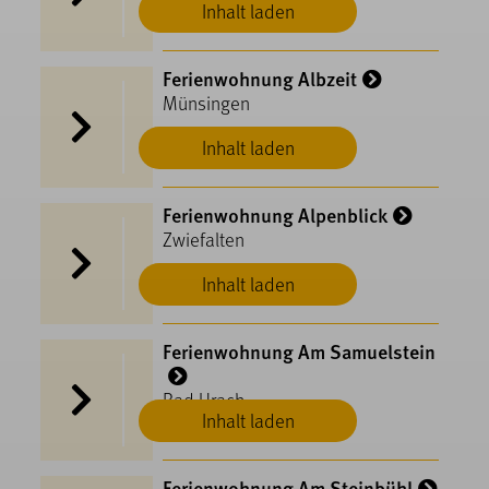
Inhalt laden
Ferienwohnung Albzeit
Münsingen
Inhalt laden
Ferienwohnung Alpenblick
Zwiefalten
Inhalt laden
Ferienwohnung Am Samuelstein
Bad Urach
Inhalt laden
Ferienwohnung Am Steinbühl