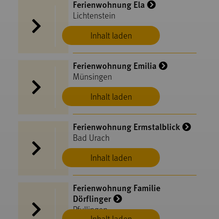
Ferienwohnung Ela
Lichtenstein
Inhalt laden
Ferienwohnung Emilia
Münsingen
Inhalt laden
Ferienwohnung Ermstalblick
Bad Urach
Inhalt laden
Ferienwohnung Familie
Dörflinger
Pfullingen
Inhalt laden