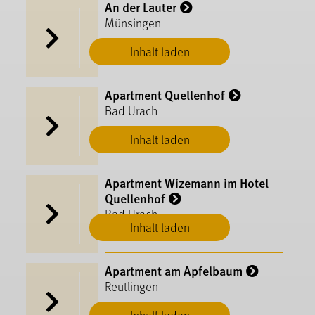
An der Lauter
Münsingen
Inhalt laden
Apartment Quellenhof
Bad Urach
Inhalt laden
Apartment Wizemann im Hotel
Quellenhof
Bad Urach
Inhalt laden
Apartment am Apfelbaum
Reutlingen