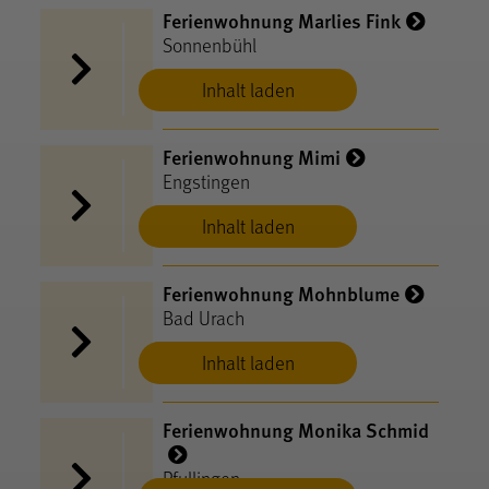
Ferienwohnung Marlies Fink
Sonnenbühl
Inhalt laden
Ferienwohnung Mimi
Engstingen
Inhalt laden
Ferienwohnung Mohnblume
Bad Urach
Inhalt laden
Ferienwohnung Monika Schmid
Pfullingen