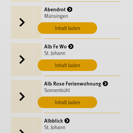
Abendrot
Münsingen
Inhalt laden
Alb Fe Wo
St. Johann
Inhalt laden
Alb Rose Ferienwohnung
Sonnenbühl
Inhalt laden
Albblick
St. Johann