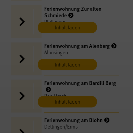
Ferienwohnung Zur alten
Schmiede
Pfullingen
Inhalt laden
Ferienwohnung am Alenberg
Münsingen
Inhalt laden
Ferienwohnung am Bardili Berg
Bad Urach
Inhalt laden
Ferienwohnung am Blohn
Dettingen/Erms