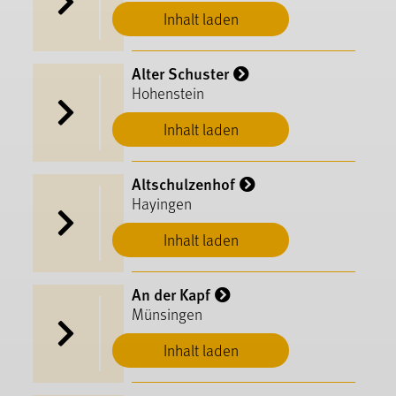
Inhalt laden
Alter Schuster
Hohenstein
Inhalt laden
Altschulzenhof
Hayingen
Inhalt laden
An der Kapf
Münsingen
Inhalt laden