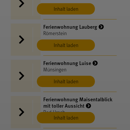
Inhalt laden
Ferienwohnung Lauberg
Römerstein
Inhalt laden
Ferienwohnung Luise
Münsingen
Inhalt laden
Ferienwohnung Maisentalblick
mit toller Aussicht
Bad Urach
Inhalt laden