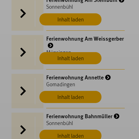
Sonnenbühl
Inhalt laden
Ferienwohnung Am Weissgerber
Münsingen
Inhalt laden
Ferienwohnung Annette
Gomadingen
Inhalt laden
Ferienwohnung Bahnmüller
Sonnenbühl
Inhalt laden