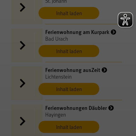
St. Johann
Inhalt laden
Ferienwohnung am Kurpark
Bad Urach
Inhalt laden
Ferienwohnung ausZeit
Lichtenstein
Inhalt laden
Ferienwohnungen Däubler
Hayingen
Inhalt laden