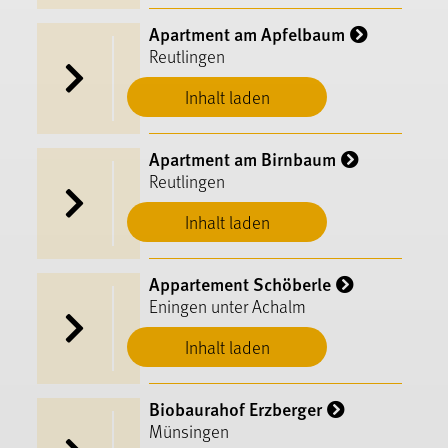
Apartment am Apfelbaum
Reutlingen
Inhalt laden
Apartment am Birnbaum
Reutlingen
Inhalt laden
Appartement Schöberle
Eningen unter Achalm
Inhalt laden
Biobaurahof Erzberger
Münsingen