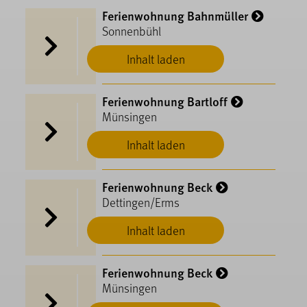
Ferienwohnung Bahnmüller
Sonnenbühl
Inhalt laden
Ferienwohnung Bartloff
Münsingen
Inhalt laden
Ferienwohnung Beck
Dettingen/Erms
Inhalt laden
Ferienwohnung Beck
Münsingen