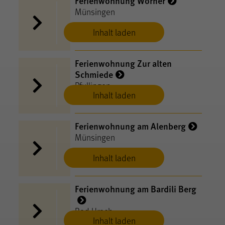
Ferienwohnung Wörner
Münsingen
Inhalt laden
Ferienwohnung Zur alten
Schmiede
Pfullingen
Inhalt laden
Ferienwohnung am Alenberg
Münsingen
Inhalt laden
Ferienwohnung am Bardili Berg
Bad Urach
Inhalt laden