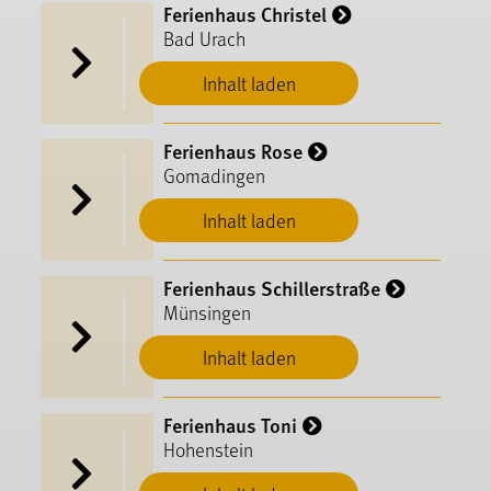
Ferienhaus Christel
Bad Urach
Inhalt laden
Ferienhaus Rose
Gomadingen
Inhalt laden
Ferienhaus Schillerstraße
Münsingen
Inhalt laden
Ferienhaus Toni
Hohenstein