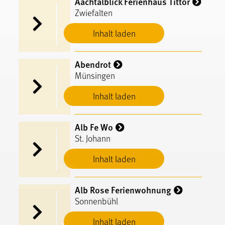
Aachtalblick Ferienhaus Tittor
Zwiefalten
Inhalt laden
Abendrot
Münsingen
Inhalt laden
Alb Fe Wo
St. Johann
Inhalt laden
Alb Rose Ferienwohnung
Sonnenbühl
Inhalt laden