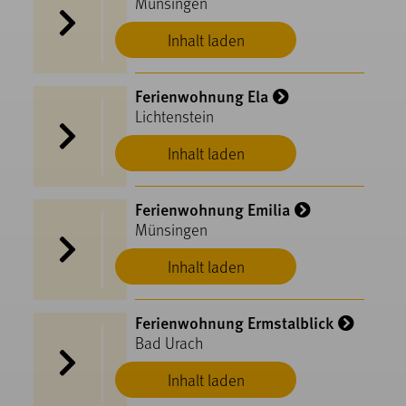
Münsingen
Inhalt laden
Ferienwohnung Ela
Lichtenstein
Inhalt laden
Ferienwohnung Emilia
Münsingen
Inhalt laden
Ferienwohnung Ermstalblick
Bad Urach
Inhalt laden