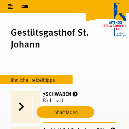
Inhaltsverzeichnis
Gestütsgasthof St.
Johann
ähnliche Freizeittipps
7SCHWABEN
Bad Urach
Inhalt laden