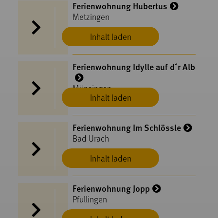
Ferienwohnung Hubertus
Metzingen
Inhalt laden
Ferienwohnung Idylle auf d´r Alb
Münsingen
Inhalt laden
Ferienwohnung Im Schlössle
Bad Urach
Inhalt laden
Ferienwohnung Jopp
Pfullingen