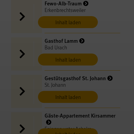
Fewo-Alb-Traum
Erkenbrechtsweiler
Inhalt laden
Gasthof Lamm
Bad Urach
Inhalt laden
Gestütsgasthof St. Johann
St. Johann
Inhalt laden
Gäste-Appartement Kirsammer
Eningen unter Achalm