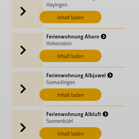
Hayingen
Inhalt laden
Ferienwohnung Ahorn
Hohenstein
Inhalt laden
Ferienwohnung Albjuwel
Gomadingen
Inhalt laden
Ferienwohnung Albluft
Sonnenbühl
Inhalt laden