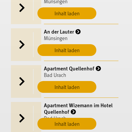
Münsingen
Inhalt laden
An der Lauter
Münsingen
Inhalt laden
Apartment Quellenhof
Bad Urach
Inhalt laden
Apartment Wizemann im Hotel
Quellenhof
Bad Urach
Inhalt laden