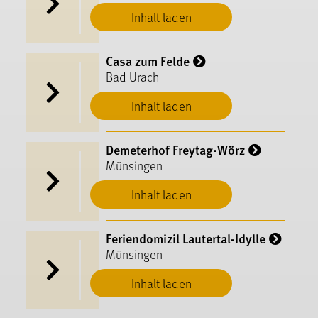
Inhalt laden
Casa zum Felde
Bad Urach
Inhalt laden
Demeterhof Freytag-Wörz
Münsingen
Inhalt laden
Feriendomizil Lautertal-Idylle
Münsingen
Inhalt laden