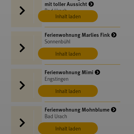
mit toller Aussicht
Bad Urach
Inhalt laden
Ferienwohnung Marlies Fink
Sonnenbühl
Inhalt laden
Ferienwohnung Mimi
Engstingen
Inhalt laden
Ferienwohnung Mohnblume
Bad Urach
Inhalt laden