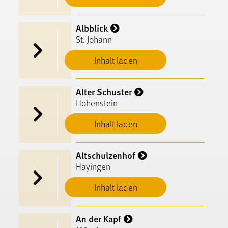
Albblick
St. Johann
Inhalt laden
Alter Schuster
Hohenstein
Inhalt laden
Altschulzenhof
Hayingen
Inhalt laden
An der Kapf