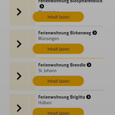
Ferienwohnung Biosphärenblick
Münsingen
Inhalt laden
Ferienwohnung Birkenweg
Münsingen
Inhalt laden
Ferienwohnung Brendle
St. Johann
Inhalt laden
Ferienwohnung Brigitta
Hülben
Inhalt laden