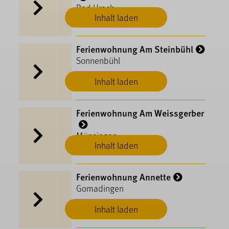
Bad Urach
Inhalt laden
Ferienwohnung Am Steinbühl
Sonnenbühl
Inhalt laden
Ferienwohnung Am Weissgerber
Münsingen
Inhalt laden
Ferienwohnung Annette
Gomadingen
Inhalt laden