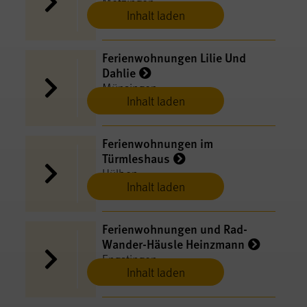
Metzingen
Inhalt laden
Ferienwohnungen Lilie Und
Dahlie
Münsingen
Inhalt laden
Ferienwohnungen im
Türmleshaus
Hülben
Inhalt laden
Ferienwohnungen und Rad-
Wander-Häusle Heinzmann
Engstingen
Inhalt laden