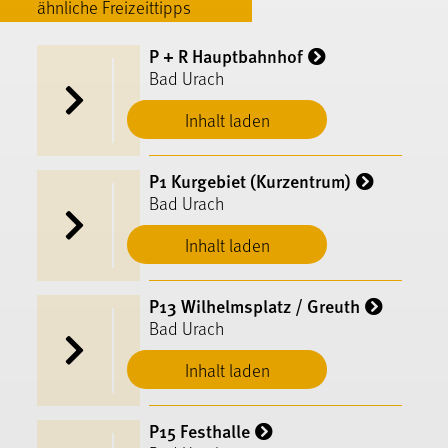
ähnliche Freizeittipps
P + R Hauptbahnhof
Bad Urach
Inhalt laden
P1 Kurgebiet (Kurzentrum)
Bad Urach
Inhalt laden
P13 Wilhelmsplatz / Greuth
Bad Urach
Inhalt laden
P15 Festhalle