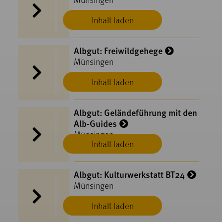
Inhalt laden
Albgut: Freiwildgehege
Münsingen
Inhalt laden
Albgut: Geländeführung mit den
Alb-Guides
Münsingen
Inhalt laden
Albgut: Kulturwerkstatt BT24
Münsingen
Inhalt laden