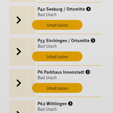
P40 Seeburg / Ortsmitte
Bad Urach
Inhalt laden
P53 Sirchingen / Ortsmitte
Bad Urach
Inhalt laden
P6 Parkhaus Innenstadt
Bad Urach
Inhalt laden
P62 Wittlingen
Bad Urach