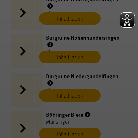
Münsingen
Inhalt laden
Burgruine Hohenhundersingen
Münsingen
Inhalt laden
Burgruine Niedergundelfingen
Münsingen
Inhalt laden
Böhringer Biere
Münsingen
Inhalt laden