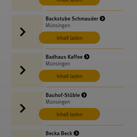
Backstube Schmauder
Münsingen
Inhalt laden
Badhaus Kaffee
Münsingen
Inhalt laden
Bauhof-Stüble
Münsingen
Inhalt laden
Becka Beck