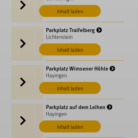
Inhalt laden
Parkplatz Traifelberg
Lichtenstein
Inhalt laden
Parkplatz Wimsener Höhle
Hayingen
Inhalt laden
Parkplatz auf dem Leihen
Hayingen
Inhalt laden