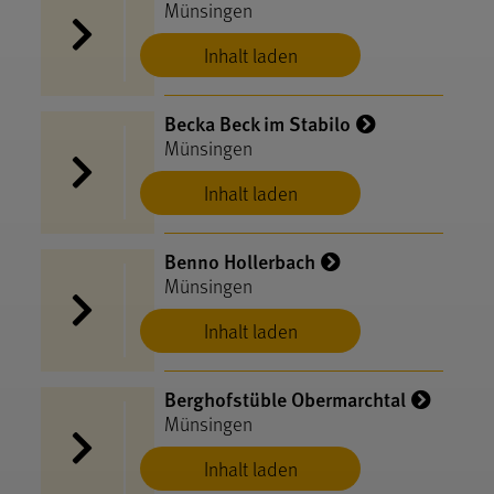
Münsingen
Inhalt laden
Becka Beck im Stabilo
Münsingen
Inhalt laden
Benno Hollerbach
Münsingen
Inhalt laden
Berghofstüble Obermarchtal
Münsingen
Inhalt laden