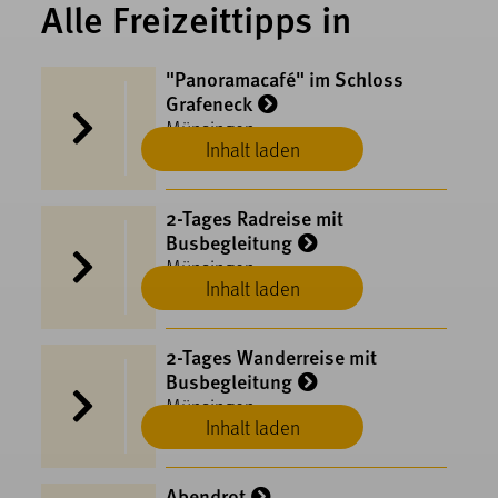
Alle Freizeittipps in
"Panoramacafé" im Schloss
Grafeneck
Münsingen
Inhalt laden
2-Tages Radreise mit
Busbegleitung
Münsingen
Inhalt laden
2-Tages Wanderreise mit
Busbegleitung
Münsingen
Inhalt laden
Abendrot