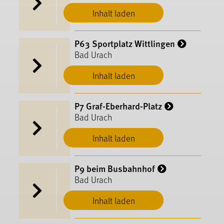
Inhalt laden
P63 Sportplatz Wittlingen
Bad Urach
Inhalt laden
P7 Graf-Eberhard-Platz
Bad Urach
Inhalt laden
P9 beim Busbahnhof
Bad Urach
Inhalt laden