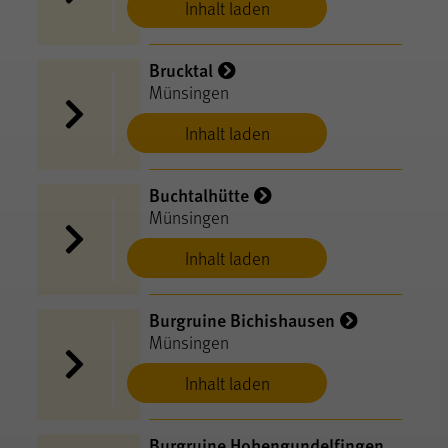
Inhalt laden
Brucktal
Münsingen
Inhalt laden
Buchtalhütte
Münsingen
Inhalt laden
Burgruine Bichishausen
Münsingen
Inhalt laden
Burgruine Hohengundelfingen