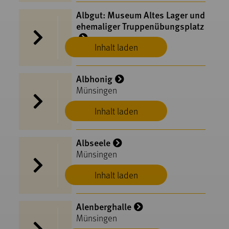
Albgut: Museum Altes Lager und
ehemaliger Truppenübungsplatz
Inhalt laden
Münsingen
Albhonig
Münsingen
Inhalt laden
Albseele
Münsingen
Inhalt laden
Alenberghalle
Münsingen