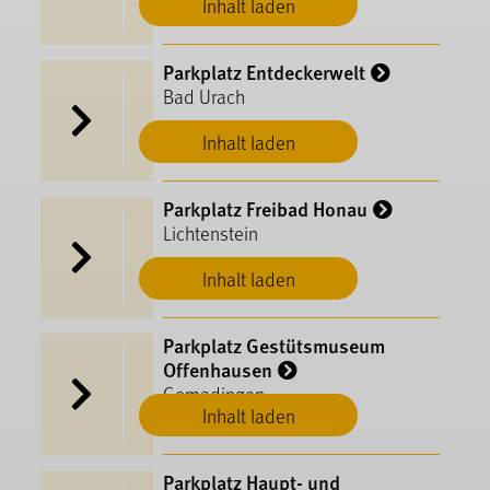
Inhalt laden
Parkplatz Entdeckerwelt
Bad Urach
Inhalt laden
Parkplatz Freibad Honau
Lichtenstein
Inhalt laden
Parkplatz Gestütsmuseum
Offenhausen
Gomadingen
Inhalt laden
Parkplatz Haupt- und