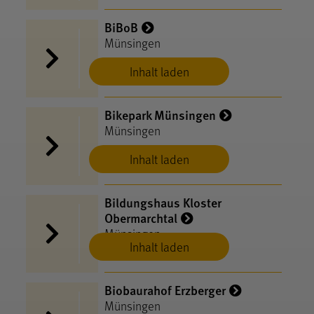
BiBoB
Münsingen
Inhalt laden
Bikepark Münsingen
Münsingen
Inhalt laden
Bildungshaus Kloster
Obermarchtal
Münsingen
Inhalt laden
Biobaurahof Erzberger
Münsingen