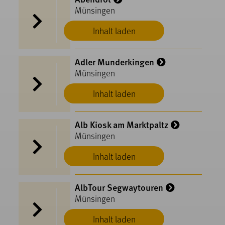
Münsingen
Inhalt laden
Adler Munderkingen
Münsingen
Inhalt laden
Alb Kiosk am Marktpaltz
Münsingen
Inhalt laden
AlbTour Segwaytouren
Münsingen
Inhalt laden