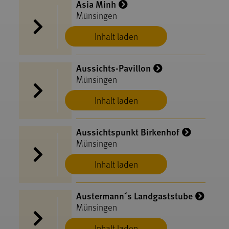
Asia Minh
Münsingen
Inhalt laden
Aussichts-Pavillon
Münsingen
Inhalt laden
Aussichtspunkt Birkenhof
Münsingen
Inhalt laden
Austermann´s Landgaststube
Münsingen
Inhalt laden