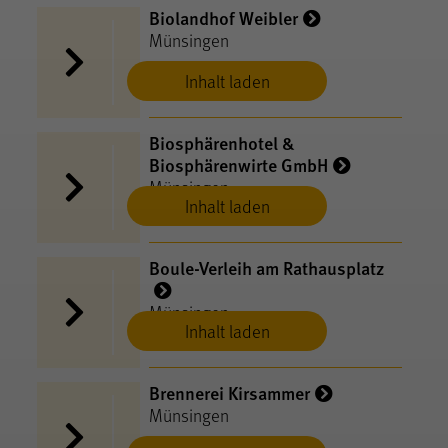
Biolandhof Weibler
Münsingen
Inhalt laden
Biosphärenhotel &
Biosphärenwirte GmbH
Münsingen
Inhalt laden
Boule-Verleih am Rathausplatz
Münsingen
Inhalt laden
Brennerei Kirsammer
Münsingen