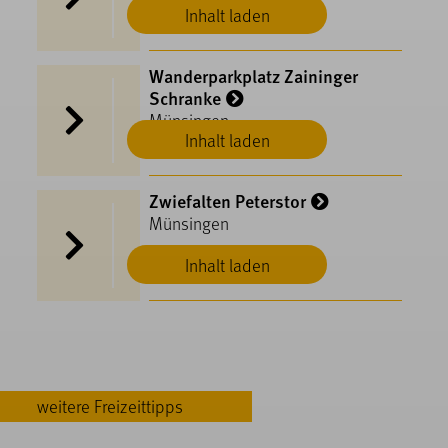
Inhalt laden
Wanderparkplatz Zaininger
Schranke
Münsingen
Inhalt laden
Zwiefalten Peterstor
Münsingen
Inhalt laden
weitere Freizeittipps