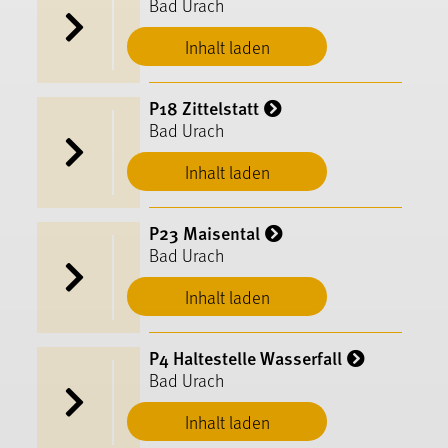
Bad Urach
Inhalt laden
P18 Zittelstatt
Bad Urach
Inhalt laden
P23 Maisental
Bad Urach
Inhalt laden
P4 Haltestelle Wasserfall
Bad Urach
Inhalt laden