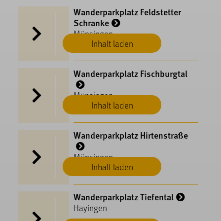
Wanderparkplatz Feldstetter
Schranke
Münsingen
Inhalt laden
Wanderparkplatz Fischburgtal
Münsingen
Inhalt laden
Wanderparkplatz Hirtenstraße
Münsingen
Inhalt laden
Wanderparkplatz Tiefental
Hayingen