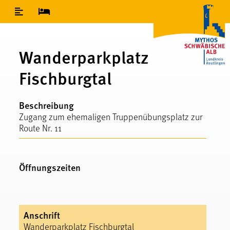
Inhaltsverzeichnis
Wanderparkplatz
Fischburgtal
Beschreibung
Zugang zum ehemaligen Truppenübungsplatz zur
Route Nr. 11
Öffnungszeiten
Anschrift
Wanderparkplatz Fischburgtal