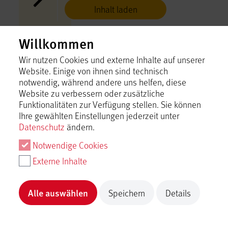
Inhalt laden
Willkommen
Cojote Outdoor Events
Münsingen
Wir nutzen Cookies und externe Inhalte auf unserer
Website. Einige von ihnen sind technisch
Inhalt laden
notwendig, während andere uns helfen, diese
Website zu verbessern oder zusätzliche
Das Bootshaus an der Lauter
Funktionalitäten zur Verfügung stellen. Sie können
Münsingen
Ihre gewählten Einstellungen jederzeit unter
Datenschutz
ändern.
Inhalt laden
Notwendige Cookies
Externe Inhalte
Demeterhof Freytag - Wörz
Münsingen
Alle auswählen
Speichern
Details
Inhalt laden