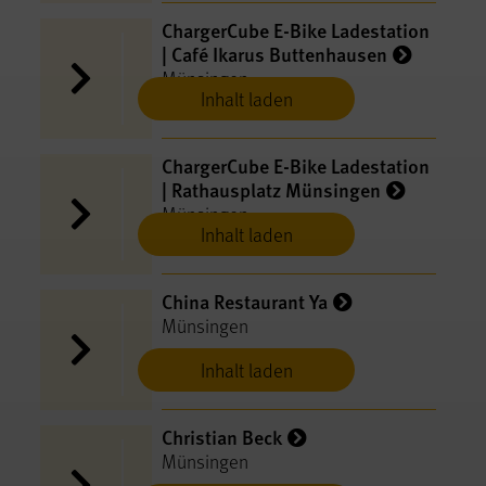
ChargerCube E-​Bike Ladestation
| Café Ikarus Buttenhausen
Münsingen
Inhalt laden
ChargerCube E-​Bike Ladestation
| Rathausplatz Münsingen
Münsingen
Inhalt laden
China Restaurant Ya
Münsingen
Inhalt laden
Christian Beck
Münsingen