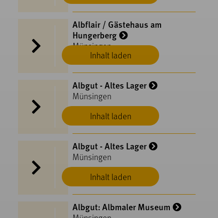
Albflair / Gästehaus am
Hungerberg
Münsingen
Inhalt laden
Albgut - Altes Lager
Münsingen
Inhalt laden
Albgut - Altes Lager
Münsingen
Inhalt laden
Albgut: Albmaler Museum
Münsingen