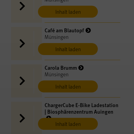
Inhalt laden
Café am Blautopf
Münsingen
Inhalt laden
Carola Brumm
Münsingen
Inhalt laden
ChargerCube E-​Bike Ladestation
| Biosphärenzentrum Auingen
Inhalt laden
Münsingen