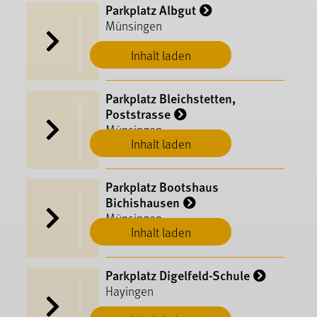
Parkplatz Albgut
Münsingen
Inhalt laden
Parkplatz Bleichstetten,
Poststrasse
Münsingen
Inhalt laden
Parkplatz Bootshaus
Bichishausen
Münsingen
Inhalt laden
Parkplatz Digelfeld-Schule
Hayingen