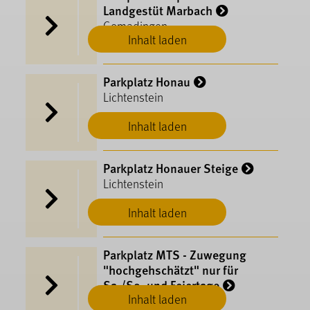
Landgestüt Marbach
Gomadingen
Inhalt laden
Parkplatz Honau
Lichtenstein
Inhalt laden
Parkplatz Honauer Steige
Lichtenstein
Inhalt laden
Parkplatz MTS - Zuwegung
"hochgehschätzt" nur für
Sa./So. und Feiertage
Inhalt laden
Hayingen