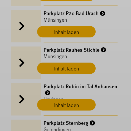
Parkplatz P20 Bad Urach
Münsingen
Inhalt laden
Parkplatz Rauhes Stichle
Münsingen
Inhalt laden
Parkplatz Rubin im Tal Anhausen
Hayingen
Inhalt laden
Parkplatz Sternberg
Gomadingen