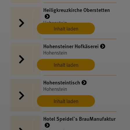
Heiligkreuzkirche Oberstetten
Hohenstein
Inhalt laden
Hohensteiner Hofkäserei
Hohenstein
Inhalt laden
Hohensteintisch
Hohenstein
Inhalt laden
Hotel Speidel`s BrauManufaktur