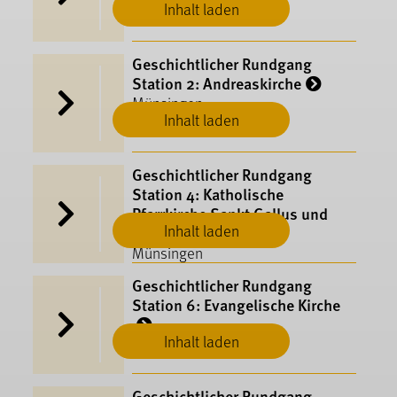
Inhalt laden
Geschichtlicher Rundgang
Station 2: Andreaskirche
Münsingen
Inhalt laden
Geschichtlicher Rundgang
Station 4: Katholische
Pfarrkirche Sankt Gallus und
Inhalt laden
Kirchengemeinde
Münsingen
Geschichtlicher Rundgang
Station 6: Evangelische Kirche
Inhalt laden
Münsingen
Geschichtlicher Rundgang