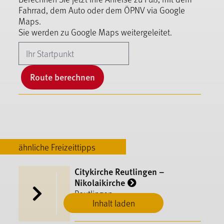
Fahrrad, dem Auto oder dem ÖPNV via Google
Maps.
Sie werden zu Google Maps weitergeleitet.
Route berechnen
ähnliche Freizeittipps
Citykirche Reutlingen –
Nikolaikirche
Reutlingen
Inhalt laden