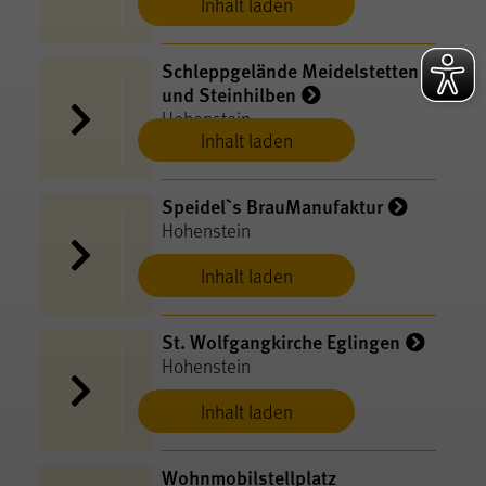
Inhalt laden
Schleppgelände Meidelstetten
und Steinhilben
Hohenstein
Inhalt laden
Speidel`s BrauManufaktur
Hohenstein
Inhalt laden
St. Wolfgangkirche Eglingen
Hohenstein
Inhalt laden
Wohnmobilstellplatz