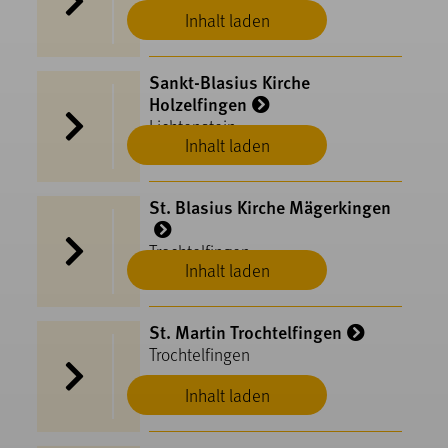
Hohenstein
Inhalt laden
Sankt-Blasius Kirche
Holzelfingen
Lichtenstein
Inhalt laden
St. Blasius Kirche Mägerkingen
Trochtelfingen
Inhalt laden
St. Martin Trochtelfingen
Trochtelfingen
Inhalt laden