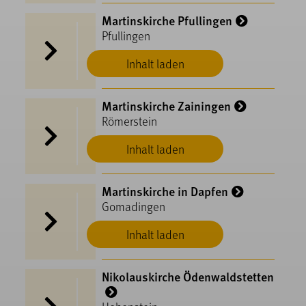
Martinskirche Pfullingen
Pfullingen
Inhalt laden
Martinskirche Zainingen
Römerstein
Inhalt laden
Martinskirche in Dapfen
Gomadingen
Inhalt laden
Nikolauskirche Ödenwaldstetten