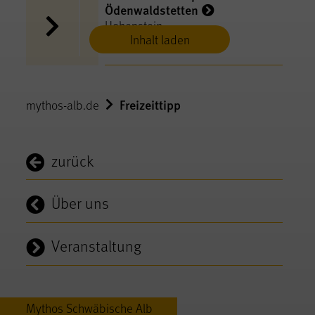
Ödenwaldstetten
Hohenstein
Inhalt laden
Freizeittipp
mythos-alb.de
zurück
Über uns
Veranstaltung
Mythos Schwäbische Alb