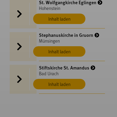
St. Wolfgangkirche Eglingen
Hohenstein
Inhalt laden
Stephanuskirche in Gruorn
Münsingen
Inhalt laden
Stiftskirche St. Amandus
Bad Urach
Inhalt laden