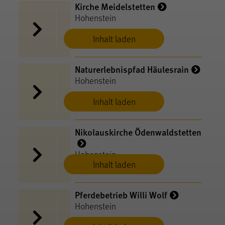
Kirche Meidelstetten
Hohenstein
Inhalt laden
Naturerlebnispfad Häulesrain
Hohenstein
Inhalt laden
Nikolauskirche Ödenwaldstetten
Hohenstein
Inhalt laden
Pferdebetrieb Willi Wolf
Hohenstein