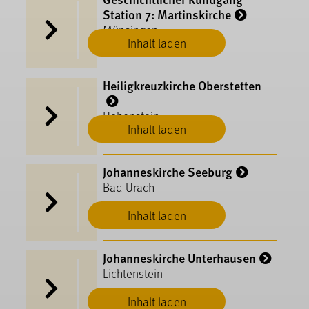
Station 7: Martinskirche
Münsingen
Inhalt laden
Heiligkreuzkirche Oberstetten
Hohenstein
Inhalt laden
Johanneskirche Seeburg
Bad Urach
Inhalt laden
Johanneskirche Unterhausen
Lichtenstein
Inhalt laden