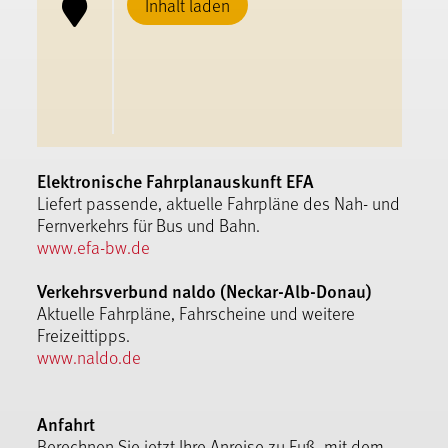
Inhalt laden
Elektronische Fahrplanauskunft EFA
Liefert passende, aktuelle Fahrpläne des Nah- und
Fernverkehrs für Bus und Bahn.
www.efa-bw.de
Verkehrsverbund naldo (Neckar-Alb-Donau)
Aktuelle Fahrpläne, Fahrscheine und weitere
Freizeittipps.
www.naldo.de
Anfahrt
Berechnen Sie jetzt Ihre Anreise zu Fuß, mit dem