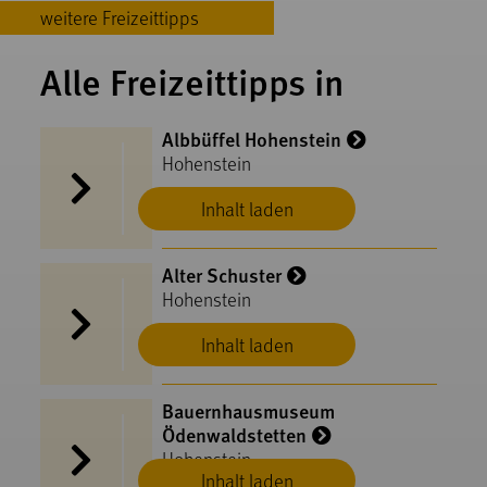
weitere Freizeittipps
Alle Freizeittipps in
Albbüffel Hohenstein
Hohenstein
Inhalt laden
Alter Schuster
Hohenstein
Inhalt laden
Bauernhausmuseum
Ödenwaldstetten
Hohenstein
Inhalt laden