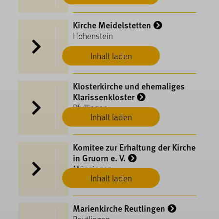
Kirche Meidelstetten
Hohenstein
Inhalt laden
Klosterkirche und ehemaliges
Klarissenkloster
Pfullingen
Inhalt laden
Komitee zur Erhaltung der Kirche
in Gruorn e. V.
Münsingen
Inhalt laden
Marienkirche Reutlingen
Reutlingen