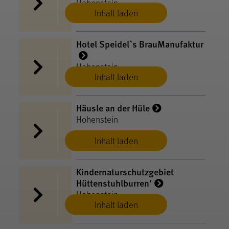
Hohenstein
Inhalt laden
Hotel Speidel`s BrauManufaktur
Hohenstein
Inhalt laden
Häusle an der Hüle
Hohenstein
Inhalt laden
Kindernaturschutzgebiet
Hüttenstuhlburren'
Hohenstein
Inhalt laden