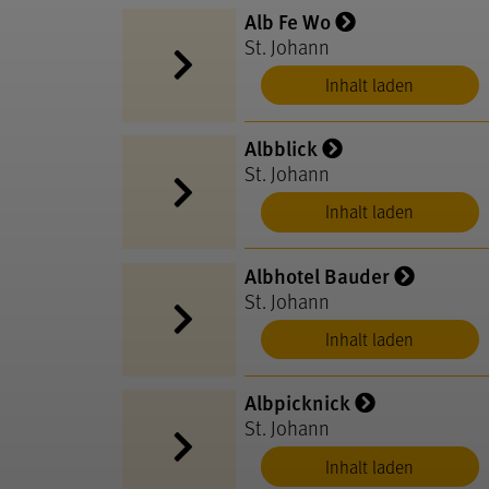
Alb Fe Wo
St. Johann
Inhalt laden
Albblick
St. Johann
Inhalt laden
Albhotel Bauder
St. Johann
Inhalt laden
Albpicknick
St. Johann
Inhalt laden