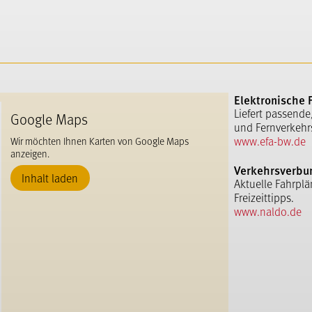
Elektronische 
Liefert passende
Google Maps
und Fernverkehr
www.efa-bw.de
Wir möchten Ihnen Karten von Google Maps
anzeigen.
Verkehrsverbu
Inhalt laden
Aktuelle Fahrplä
Freizeittipps.
www.naldo.de