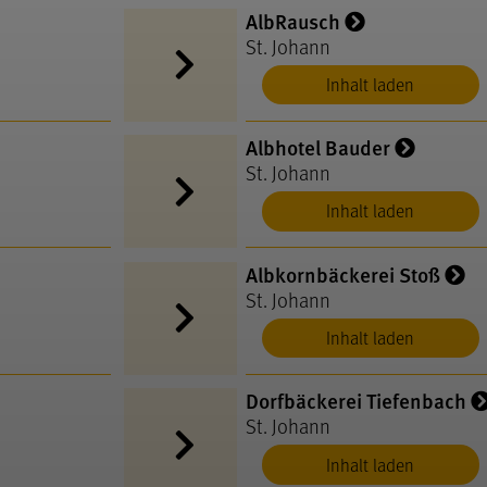
AlbRausch
St. Johann
Inhalt laden
Albhotel Bauder
St. Johann
Inhalt laden
Albkornbäckerei Stoß
St. Johann
Inhalt laden
Dorfbäckerei Tiefenbach
St. Johann
Inhalt laden