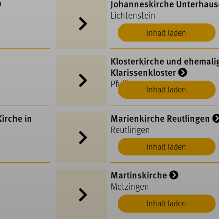
Johanneskirche Unterhau
Lichtenstein
Inhalt laden
Klosterkirche und ehemali
Klarissenkloster
Pfullingen
Inhalt laden
irche in
Marienkirche Reutlingen
Reutlingen
Inhalt laden
Martinskirche
Metzingen
Inhalt laden