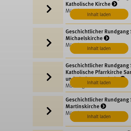
Katholische Kirche
Münsingen
Inhalt laden
Geschichtlicher Rundgang S
Michaelskirche
Münsingen
Inhalt laden
Geschichtlicher Rundgang S
Katholische Pfarrkirche Sa
und Kirchengemeinde
Inhalt laden
Münsingen
Geschichtlicher Rundgang S
Martinskirche
Münsingen
Inhalt laden