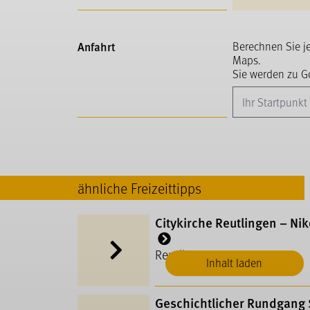
Anfahrt
Berechnen Sie j
Maps.
Sie werden zu Go
ähnliche Freizeittipps
Citykirche Reutlingen – Nik
Reutlingen
Inhalt laden
Geschichtlicher Rundgang S