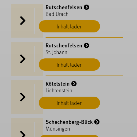
Rutschenfelsen
Bad Urach
Inhalt laden
Rutschenfelsen
St. Johann
Inhalt laden
Rötelstein
Lichtenstein
Inhalt laden
Schachenberg-Blick
Münsingen