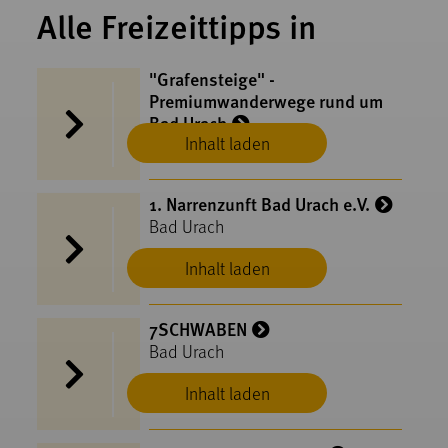
Alle Freizeittipps in
"Grafensteige" -
Premiumwanderwege rund um
Bad Urach
Inhalt laden
Bad Urach
1. Narrenzunft Bad Urach e.V.
Bad Urach
Inhalt laden
7SCHWABEN
Bad Urach
Inhalt laden