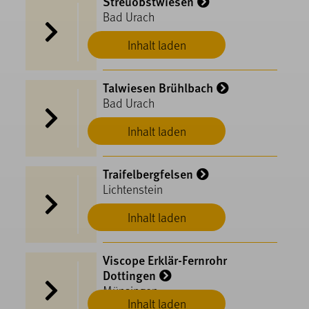
Streuobstwiesen
Bad Urach
Inhalt laden
Talwiesen Brühlbach
Bad Urach
Inhalt laden
Traifelbergfelsen
Lichtenstein
Inhalt laden
Viscope Erklär-Fernrohr
Dottingen
Münsingen
Inhalt laden