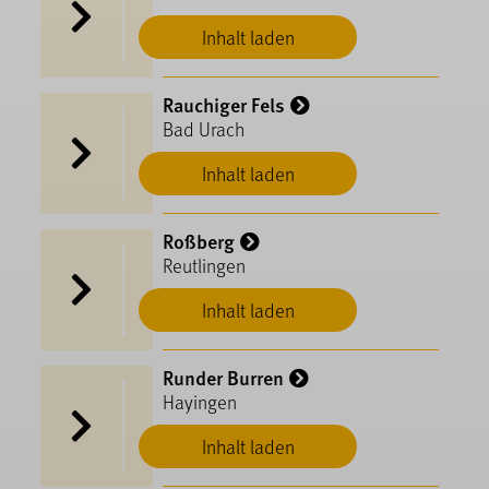
Inhalt laden
Rauchiger Fels
Bad Urach
Inhalt laden
Roßberg
Reutlingen
Inhalt laden
Runder Burren
Hayingen
Inhalt laden