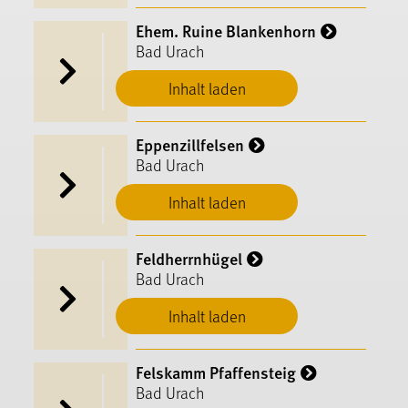
Ehem. Ruine Blankenhorn
Bad Urach
Inhalt laden
Eppenzillfelsen
Bad Urach
Inhalt laden
Feldherrnhügel
Bad Urach
Inhalt laden
Felskamm Pfaffensteig
Bad Urach