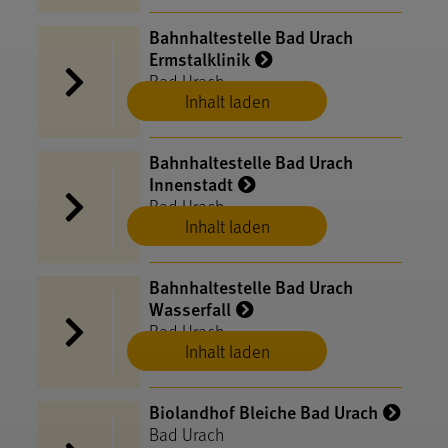
Bahnhaltestelle Bad Urach
Ermstalklinik
Bad Urach
Inhalt laden
Bahnhaltestelle Bad Urach
Innenstadt
Bad Urach
Inhalt laden
Bahnhaltestelle Bad Urach
Wasserfall
Bad Urach
Inhalt laden
Biolandhof Bleiche Bad Urach
Bad Urach