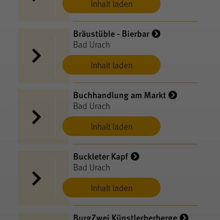
Inhalt laden
Bräustüble - Bierbar
Bad Urach
Inhalt laden
Buchhandlung am Markt
Bad Urach
Inhalt laden
Buckleter Kapf
Bad Urach
Inhalt laden
BurgZwei Künstlerherberge