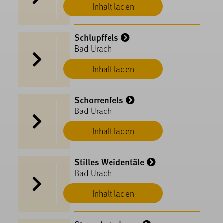
Inhalt laden
Schlupffels
Bad Urach
Inhalt laden
Schorrenfels
Bad Urach
Inhalt laden
Stilles Weidentäle
Bad Urach
Inhalt laden