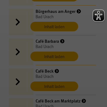
Bürgerhaus am Anger
Bad Urach
Inhalt laden
Café Barbara
Bad Urach
Inhalt laden
Café Beck
Bad Urach
Inhalt laden
Café Beck am Marktplatz
Bad Urach