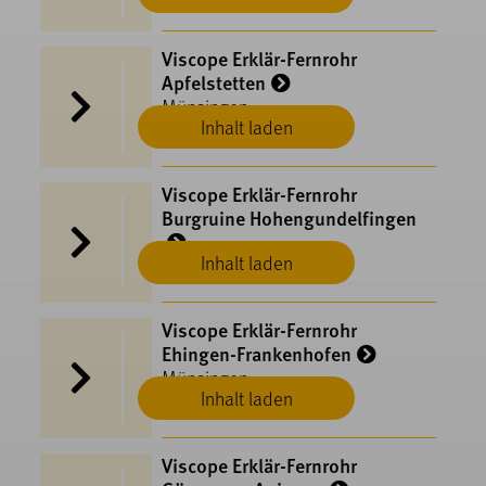
Viscope Erklär-Fernrohr
Apfelstetten
Münsingen
Inhalt laden
Viscope Erklär-Fernrohr
Burgruine Hohengundelfingen
Inhalt laden
Münsingen
Viscope Erklär-Fernrohr
Ehingen-Frankenhofen
Münsingen
Inhalt laden
Viscope Erklär-Fernrohr