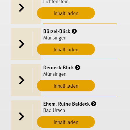
Lichtenstein
Inhalt laden
Bürzel-Blick
Münsingen
Inhalt laden
Derneck-Blick
Münsingen
Inhalt laden
Ehem. Ruine Baldeck
Bad Urach
Inhalt laden