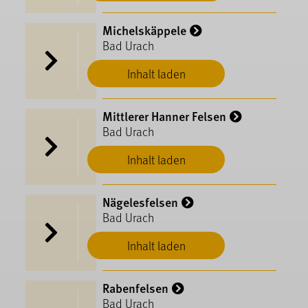
Michelskäppele
Bad Urach
Inhalt laden
Mittlerer Hanner Felsen
Bad Urach
Inhalt laden
Nägelesfelsen
Bad Urach
Inhalt laden
Rabenfelsen
Bad Urach