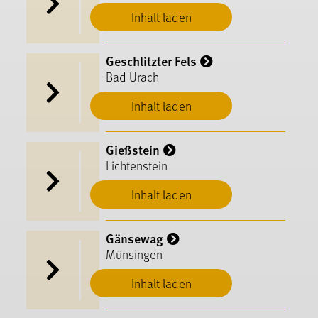
Inhalt laden
Geschlitzter Fels
Bad Urach
Inhalt laden
Gießstein
Lichtenstein
Inhalt laden
Gänsewag
Münsingen
Inhalt laden