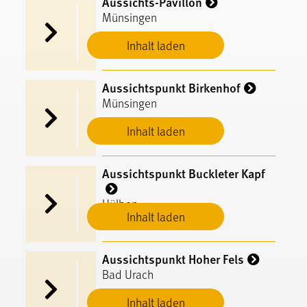
Aussichts-Pavillon
Münsingen
Inhalt laden
Aussichtspunkt Birkenhof
Münsingen
Inhalt laden
Aussichtspunkt Buckleter Kapf
Hülben
Inhalt laden
Aussichtspunkt Hoher Fels
Bad Urach
Inhalt laden