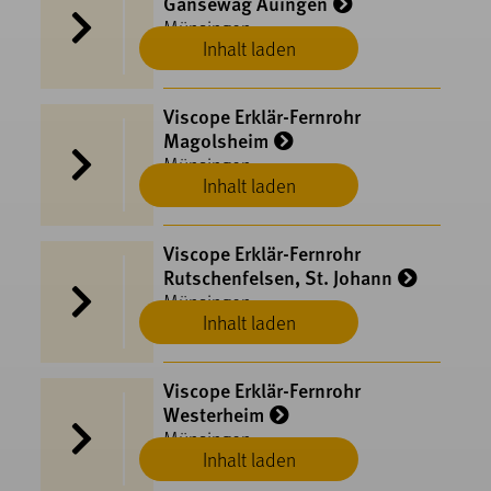
Gänsewag Auingen
Münsingen
Inhalt laden
Viscope Erklär-Fernrohr
Magolsheim
Münsingen
Inhalt laden
Viscope Erklär-Fernrohr
Rutschenfelsen, St. Johann
Münsingen
Inhalt laden
Viscope Erklär-Fernrohr
Westerheim
Münsingen
Inhalt laden