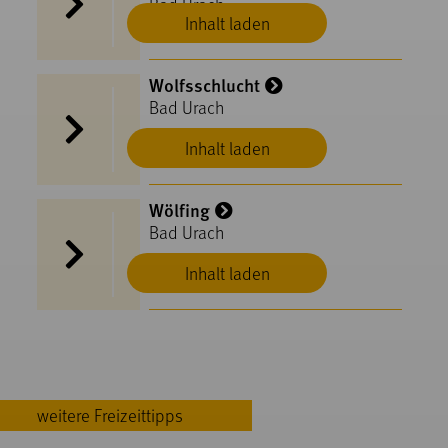
Bad Urach
Inhalt laden
Wolfsschlucht
Bad Urach
Inhalt laden
Wölfing
Bad Urach
Inhalt laden
weitere Freizeittipps