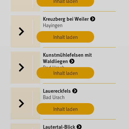
Inhalt laden
Kreuzberg bei Weiler
Hayingen
Inhalt laden
Kunstmühlefelsen mit
Waldliegen
Bad Urach
Inhalt laden
Lauereckfels
Bad Urach
Inhalt laden
Lautertal-Blick