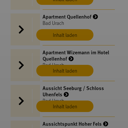
Apartment Quellenhof
Bad Urach
Inhalt laden
Apartment Wizemann im Hotel
Quellenhof
Bad Urach
Inhalt laden
Aussicht Seeburg / Schloss
Uhenfels
Bad Urach
Inhalt laden
Aussichtspunkt Hoher Fels