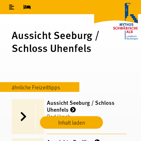
Inhaltsverzeichnis
Aussicht Seeburg /
Schloss Uhenfels
ähnliche Freizeittipps
Aussicht Seeburg / Schloss
Uhenfels
Bad Urach
Inhalt laden