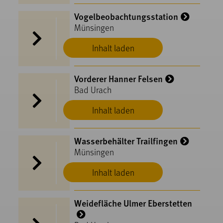
Vogelbeobachtungsstation
Münsingen
Inhalt laden
Vorderer Hanner Felsen
Bad Urach
Inhalt laden
Wasserbehälter Trailfingen
Münsingen
Inhalt laden
Weidefläche Ulmer Eberstetten