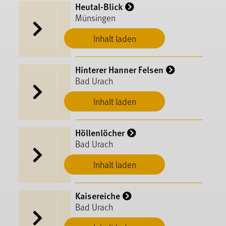
Heutal-Blick
Münsingen
Inhalt laden
Hinterer Hanner Felsen
Bad Urach
Inhalt laden
Höllenlöcher
Bad Urach
Inhalt laden
Kaisereiche
Bad Urach