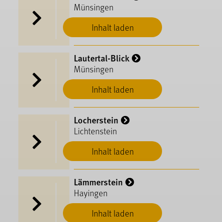
Münsingen
Inhalt laden
Lautertal-Blick
Münsingen
Inhalt laden
Locherstein
Lichtenstein
Inhalt laden
Lämmerstein
Hayingen
Inhalt laden