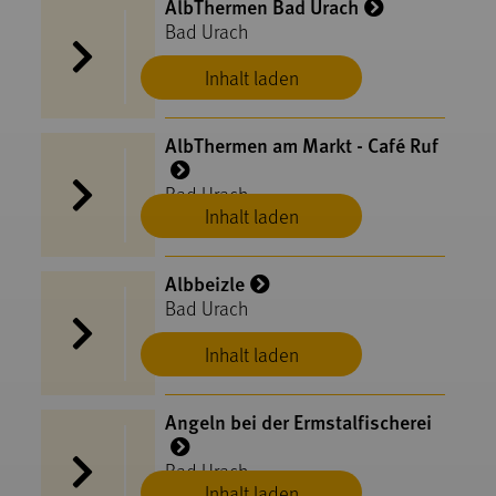
AlbThermen Bad Urach
Bad Urach
Inhalt laden
AlbThermen am Markt - Café Ruf
Bad Urach
Inhalt laden
Albbeizle
Bad Urach
Inhalt laden
Angeln bei der Ermstalfischerei
Bad Urach
Inhalt laden