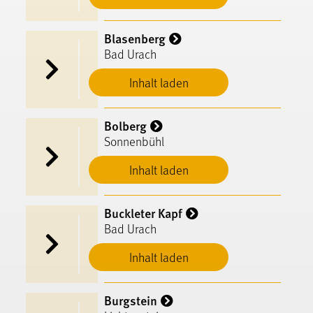
Blasenberg
Bad Urach
Inhalt laden
Bolberg
Sonnenbühl
Inhalt laden
Buckleter Kapf
Bad Urach
Inhalt laden
Burgstein