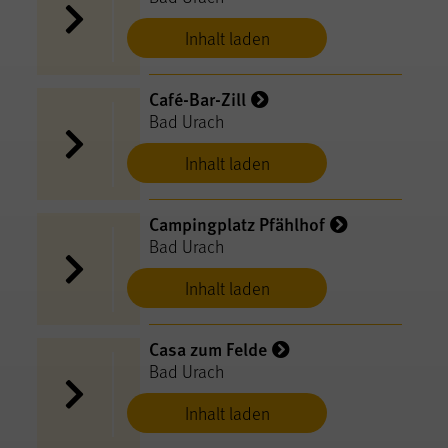
Inhalt laden
Café-Bar-Zill
Bad Urach
Inhalt laden
Campingplatz Pfählhof
Bad Urach
Inhalt laden
Casa zum Felde
Bad Urach
Inhalt laden