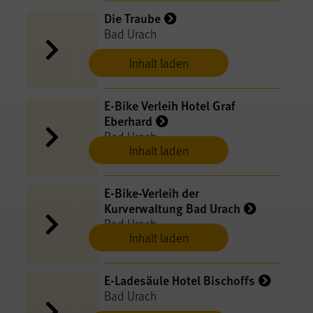
Die Traube
Bad Urach
Inhalt laden
E-Bike Verleih Hotel Graf
Eberhard
Bad Urach
Inhalt laden
E-Bike-Verleih der
Kurverwaltung Bad Urach
Bad Urach
Inhalt laden
E-Ladesäule Hotel Bischoffs
Bad Urach