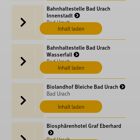
Bahnhaltestelle Bad Urach
Innenstadt
Bad Urach
Inhalt laden
Bahnhaltestelle Bad Urach
Wasserfall
Bad Urach
Inhalt laden
Biolandhof Bleiche Bad Urach
Bad Urach
Inhalt laden
Biosphärenhotel Graf Eberhard
Bad Urach