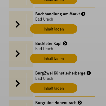
Buchhandlung am Markt
Bad Urach
Inhalt laden
Buckleter Kapf
Bad Urach
Inhalt laden
BurgZwei Künstlerherberge
Bad Urach
Inhalt laden
Burgruine Hohenurach