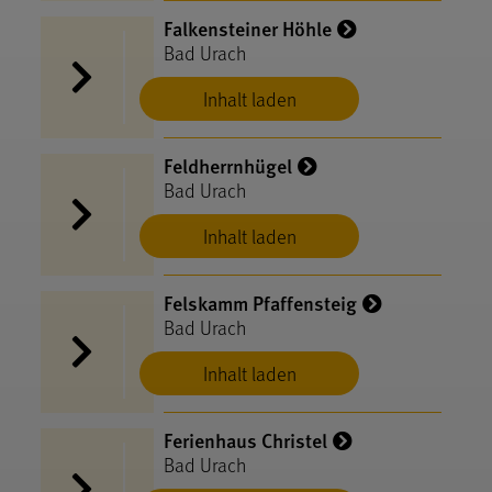
Falkensteiner Höhle
Bad Urach
Inhalt laden
Feldherrnhügel
Bad Urach
Inhalt laden
Felskamm Pfaffensteig
Bad Urach
Inhalt laden
Ferienhaus Christel
Bad Urach