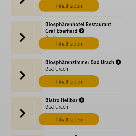
Inhalt laden
Biosphärenhotel Restaurant
Graf Eberhard
Bad Urach
Inhalt laden
Biosphärenzimmer Bad Urach
Bad Urach
Inhalt laden
Bistro Heilbar
Bad Urach
Inhalt laden