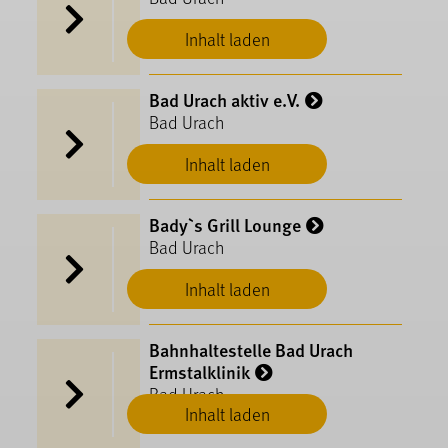
Inhalt laden
Bad Urach aktiv e.V.
Bad Urach
Inhalt laden
Bady`s Grill Lounge
Bad Urach
Inhalt laden
Bahnhaltestelle Bad Urach
Ermstalklinik
Bad Urach
Inhalt laden