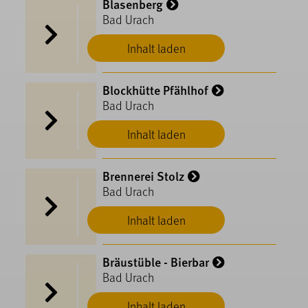
Blasenberg
Bad Urach
Inhalt laden
Blockhütte Pfählhof
Bad Urach
Inhalt laden
Brennerei Stolz
Bad Urach
Inhalt laden
Bräustüble - Bierbar
Bad Urach
Inhalt laden