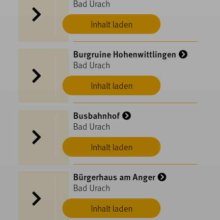
Bad Urach
Inhalt laden
Burgruine Hohenwittlingen
Bad Urach
Inhalt laden
Busbahnhof
Bad Urach
Inhalt laden
Bürgerhaus am Anger
Bad Urach
Inhalt laden