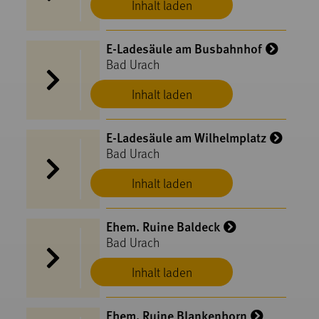
Inhalt laden
E-Ladesäule am Busbahnhof
Bad Urach
Inhalt laden
E-Ladesäule am Wilhelmplatz
Bad Urach
Inhalt laden
Ehem. Ruine Baldeck
Bad Urach
Inhalt laden
Ehem. Ruine Blankenhorn