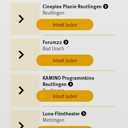
Cineplex Planie Reutlingen
Reutlingen
Inhalt laden
Forum22
Bad Urach
Inhalt laden
KAMINO Programmkino
Reutlingen
Reutlingen
Inhalt laden
Luna-Filmtheater
Metzingen