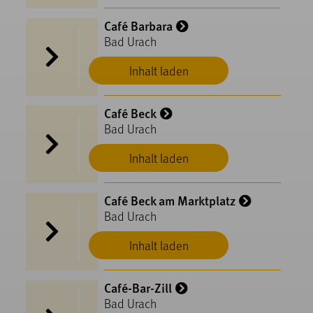
Café Barbara
Bad Urach
Inhalt laden
Café Beck
Bad Urach
Inhalt laden
Café Beck am Marktplatz
Bad Urach
Inhalt laden
Café-Bar-Zill
Bad Urach