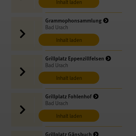
Inhalt laden
Grammophonsammlung
Bad Urach
Inhalt laden
Grillplatz Eppenzillfelsen
Bad Urach
Inhalt laden
Grillplatz Fohlenhof
Bad Urach
Inhalt laden
Grillplatz Gänsbuch