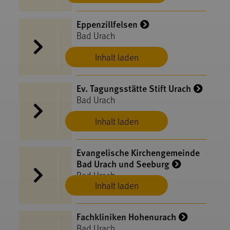
Eppenzillfelsen
Bad Urach
Inhalt laden
Ev. Tagungsstätte Stift Urach
Bad Urach
Inhalt laden
Evangelische Kirchengemeinde
Bad Urach und Seeburg
Bad Urach
Inhalt laden
Fachkliniken Hohenurach
Bad Urach