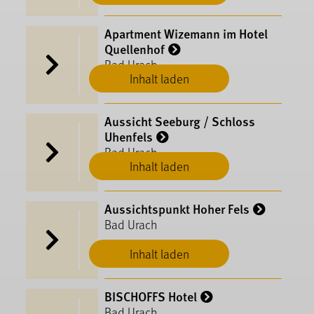
Apartment Wizemann im Hotel
Quellenhof
Bad Urach
Inhalt laden
Aussicht Seeburg / Schloss
Uhenfels
Bad Urach
Inhalt laden
Aussichtspunkt Hoher Fels
Bad Urach
Inhalt laden
BISCHOFFS Hotel
Bad Urach