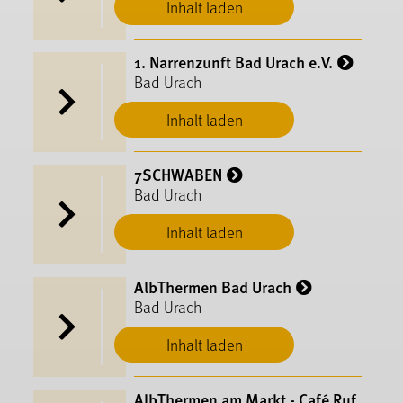
Inhalt laden
Bad Urach
1. Narrenzunft Bad Urach e.V.
Bad Urach
Inhalt laden
7SCHWABEN
Bad Urach
Inhalt laden
AlbThermen Bad Urach
Bad Urach
Inhalt laden
AlbThermen am Markt - Café Ruf