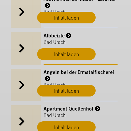
Bad Urach
Inhalt laden
Albbeizle
Bad Urach
Inhalt laden
Angeln bei der Ermstalfischerei
Bad Urach
Inhalt laden
Apartment Quellenhof
Bad Urach
Inhalt laden