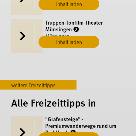
Inhalt laden
Truppen-Tonfilm-Theater
Münsingen
Münsingen
Inhalt laden
weitere Freizeittipps
Alle Freizeittipps in
"Grafensteige" -
Premiumwanderwege rund um
Bad Urach