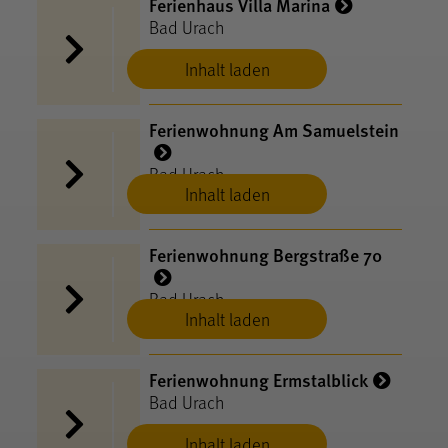
Ferienhaus Villa Marina
Bad Urach
Inhalt laden
Ferienwohnung Am Samuelstein
Bad Urach
Inhalt laden
Ferienwohnung Bergstraße 70
Bad Urach
Inhalt laden
Ferienwohnung Ermstalblick
Bad Urach
Inhalt laden