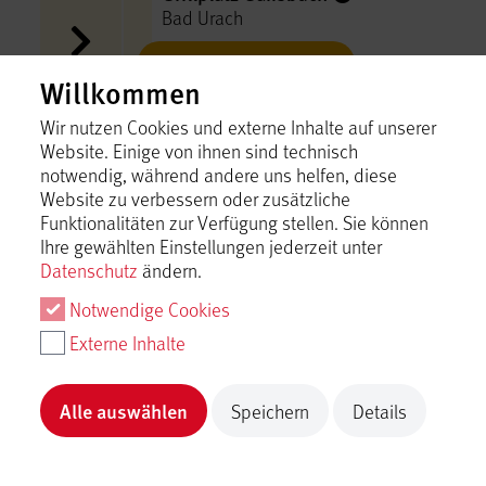
Bad Urach
Inhalt laden
Willkommen
Wir nutzen Cookies und externe Inhalte auf unserer
Grillplatz Hengen Sportplatz
Website. Einige von ihnen sind technisch
Bad Urach
notwendig, während andere uns helfen, diese
Inhalt laden
Website zu verbessern oder zusätzliche
Funktionalitäten zur Verfügung stellen. Sie können
Ihre gewählten Einstellungen jederzeit unter
Grillplatz Hohenwittlingen
Datenschutz
ändern.
Bad Urach
Notwendige Cookies
Inhalt laden
Externe Inhalte
Grillplatz Kreuzsattel
Alle auswählen
Speichern
Details
Bad Urach
Inhalt laden