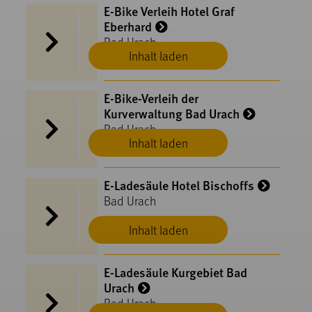
E-Bike Verleih Hotel Graf
Eberhard
Bad Urach
Inhalt laden
E-Bike-Verleih der
Kurverwaltung Bad Urach
Bad Urach
Inhalt laden
E-Ladesäule Hotel Bischoffs
Bad Urach
Inhalt laden
E-Ladesäule Kurgebiet Bad
Urach
Bad Urach