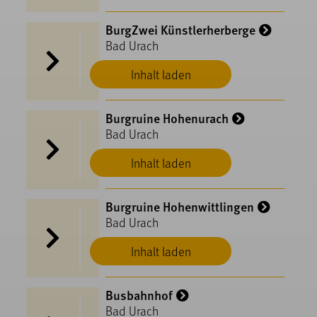
BurgZwei Künstlerherberge
Bad Urach
Inhalt laden
Burgruine Hohenurach
Bad Urach
Inhalt laden
Burgruine Hohenwittlingen
Bad Urach
Inhalt laden
Busbahnhof
Bad Urach