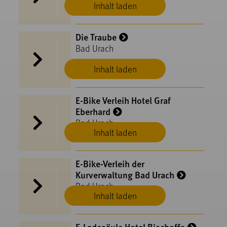
Inhalt laden
Die Traube
Bad Urach
Inhalt laden
E-Bike Verleih Hotel Graf
Eberhard
Bad Urach
Inhalt laden
E-Bike-Verleih der
Kurverwaltung Bad Urach
Bad Urach
Inhalt laden
E-Ladesäule Hotel Bischoffs