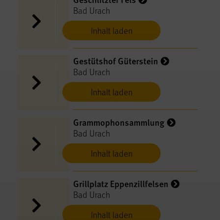
Bad Urach
Inhalt laden
Gestütshof Güterstein
Bad Urach
Inhalt laden
Grammophonsammlung
Bad Urach
Inhalt laden
Grillplatz Eppenzillfelsen
Bad Urach
Inhalt laden