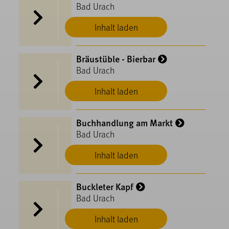
Bad Urach
Inhalt laden
Bräustüble - Bierbar
Bad Urach
Inhalt laden
Buchhandlung am Markt
Bad Urach
Inhalt laden
Buckleter Kapf
Bad Urach
Inhalt laden