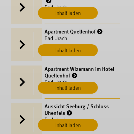
Bad Urach
Inhalt laden
Apartment Quellenhof
Bad Urach
Inhalt laden
Apartment Wizemann im Hotel
Quellenhof
Bad Urach
Inhalt laden
Aussicht Seeburg / Schloss
Uhenfels
Bad Urach
Inhalt laden