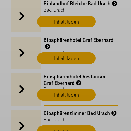
Biolandhof Bleiche Bad Urach
Bad Urach
Inhalt laden
Biosphärenhotel Graf Eberhard
Bad Urach
Inhalt laden
Biosphärenhotel Restaurant
Graf Eberhard
Bad Urach
Inhalt laden
Biosphärenzimmer Bad Urach
Bad Urach