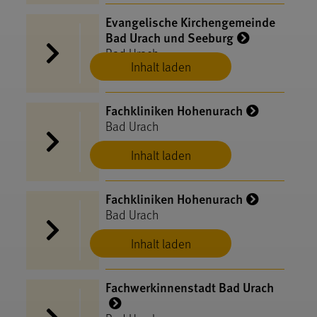
Evangelische Kirchengemeinde
Bad Urach und Seeburg
Bad Urach
Inhalt laden
Fachkliniken Hohenurach
Bad Urach
Inhalt laden
Fachkliniken Hohenurach
Bad Urach
Inhalt laden
Fachwerkinnenstadt Bad Urach