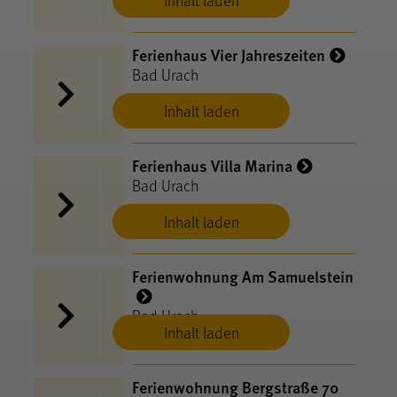
Inhalt laden
Ferienhaus Vier Jahreszeiten
Bad Urach
Inhalt laden
Ferienhaus Villa Marina
Bad Urach
Inhalt laden
Ferienwohnung Am Samuelstein
Bad Urach
Inhalt laden
Ferienwohnung Bergstraße 70