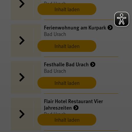
Bad Urach
Inhalt laden
Ferienwohnung am Kurpark
Bad Urach
Inhalt laden
Festhalle Bad Urach
Bad Urach
Inhalt laden
Flair Hotel Restaurant Vier
Jahreszeiten
Bad Urach
Inhalt laden