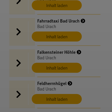
Bad Urach
Inhalt laden
Fahrradtaxi Bad Urach
Bad Urach
Inhalt laden
Falkensteiner Höhle
Bad Urach
Inhalt laden
Feldherrnhügel
Bad Urach
Inhalt laden