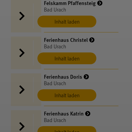
Felskamm Pfaffensteig
Bad Urach
Inhalt laden
Ferienhaus Christel
Bad Urach
Inhalt laden
Ferienhaus Doris
Bad Urach
Inhalt laden
Ferienhaus Katrin
Bad Urach