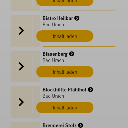
Inhalt laden
Bistro Heilbar
Bad Urach
Inhalt laden
Blasenberg
Bad Urach
Inhalt laden
Blockhütte Pfählhof
Bad Urach
Inhalt laden
Brennerei Stolz