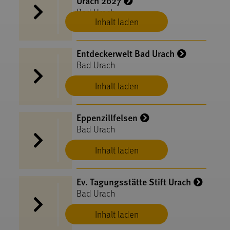
Urach 2027
Bad Urach
Inhalt laden
Entdeckerwelt Bad Urach
Bad Urach
Inhalt laden
Eppenzillfelsen
Bad Urach
Inhalt laden
Ev. Tagungsstätte Stift Urach
Bad Urach
Inhalt laden