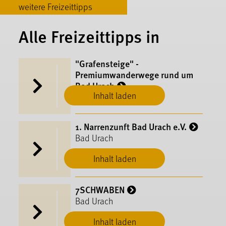
weitere Freizeittipps
Alle Freizeittipps in
"Grafensteige" -
Premiumwanderwege rund um
Bad Urach
Inhalt laden
Bad Urach
1. Narrenzunft Bad Urach e.V.
Bad Urach
Inhalt laden
7SCHWABEN
Bad Urach
Inhalt laden