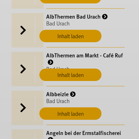
AlbThermen Bad Urach
Bad Urach
Inhalt laden
AlbThermen am Markt - Café Ruf
Bad Urach
Inhalt laden
Albbeizle
Bad Urach
Inhalt laden
Angeln bei der Ermstalfischerei