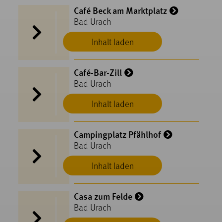
Café Beck am Marktplatz
Bad Urach
Inhalt laden
Café-Bar-Zill
Bad Urach
Inhalt laden
Campingplatz Pfählhof
Bad Urach
Inhalt laden
Casa zum Felde
Bad Urach