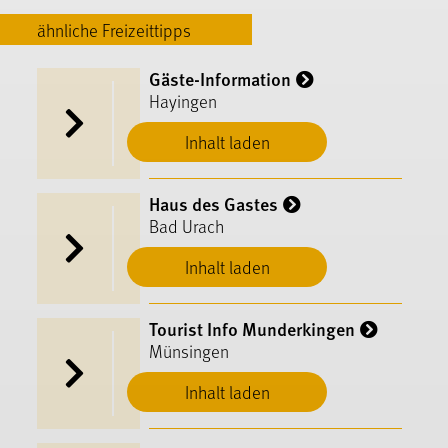
ähnliche Freizeittipps
Gäste-Information
Hayingen
Inhalt laden
Haus des Gastes
Bad Urach
Inhalt laden
Tourist Info Munderkingen
Münsingen
Inhalt laden