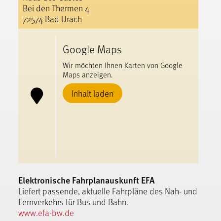
Bei den Thermen 4
72574 Bad Urach
Google Maps
Wir möchten Ihnen Karten von Google
Maps anzeigen.
Inhalt laden
Elektronische Fahrplanauskunft EFA
Liefert passende, aktuelle Fahrpläne des Nah- und
Fernverkehrs für Bus und Bahn.
www.efa-bw.de