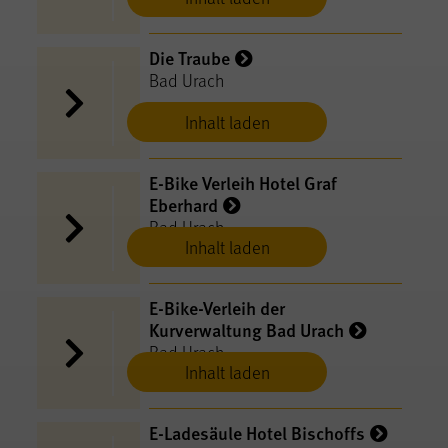
Die Traube
Bad Urach
Inhalt laden
E-Bike Verleih Hotel Graf
Eberhard
Bad Urach
Inhalt laden
E-Bike-Verleih der
Kurverwaltung Bad Urach
Bad Urach
Inhalt laden
E-Ladesäule Hotel Bischoffs