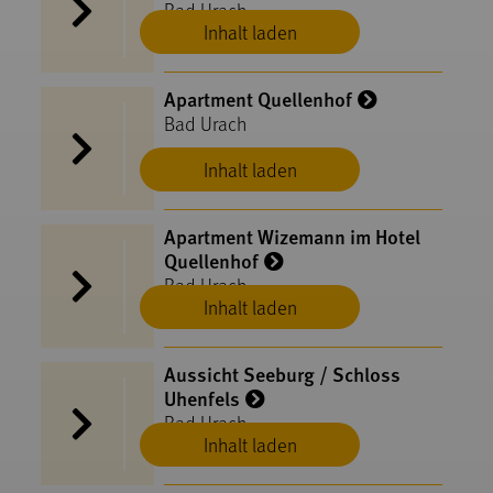
Bad Urach
Inhalt laden
Apartment Quellenhof
Bad Urach
Inhalt laden
Apartment Wizemann im Hotel
Quellenhof
Bad Urach
Inhalt laden
Aussicht Seeburg / Schloss
Uhenfels
Bad Urach
Inhalt laden