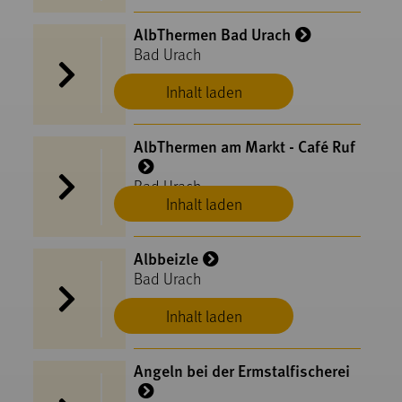
AlbThermen Bad Urach
Bad Urach
Inhalt laden
AlbThermen am Markt - Café Ruf
Bad Urach
Inhalt laden
Albbeizle
Bad Urach
Inhalt laden
Angeln bei der Ermstalfischerei