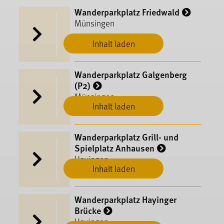
Wanderparkplatz Friedwald
Münsingen
Inhalt laden
Wanderparkplatz Galgenberg
(P2)
Münsingen
Inhalt laden
Wanderparkplatz Grill- und
Spielplatz Anhausen
Hayingen
Inhalt laden
Wanderparkplatz Hayinger
Brücke
Hayingen