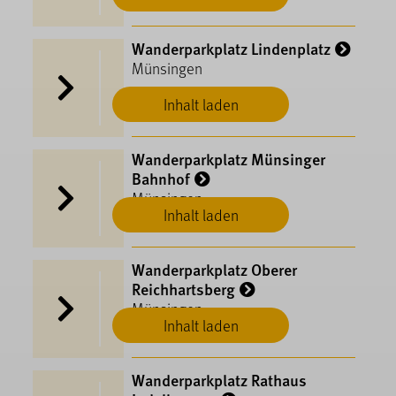
Wanderparkplatz Lindenplatz
Münsingen
Inhalt laden
Wanderparkplatz Münsinger
Bahnhof
Münsingen
Inhalt laden
Wanderparkplatz Oberer
Reichhartsberg
Münsingen
Inhalt laden
Wanderparkplatz Rathaus