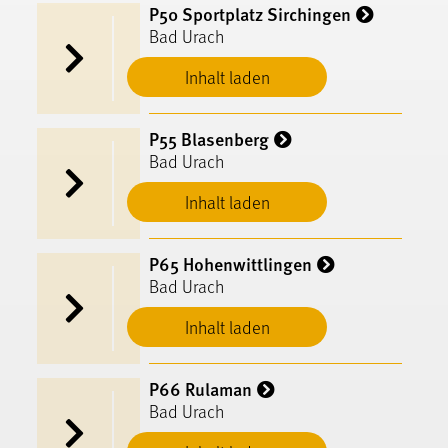
P50 Sportplatz Sirchingen
Bad Urach
Inhalt laden
P55 Blasenberg
Bad Urach
Inhalt laden
P65 Hohenwittlingen
Bad Urach
Inhalt laden
P66 Rulaman
Bad Urach