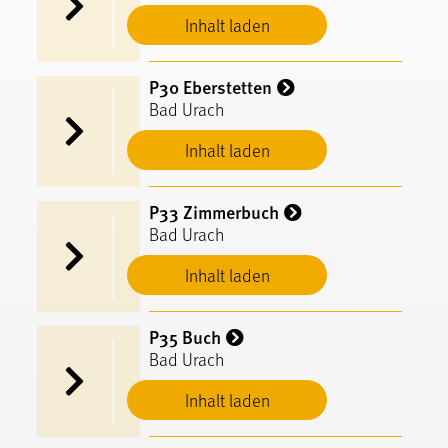
Inhalt laden
P30 Eberstetten
Bad Urach
Inhalt laden
P33 Zimmerbuch
Bad Urach
Inhalt laden
P35 Buch
Bad Urach
Inhalt laden