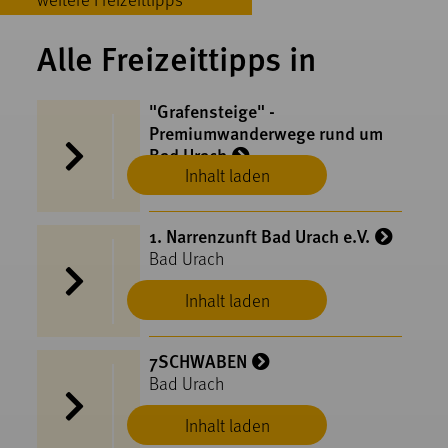
Alle Freizeittipps in
"Grafensteige" -
Premiumwanderwege rund um
Bad Urach
Inhalt laden
Bad Urach
1. Narrenzunft Bad Urach e.V.
Bad Urach
Inhalt laden
7SCHWABEN
Bad Urach
Inhalt laden