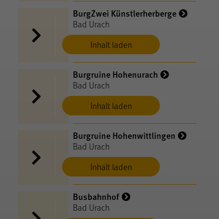
BurgZwei Künstlerherberge
Bad Urach
Inhalt laden
Burgruine Hohenurach
Bad Urach
Inhalt laden
Burgruine Hohenwittlingen
Bad Urach
Inhalt laden
Busbahnhof
Bad Urach