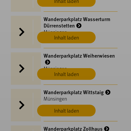
Inhalt laden
Wanderparkplatz Wasserturm
Dürrenstetten
Münsingen
Inhalt laden
Wanderparkplatz Weiherwiesen
Münsingen
Inhalt laden
Wanderparkplatz Wittstaig
Münsingen
Inhalt laden
Wanderparkplatz Zollhaus