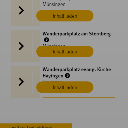
Münsingen
Inhalt laden
Wanderparkplatz am Sternberg
Münsingen
Inhalt laden
Wanderparkplatz evang. Kirche
Hayingen
Hayingen
Inhalt laden
weitere Freizeittipps