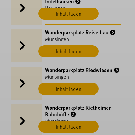
Indelhausen
Hayingen
Inhalt laden
Wanderparkplatz Reiselhau
Münsingen
Inhalt laden
Wanderparkplatz Riedwiesen
Münsingen
Inhalt laden
Wanderparkplatz Rietheimer
Bahnhöfle
Münsingen
Inhalt laden