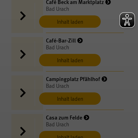
Café Beck am Marktplatz
Bad Urach
Inhalt laden
Café-Bar-Zill
Bad Urach
Inhalt laden
Campingplatz Pfählhof
Bad Urach
Inhalt laden
Casa zum Felde
Bad Urach
Inhalt laden