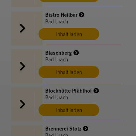
Bistro Heilbar
Bad Urach
Inhalt laden
Blasenberg
Bad Urach
Inhalt laden
Blockhütte Pfählhof
Bad Urach
Inhalt laden
Brennerei Stolz
Bad Urach