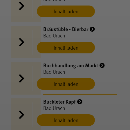
Inhalt laden
Bräustüble - Bierbar
Bad Urach
Inhalt laden
Buchhandlung am Markt
Bad Urach
Inhalt laden
Buckleter Kapf
Bad Urach
Inhalt laden