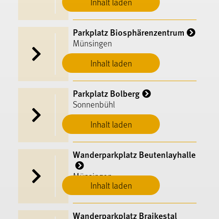
Inhalt laden
Parkplatz Biosphärenzentrum
Münsingen
Inhalt laden
Parkplatz Bolberg
Sonnenbühl
Inhalt laden
Wanderparkplatz Beutenlayhalle
Münsingen
Inhalt laden
Wanderparkplatz Braikestal