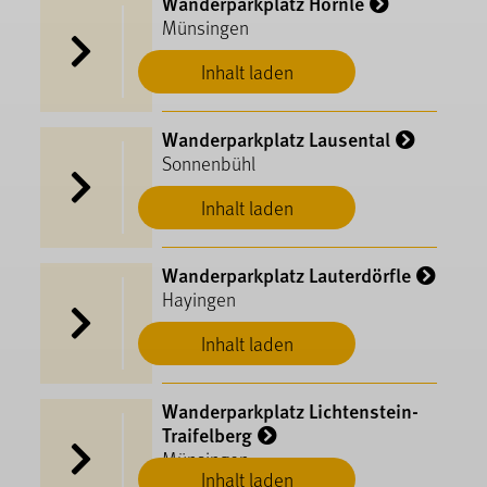
Wanderparkplatz Hörnle
Münsingen
Inhalt laden
Wanderparkplatz Lausental
Sonnenbühl
Inhalt laden
Wanderparkplatz Lauterdörfle
Hayingen
Inhalt laden
Wanderparkplatz Lichtenstein-
Traifelberg
Münsingen
Inhalt laden