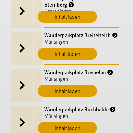
Sternberg
Gomadingen
Inhalt laden
Wanderparkplatz Breitelteich
Münsingen
Inhalt laden
Wanderparkplatz Bremelau
Münsingen
Inhalt laden
Wanderparkplatz Buchhalde
Münsingen
Inhalt laden