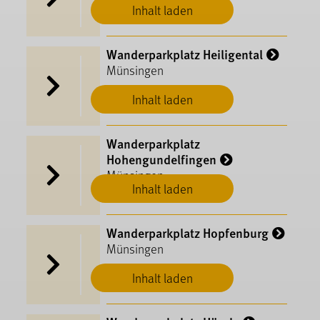
Inhalt laden
Wanderparkplatz Heiligental
Münsingen
Inhalt laden
Wanderparkplatz
Hohengundelfingen
Münsingen
Inhalt laden
Wanderparkplatz Hopfenburg
Münsingen
Inhalt laden