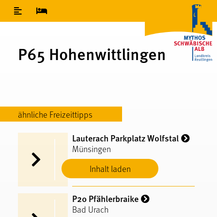
Inhaltsverzeichnis
P65 Hohenwittlingen
ähnliche Freizeittipps
Lauterach Parkplatz Wolfstal
Münsingen
Inhalt laden
P20 Pfählerbraike
Bad Urach