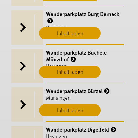
Wanderparkplatz Burg Derneck
Hayingen
Inhalt laden
Wanderparkplatz Büchele
Münzdorf
Hayingen
Inhalt laden
Wanderparkplatz Bürzel
Münsingen
Inhalt laden
Wanderparkplatz Digelfeld
Hayingen