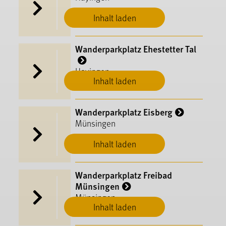
Inhalt laden
Wanderparkplatz Ehestetter Tal
Hayingen
Inhalt laden
Wanderparkplatz Eisberg
Münsingen
Inhalt laden
Wanderparkplatz Freibad
Münsingen
Münsingen
Inhalt laden