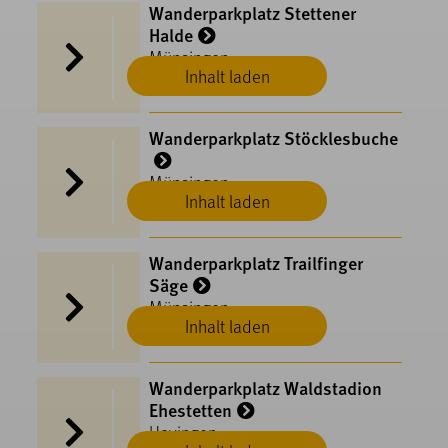
Wanderparkplatz Stettener
Halde
Münsingen
Inhalt laden
Wanderparkplatz Stöcklesbuche
Münsingen
Inhalt laden
Wanderparkplatz Trailfinger
Säge
Münsingen
Inhalt laden
Wanderparkplatz Waldstadion
Ehestetten
Hayingen