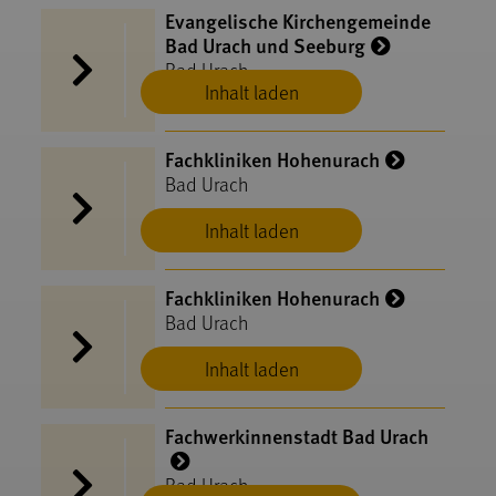
Evangelische Kirchengemeinde
Bad Urach und Seeburg
Bad Urach
Inhalt laden
Fachkliniken Hohenurach
Bad Urach
Inhalt laden
Fachkliniken Hohenurach
Bad Urach
Inhalt laden
Fachwerkinnenstadt Bad Urach
Bad Urach