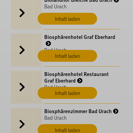
Bad Urach
Inhalt laden
Biosphärenhotel Graf Eberhard
Bad Urach
Inhalt laden
Biosphärenhotel Restaurant
Graf Eberhard
Bad Urach
Inhalt laden
Biosphärenzimmer Bad Urach
Bad Urach
Inhalt laden