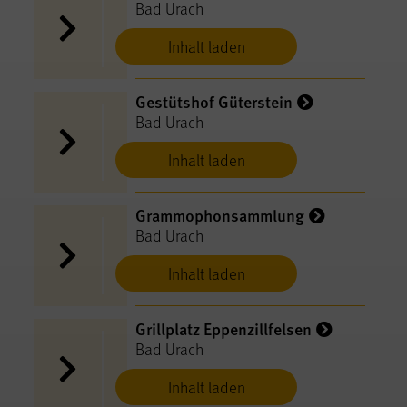
Bad Urach
Inhalt laden
Gestütshof Güterstein
Bad Urach
Inhalt laden
Grammophonsammlung
Bad Urach
Inhalt laden
Grillplatz Eppenzillfelsen
Bad Urach
Inhalt laden