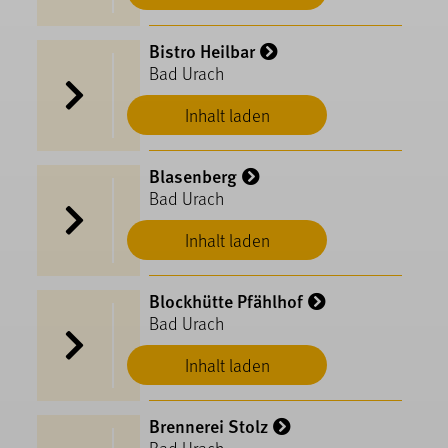
Bistro Heilbar
Bad Urach
Inhalt laden
Blasenberg
Bad Urach
Inhalt laden
Blockhütte Pfählhof
Bad Urach
Inhalt laden
Brennerei Stolz
Bad Urach