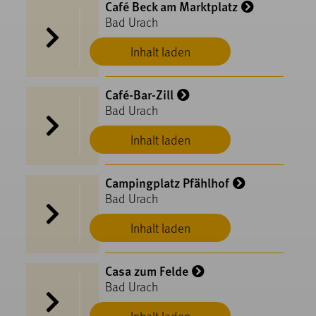
Café Beck am Marktplatz
Bad Urach
Inhalt laden
Café-Bar-Zill
Bad Urach
Inhalt laden
Campingplatz Pfählhof
Bad Urach
Inhalt laden
Casa zum Felde
Bad Urach
Inhalt laden