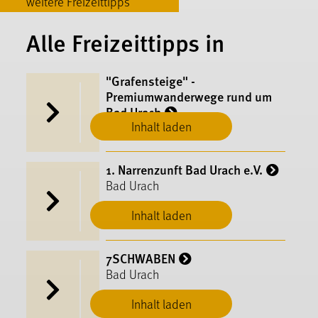
weitere Freizeittipps
Alle Freizeittipps in
"Grafensteige" -
Premiumwanderwege rund um
Bad Urach
Inhalt laden
Bad Urach
1. Narrenzunft Bad Urach e.V.
Bad Urach
Inhalt laden
7SCHWABEN
Bad Urach
Inhalt laden