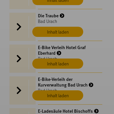
Die Traube
Bad Urach
Inhalt laden
E-Bike Verleih Hotel Graf
Eberhard
Bad Urach
Inhalt laden
E-Bike-Verleih der
Kurverwaltung Bad Urach
Bad Urach
Inhalt laden
E-Ladesäule Hotel Bischoffs