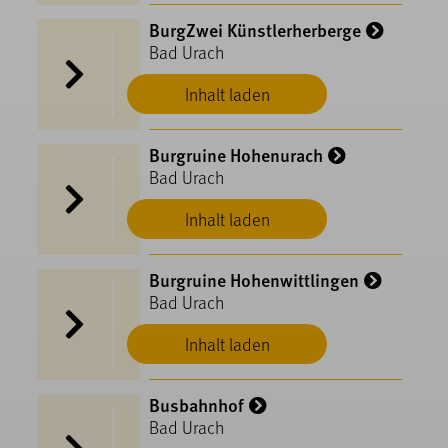
BurgZwei Künstlerherberge
Bad Urach
Inhalt laden
Burgruine Hohenurach
Bad Urach
Inhalt laden
Burgruine Hohenwittlingen
Bad Urach
Inhalt laden
Busbahnhof
Bad Urach