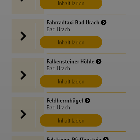
Inhalt laden
Fahrradtaxi Bad Urach
Bad Urach
Inhalt laden
Falkensteiner Höhle
Bad Urach
Inhalt laden
Feldherrnhügel
Bad Urach
Inhalt laden
Felskamm Pfaffensteig