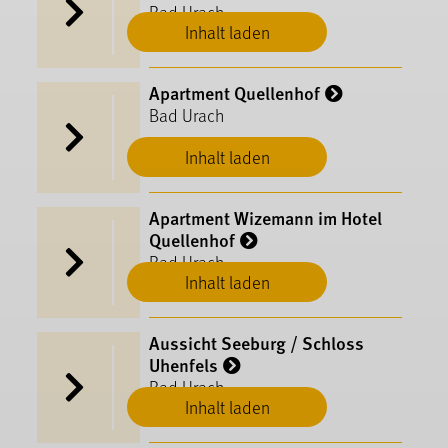
Bad Urach
Inhalt laden
Apartment Quellenhof
Bad Urach
Inhalt laden
Apartment Wizemann im Hotel
Quellenhof
Bad Urach
Inhalt laden
Aussicht Seeburg / Schloss
Uhenfels
Bad Urach
Inhalt laden