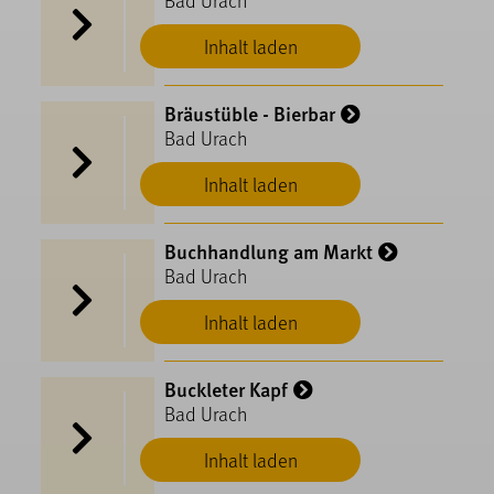
Inhalt laden
Bräustüble - Bierbar
Bad Urach
Inhalt laden
Buchhandlung am Markt
Bad Urach
Inhalt laden
Buckleter Kapf
Bad Urach
Inhalt laden