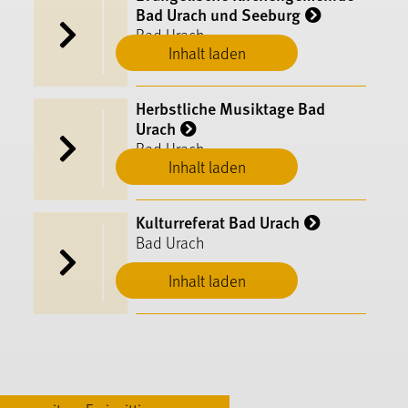
Bad Urach und Seeburg
Bad Urach
Inhalt laden
Herbstliche Musiktage Bad
Urach
Bad Urach
Inhalt laden
Kulturreferat Bad Urach
Bad Urach
Inhalt laden