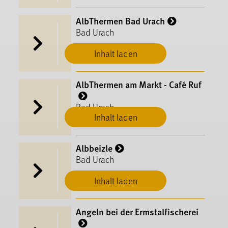
AlbThermen Bad Urach
Bad Urach
Inhalt laden
AlbThermen am Markt - Café Ruf
Bad Urach
Inhalt laden
Albbeizle
Bad Urach
Inhalt laden
Angeln bei der Ermstalfischerei