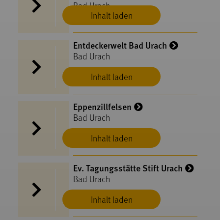
Bad Urach
Inhalt laden
Entdeckerwelt Bad Urach
Bad Urach
Inhalt laden
Eppenzillfelsen
Bad Urach
Inhalt laden
Ev. Tagungsstätte Stift Urach
Bad Urach
Inhalt laden