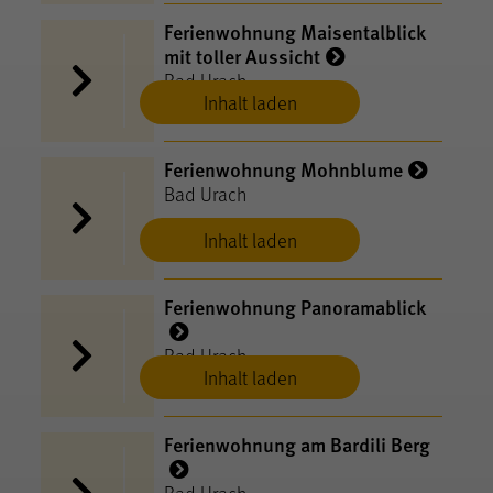
Ferienwohnung Maisentalblick
mit toller Aussicht
Bad Urach
Inhalt laden
Ferienwohnung Mohnblume
Bad Urach
Inhalt laden
Ferienwohnung Panoramablick
Bad Urach
Inhalt laden
Ferienwohnung am Bardili Berg
Bad Urach