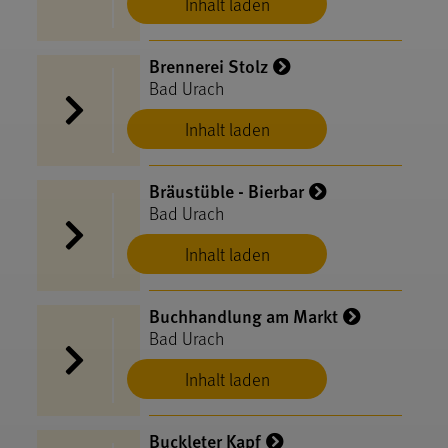
Inhalt laden
Brennerei Stolz
Bad Urach
Inhalt laden
Bräustüble - Bierbar
Bad Urach
Inhalt laden
Buchhandlung am Markt
Bad Urach
Inhalt laden
Buckleter Kapf