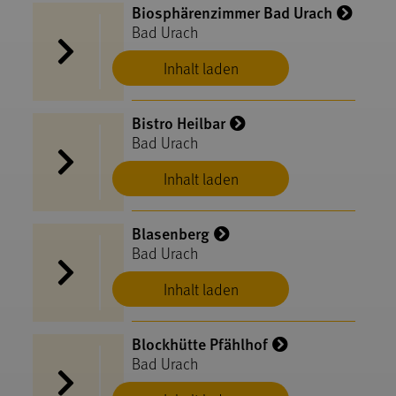
Biosphärenzimmer Bad Urach
Bad Urach
Inhalt laden
Bistro Heilbar
Bad Urach
Inhalt laden
Blasenberg
Bad Urach
Inhalt laden
Blockhütte Pfählhof
Bad Urach