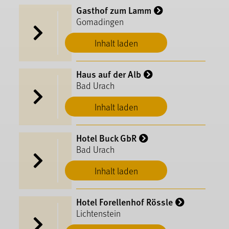
Gasthof zum Lamm
Gomadingen
Inhalt laden
Haus auf der Alb
Bad Urach
Inhalt laden
Hotel Buck GbR
Bad Urach
Inhalt laden
Hotel Forellenhof Rössle
Lichtenstein