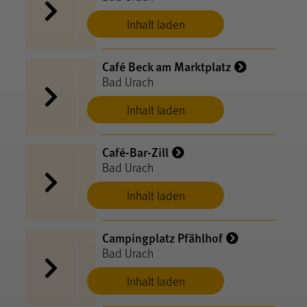
Inhalt laden
Café Beck am Marktplatz
Bad Urach
Inhalt laden
Café-Bar-Zill
Bad Urach
Inhalt laden
Campingplatz Pfählhof
Bad Urach
Inhalt laden