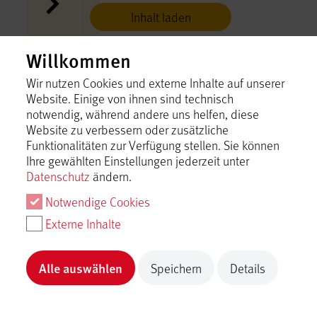
Inhalt laden
Willkommen
Felskamm Pfaffensteig
Bad Urach
Wir nutzen Cookies und externe Inhalte auf unserer
Website. Einige von ihnen sind technisch
Inhalt laden
notwendig, während andere uns helfen, diese
Website zu verbessern oder zusätzliche
Funktionalitäten zur Verfügung stellen. Sie können
Ferienhaus Christel
Ihre gewählten Einstellungen jederzeit unter
Bad Urach
Datenschutz
ändern.
Inhalt laden
Notwendige Cookies
Externe Inhalte
Ferienhaus Doris
Bad Urach
Alle auswählen
Speichern
Details
Inhalt laden