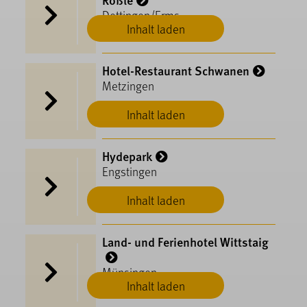
Dettingen/Erms
Inhalt laden
Hotel-Restaurant Schwanen
Metzingen
Inhalt laden
Hydepark
Engstingen
Inhalt laden
Land- und Ferienhotel Wittstaig
Münsingen
Inhalt laden