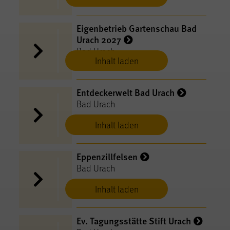
Eigenbetrieb Gartenschau Bad
Urach 2027
Bad Urach
Inhalt laden
Entdeckerwelt Bad Urach
Bad Urach
Inhalt laden
Eppenzillfelsen
Bad Urach
Inhalt laden
Ev. Tagungsstätte Stift Urach