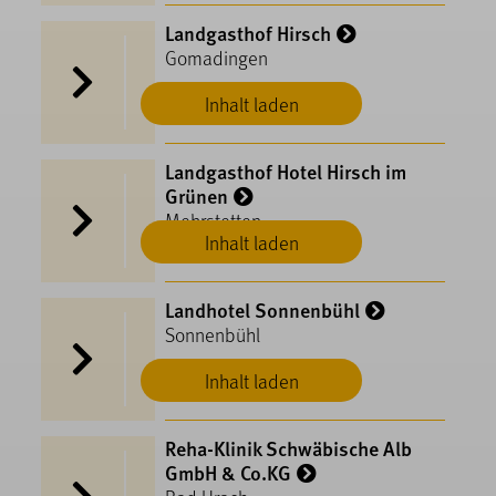
Landgasthof Hirsch
Gomadingen
Inhalt laden
Landgasthof Hotel Hirsch im
Grünen
Mehrstetten
Inhalt laden
Landhotel Sonnenbühl
Sonnenbühl
Inhalt laden
Reha-Klinik Schwäbische Alb
GmbH & Co.KG