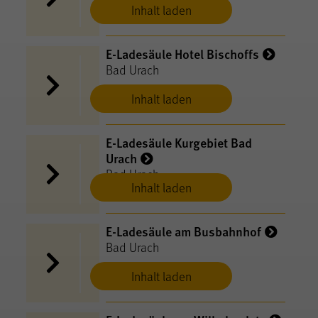
Inhalt laden
E-Ladesäule Hotel Bischoffs
Bad Urach
Inhalt laden
E-Ladesäule Kurgebiet Bad
Urach
Bad Urach
Inhalt laden
E-Ladesäule am Busbahnhof
Bad Urach
Inhalt laden