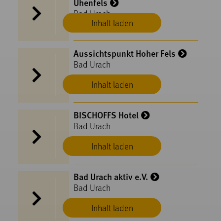
Uhenfels
Bad Urach
Inhalt laden
Aussichtspunkt Hoher Fels
Bad Urach
Inhalt laden
BISCHOFFS Hotel
Bad Urach
Inhalt laden
Bad Urach aktiv e.V.
Bad Urach
Inhalt laden