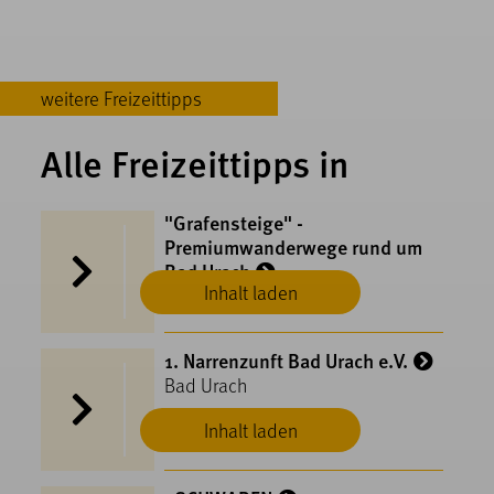
weitere Freizeittipps
Alle Freizeittipps in
"Grafensteige" -
Premiumwanderwege rund um
Bad Urach
Inhalt laden
Bad Urach
1. Narrenzunft Bad Urach e.V.
Bad Urach
Inhalt laden