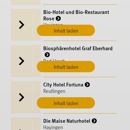
Bio-Hotel und Bio-Restaurant
Rose
Hayingen
Inhalt laden
Biosphärenhotel Graf Eberhard
Bad Urach
Inhalt laden
City Hotel Fortuna
Reutlingen
Inhalt laden
Die Maise Naturhotel
Hayingen