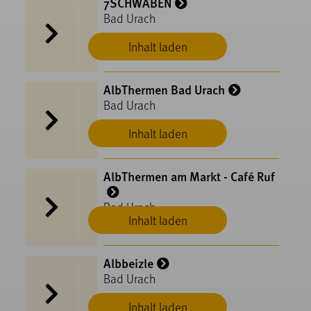
7SCHWABEN
Bad Urach
Inhalt laden
AlbThermen Bad Urach
Bad Urach
Inhalt laden
AlbThermen am Markt - Café Ruf
Bad Urach
Inhalt laden
Albbeizle
Bad Urach
Inhalt laden