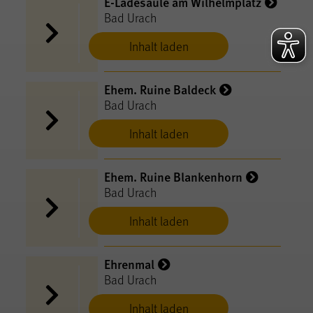
E-Ladesäule am Wilhelmplatz
Bad Urach
Inhalt laden
Ehem. Ruine Baldeck
Bad Urach
Inhalt laden
Ehem. Ruine Blankenhorn
Bad Urach
Inhalt laden
Ehrenmal
Bad Urach
Inhalt laden