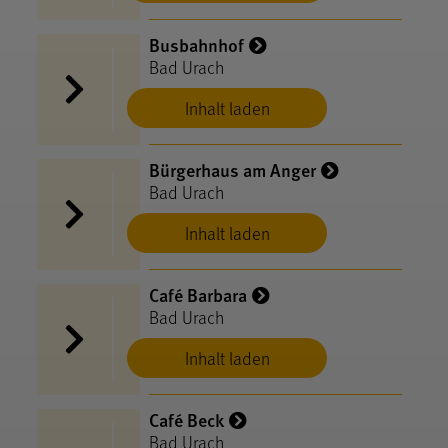
Busbahnhof
Bad Urach
Inhalt laden
Bürgerhaus am Anger
Bad Urach
Inhalt laden
Café Barbara
Bad Urach
Inhalt laden
Café Beck
Bad Urach