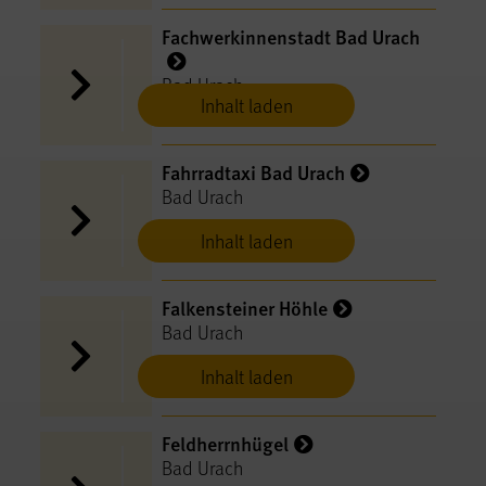
Fachwerkinnenstadt Bad Urach
Bad Urach
Inhalt laden
Fahrradtaxi Bad Urach
Bad Urach
Inhalt laden
Falkensteiner Höhle
Bad Urach
Inhalt laden
Feldherrnhügel
Bad Urach