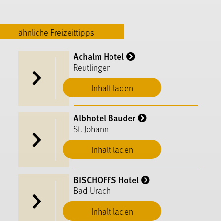
ähnliche Freizeittipps
Achalm Hotel
Reutlingen
Inhalt laden
Albhotel Bauder
St. Johann
Inhalt laden
BISCHOFFS Hotel
Bad Urach
Inhalt laden