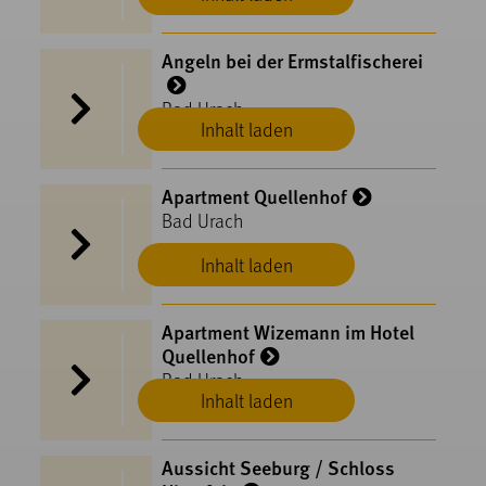
Angeln bei der Ermstalfischerei
Bad Urach
Inhalt laden
Apartment Quellenhof
Bad Urach
Inhalt laden
Apartment Wizemann im Hotel
Quellenhof
Bad Urach
Inhalt laden
Aussicht Seeburg / Schloss