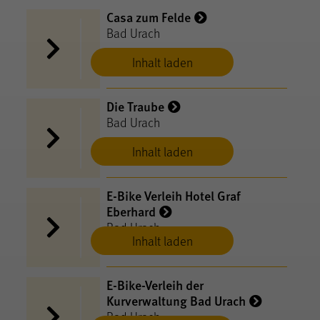
Casa zum Felde
Bad Urach
Inhalt laden
Die Traube
Bad Urach
Inhalt laden
E-Bike Verleih Hotel Graf
Eberhard
Bad Urach
Inhalt laden
E-Bike-Verleih der
Kurverwaltung Bad Urach
Bad Urach