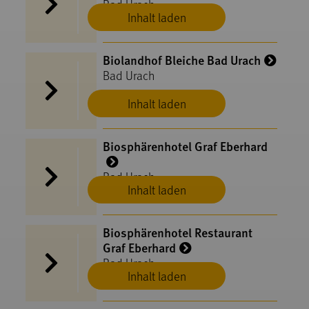
Bad Urach
Inhalt laden
Biolandhof Bleiche Bad Urach
Bad Urach
Inhalt laden
Biosphärenhotel Graf Eberhard
Bad Urach
Inhalt laden
Biosphärenhotel Restaurant
Graf Eberhard
Bad Urach
Inhalt laden