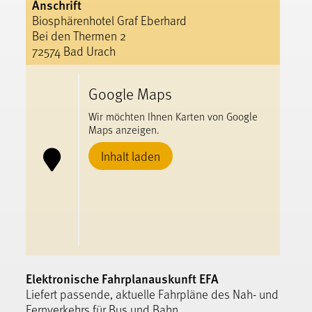
Anschrift
Biosphärenhotel Graf Eberhard
Bei den Thermen 2
72574 Bad Urach
Google Maps
Wir möchten Ihnen Karten von Google
Maps anzeigen.
Inhalt laden
Elektronische Fahrplanauskunft EFA
Liefert passende, aktuelle Fahrpläne des Nah- und
Fernverkehrs für Bus und Bahn.