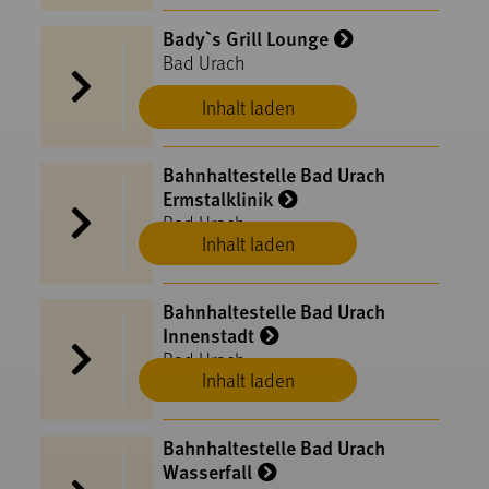
Bady`s Grill Lounge
Bad Urach
Inhalt laden
Bahnhaltestelle Bad Urach
Ermstalklinik
Bad Urach
Inhalt laden
Bahnhaltestelle Bad Urach
Innenstadt
Bad Urach
Inhalt laden
Bahnhaltestelle Bad Urach
Wasserfall