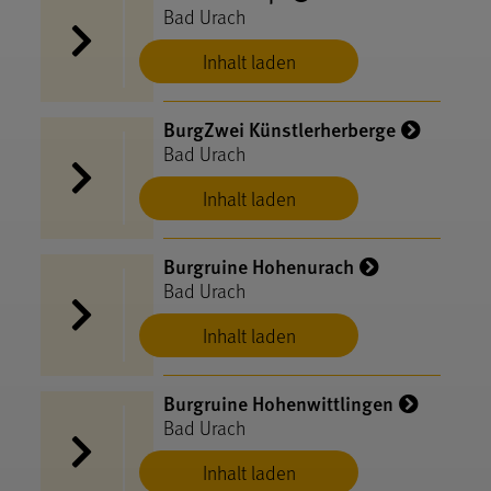
Bad Urach
Inhalt laden
BurgZwei Künstlerherberge
Bad Urach
Inhalt laden
Burgruine Hohenurach
Bad Urach
Inhalt laden
Burgruine Hohenwittlingen
Bad Urach
Inhalt laden