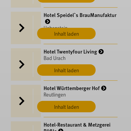
Hotel Speidel`s BrauManufaktur
Hohenstein
Inhalt laden
Hotel Twentyfour Living
Bad Urach
Inhalt laden
Hotel Württemberger Hof
Reutlingen
Inhalt laden
Hotel-Restaurant & Metzgerei
Rößle