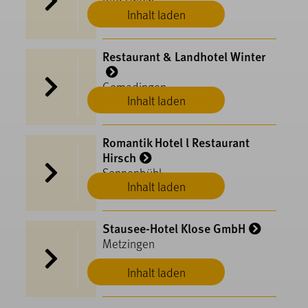
Bad Urach
Inhalt laden
Restaurant & Landhotel Winter
Gomadingen
Inhalt laden
Romantik Hotel l Restaurant
Hirsch
Sonnenbühl
Inhalt laden
Stausee-Hotel Klose GmbH
Metzingen
Inhalt laden