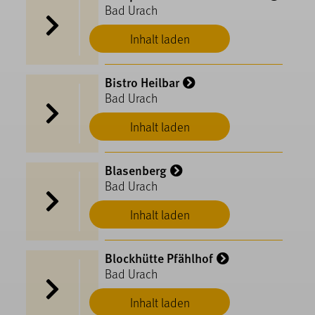
Bad Urach
Inhalt laden
Bistro Heilbar
Bad Urach
Inhalt laden
Blasenberg
Bad Urach
Inhalt laden
Blockhütte Pfählhof
Bad Urach
Inhalt laden