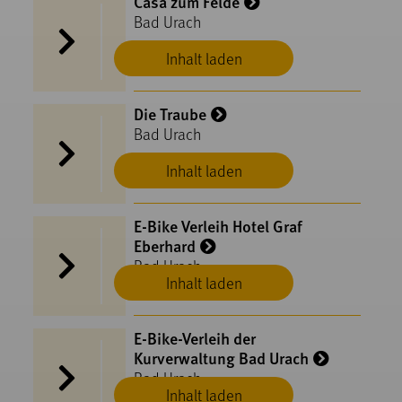
Casa zum Felde
Bad Urach
Inhalt laden
Die Traube
Bad Urach
Inhalt laden
E-Bike Verleih Hotel Graf
Eberhard
Bad Urach
Inhalt laden
E-Bike-Verleih der
Kurverwaltung Bad Urach
Bad Urach
Inhalt laden