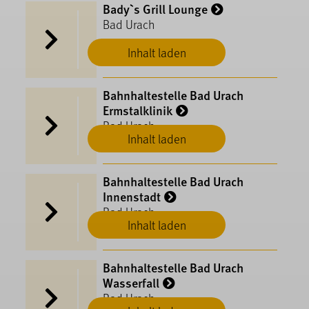
Bady`s Grill Lounge
Bad Urach
Inhalt laden
Bahnhaltestelle Bad Urach
Ermstalklinik
Bad Urach
Inhalt laden
Bahnhaltestelle Bad Urach
Innenstadt
Bad Urach
Inhalt laden
Bahnhaltestelle Bad Urach
Wasserfall
Bad Urach