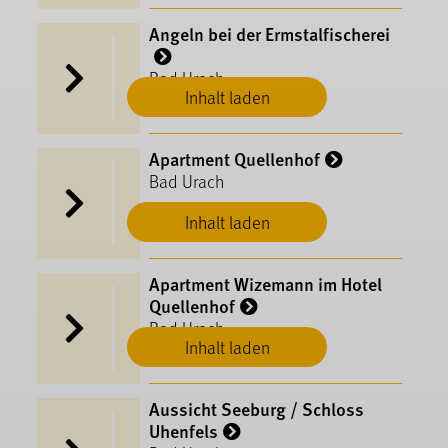
Angeln bei der Ermstalfischerei
Bad Urach
Inhalt laden
Apartment Quellenhof
Bad Urach
Inhalt laden
Apartment Wizemann im Hotel
Quellenhof
Bad Urach
Inhalt laden
Aussicht Seeburg / Schloss
Uhenfels