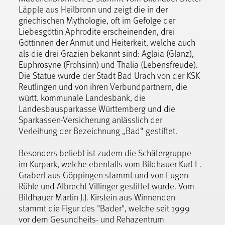
Läpple aus Heilbronn und zeigt die in der
griechischen Mythologie, oft im Gefolge der
Liebesgöttin Aphrodite erscheinenden, drei
Göttinnen der Anmut und Heiterkeit, welche auch
als die drei Grazien bekannt sind: Aglaia (Glanz),
Euphrosyne (Frohsinn) und Thalia (Lebensfreude).
Die Statue wurde der Stadt Bad Urach von der KSK
Reutlingen und von ihren Verbundpartnern, die
württ. kommunale Landesbank, die
Landesbausparkasse Württemberg und die
Sparkassen-Versicherung anlässlich der
Verleihung der Bezeichnung „Bad“ gestiftet.
Besonders beliebt ist zudem die Schäfergruppe
im Kurpark, welche ebenfalls vom Bildhauer Kurt E.
Grabert aus Göppingen stammt und von Eugen
Rühle und Albrecht Villinger gestiftet wurde. Vom
Bildhauer Martin J.J. Kirstein aus Winnenden
stammt die Figur des "Bader", welche seit 1999
vor dem Gesundheits- und Rehazentrum