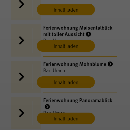
Inhalt laden
Ferienwohnung Maisentalblick
mit toller Aussicht
Bad Urach
Inhalt laden
Ferienwohnung Mohnblume
Bad Urach
Inhalt laden
Ferienwohnung Panoramablick
Bad Urach
Inhalt laden