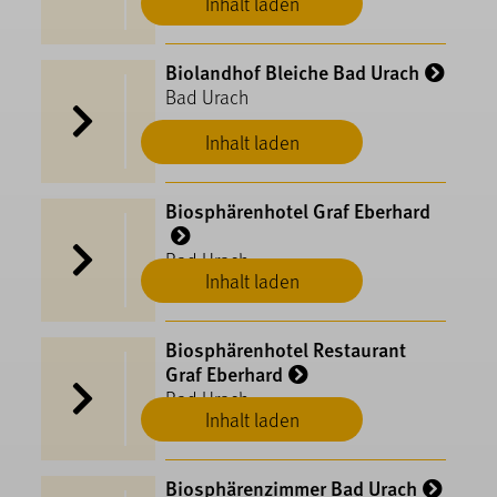
Inhalt laden
Biolandhof Bleiche Bad Urach
Bad Urach
Inhalt laden
Biosphärenhotel Graf Eberhard
Bad Urach
Inhalt laden
Biosphärenhotel Restaurant
Graf Eberhard
Bad Urach
Inhalt laden
Biosphärenzimmer Bad Urach