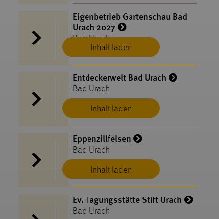
Eigenbetrieb Gartenschau Bad
Urach 2027
Bad Urach
Inhalt laden
Entdeckerwelt Bad Urach
Bad Urach
Inhalt laden
Eppenzillfelsen
Bad Urach
Inhalt laden
Ev. Tagungsstätte Stift Urach
Bad Urach