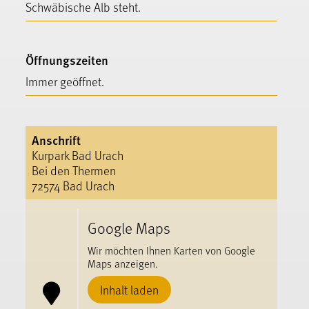
Schwäbische Alb steht.
Öffnungszeiten
Immer geöffnet.
Anschrift
Kurpark Bad Urach
Bei den Thermen
72574 Bad Urach
Google Maps
Wir möchten Ihnen Karten von Google
Maps anzeigen.
Inhalt laden