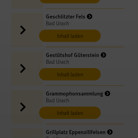
Geschlitzter Fels
Bad Urach
Inhalt laden
Gestütshof Güterstein
Bad Urach
Inhalt laden
Grammophonsammlung
Bad Urach
Inhalt laden
Grillplatz Eppenzillfelsen