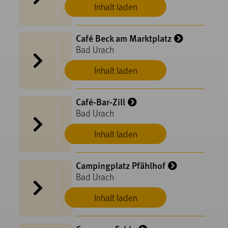
Inhalt laden
Café Beck am Marktplatz
Bad Urach
Inhalt laden
Café-Bar-Zill
Bad Urach
Inhalt laden
Campingplatz Pfählhof
Bad Urach
Inhalt laden