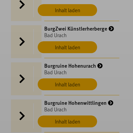
Inhalt laden
BurgZwei Künstlerherberge
Bad Urach
Inhalt laden
Burgruine Hohenurach
Bad Urach
Inhalt laden
Burgruine Hohenwittlingen
Bad Urach
Inhalt laden