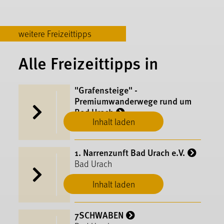
weitere Freizeittipps
Alle Freizeittipps in
"Grafensteige" -
Premiumwanderwege rund um
Bad Urach
Inhalt laden
Bad Urach
1. Narrenzunft Bad Urach e.V.
Bad Urach
Inhalt laden
7SCHWABEN