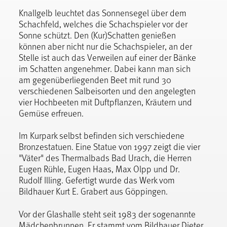
Knallgelb leuchtet das Sonnensegel über dem
Schachfeld, welches die Schachspieler vor der
Sonne schützt. Den (Kur)Schatten genießen
können aber nicht nur die Schachspieler, an der
Stelle ist auch das Verweilen auf einer der Bänke
im Schatten angenehmer. Dabei kann man sich
am gegenüberliegenden Beet mit rund 30
verschiedenen Salbeisorten und den angelegten
vier Hochbeeten mit Duftpflanzen, Kräutern und
Gemüse erfreuen.
Im Kurpark selbst befinden sich verschiedene
Bronzestatuen. Eine Statue von 1997 zeigt die vier
"Väter" des Thermalbads Bad Urach, die Herren
Eugen Rühle, Eugen Haas, Max Olpp und Dr.
Rudolf Illing. Gefertigt wurde das Werk vom
Bildhauer Kurt E. Grabert aus Göppingen.
Vor der Glashalle steht seit 1983 der sogenannte
Mädchenbrunnen. Er stammt vom Bildhauer Dieter