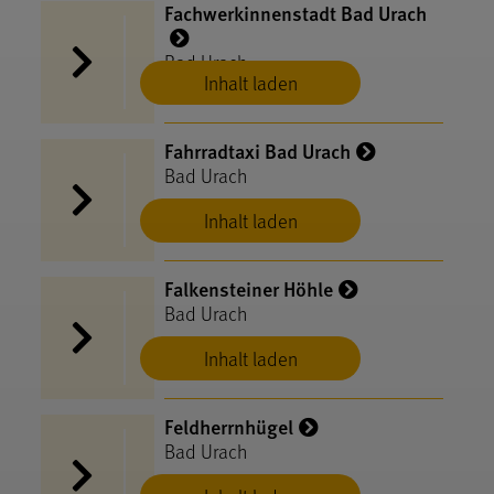
Fachwerkinnenstadt Bad Urach
Bad Urach
Inhalt laden
Fahrradtaxi Bad Urach
Bad Urach
Inhalt laden
Falkensteiner Höhle
Bad Urach
Inhalt laden
Feldherrnhügel
Bad Urach