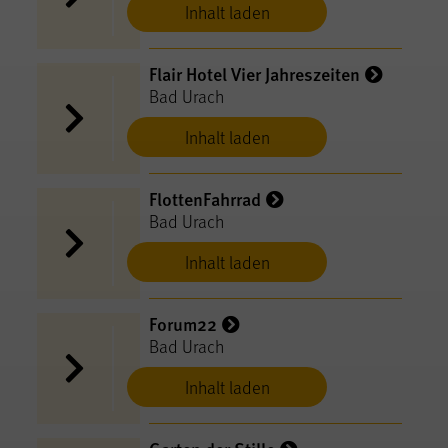
Inhalt laden
Flair Hotel Vier Jahreszeiten
Bad Urach
Inhalt laden
FlottenFahrrad
Bad Urach
Inhalt laden
Forum22
Bad Urach
Inhalt laden