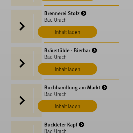
Brennerei Stolz
Bad Urach
Inhalt laden
Bräustüble - Bierbar
Bad Urach
Inhalt laden
Buchhandlung am Markt
Bad Urach
Inhalt laden
Buckleter Kapf
Bad Urach