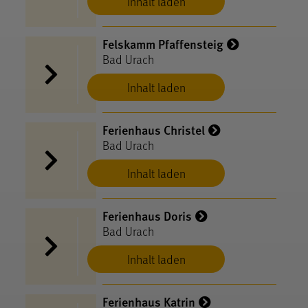
Inhalt laden
Felskamm Pfaffensteig
Bad Urach
Inhalt laden
Ferienhaus Christel
Bad Urach
Inhalt laden
Ferienhaus Doris
Bad Urach
Inhalt laden
Ferienhaus Katrin