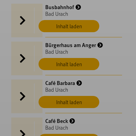
Busbahnhof
Bad Urach
Inhalt laden
Bürgerhaus am Anger
Bad Urach
Inhalt laden
Café Barbara
Bad Urach
Inhalt laden
Café Beck
Bad Urach