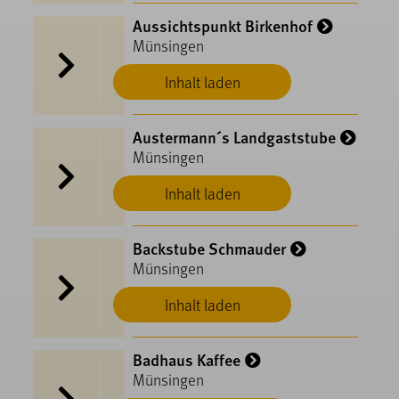
Aussichtspunkt Birkenhof
Münsingen
Inhalt laden
Austermann´s Landgaststube
Münsingen
Inhalt laden
Backstube Schmauder
Münsingen
Inhalt laden
Badhaus Kaffee
Münsingen