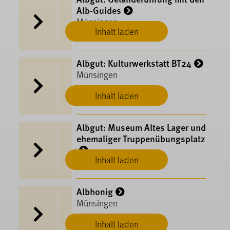
Alb-Guides
Münsingen
Inhalt laden
Albgut: Kulturwerkstatt BT24
Münsingen
Inhalt laden
Albgut: Museum Altes Lager und
ehemaliger Truppenübungsplatz
Inhalt laden
Münsingen
Albhonig
Münsingen
Inhalt laden