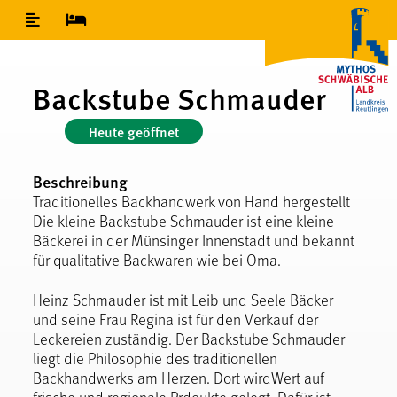
Inhaltsverzeichnis
Backstube Schmauder
Heute geöffnet
Beschreibung
Traditionelles Backhandwerk von Hand hergestellt
Die kleine Backstube Schmauder ist eine kleine
Bäckerei in der Münsinger Innenstadt und bekannt
für qualitative Backwaren wie bei Oma.
Heinz Schmauder ist mit Leib und Seele Bäcker
und seine Frau Regina ist für den Verkauf der
Leckereien zuständig. Der Backstube Schmauder
liegt die Philosophie des traditionellen
Backhandwerks am Herzen. Dort wirdWert auf
frische und regionale Prdoukte gelegt. Dafür ist