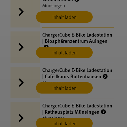
Münsingen
Inhalt laden
ChargerCube E-​Bike Ladestation
| Biosphärenzentrum Auingen
Inhalt laden
Münsingen
ChargerCube E-​Bike Ladestation
| Café Ikarus Buttenhausen
Münsingen
Inhalt laden
ChargerCube E-​Bike Ladestation
| Rathausplatz Münsingen
Münsingen
Inhalt laden