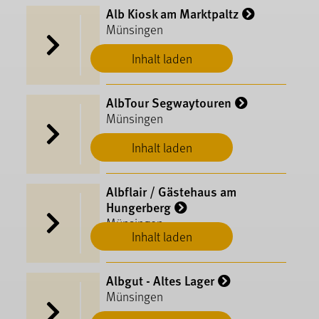
Alb Kiosk am Marktpaltz
Münsingen
Inhalt laden
AlbTour Segwaytouren
Münsingen
Inhalt laden
Albflair / Gästehaus am
Hungerberg
Münsingen
Inhalt laden
Albgut - Altes Lager
Münsingen