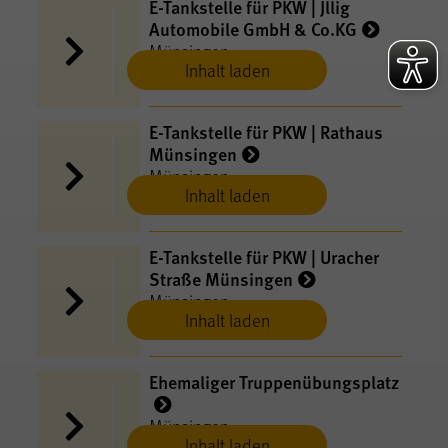
E-​Tankstelle für PKW | Jllig
Automobile GmbH & Co.KG
Münsingen
Inhalt laden
E-​Tankstelle für PKW | Rathaus
Münsingen
Münsingen
Inhalt laden
E-​Tankstelle für PKW | Uracher
Straße Münsingen
Münsingen
Inhalt laden
Ehemaliger Truppenübungsplatz
Münsingen
Inhalt laden