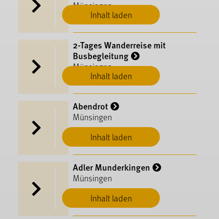
Münsingen
Inhalt laden
2-Tages Wanderreise mit
Busbegleitung
Münsingen
Inhalt laden
Abendrot
Münsingen
Inhalt laden
Adler Munderkingen
Münsingen
Inhalt laden