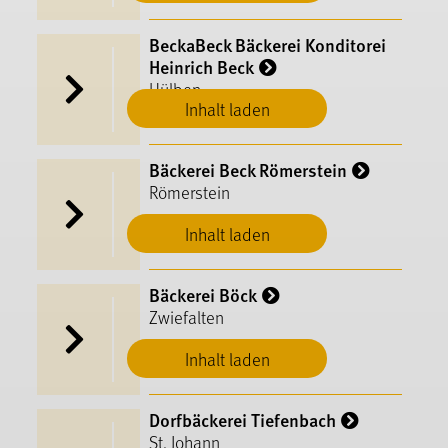
BeckaBeck Bäckerei Konditorei
Heinrich Beck
Hülben
Inhalt laden
Bäckerei Beck Römerstein
Römerstein
Inhalt laden
Bäckerei Böck
Zwiefalten
Inhalt laden
Dorfbäckerei Tiefenbach
St. Johann