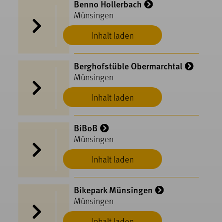
Benno Hollerbach
Münsingen
Inhalt laden
Berghofstüble Obermarchtal
Münsingen
Inhalt laden
BiBoB
Münsingen
Inhalt laden
Bikepark Münsingen
Münsingen
Inhalt laden