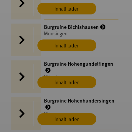
Inhalt laden
Burgruine Bichishausen
Münsingen
Inhalt laden
Burgruine Hohengundelfingen
Münsingen
Inhalt laden
Burgruine Hohenhundersingen
Münsingen
Inhalt laden