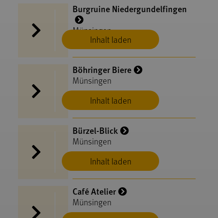
Burgruine Niedergundelfingen
Münsingen
Inhalt laden
Böhringer Biere
Münsingen
Inhalt laden
Bürzel-Blick
Münsingen
Inhalt laden
Café Atelier
Münsingen