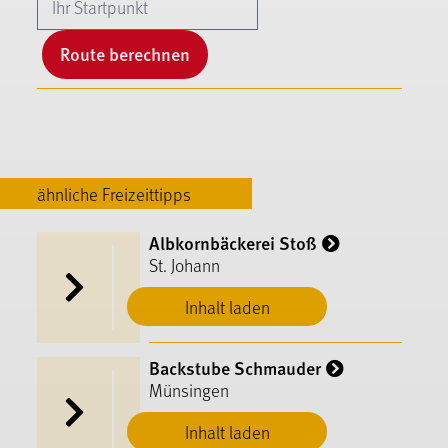
Route berechnen
ähnliche Freizeittipps
Albkornbäckerei Stoß
St. Johann
Inhalt laden
Backstube Schmauder
Münsingen
Inhalt laden