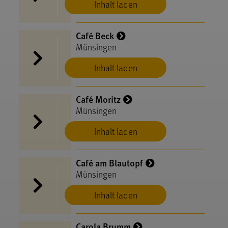
Inhalt laden
Café Beck
Münsingen
Inhalt laden
Café Moritz
Münsingen
Inhalt laden
Café am Blautopf
Münsingen
Inhalt laden
Carola Brumm