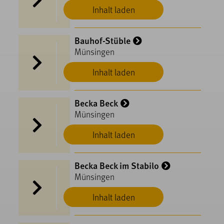
Inhalt laden
Bauhof-Stüble
Münsingen
Inhalt laden
Becka Beck
Münsingen
Inhalt laden
Becka Beck im Stabilo
Münsingen
Inhalt laden