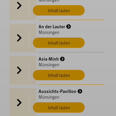
Inhalt laden
An der Lauter
Münsingen
Inhalt laden
Asia Minh
Münsingen
Inhalt laden
Aussichts-Pavillon
Münsingen
Inhalt laden