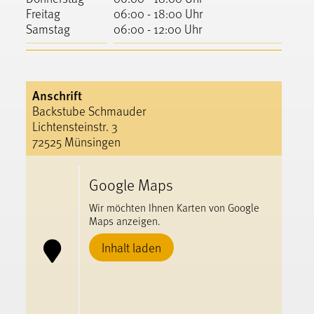
Freitag
06:00 - 18:00 Uhr
Samstag
06:00 - 12:00 Uhr
Anschrift
Backstube Schmauder
Lichtensteinstr. 3
72525 Münsingen
Google Maps
Wir möchten Ihnen Karten von Google
Maps anzeigen.
Inhalt laden