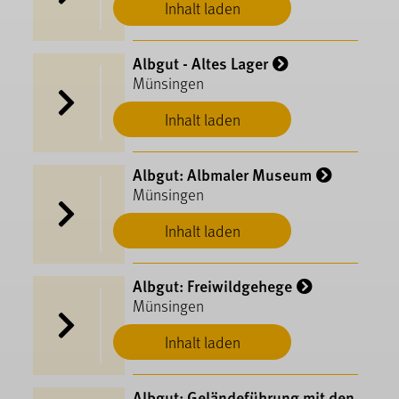
Inhalt laden
Albgut - Altes Lager
Münsingen
Inhalt laden
Albgut: Albmaler Museum
Münsingen
Inhalt laden
Albgut: Freiwildgehege
Münsingen
Inhalt laden
Albgut: Geländeführung mit den