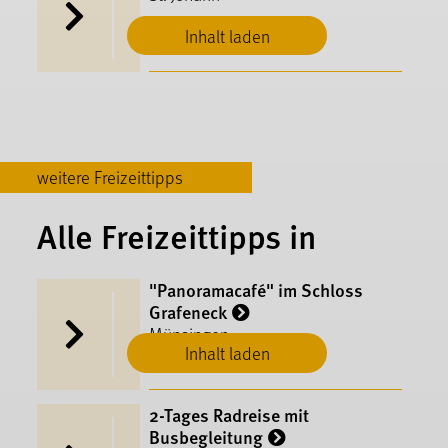
Inhalt laden
weitere Freizeittipps
Alle Freizeittipps in
"Panoramacafé" im Schloss
Grafeneck
Münsingen
Inhalt laden
2-Tages Radreise mit
Busbegleitung