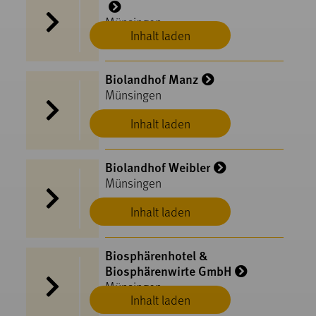
Münsingen
Inhalt laden
Biolandhof Manz
Münsingen
Inhalt laden
Biolandhof Weibler
Münsingen
Inhalt laden
Biosphärenhotel &
Biosphärenwirte GmbH
Münsingen
Inhalt laden