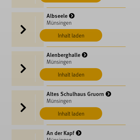
Albseele
Münsingen
Inhalt laden
Alenberghalle
Münsingen
Inhalt laden
Altes Schulhaus Gruorn
Münsingen
Inhalt laden
An der Kapf
Münsingen