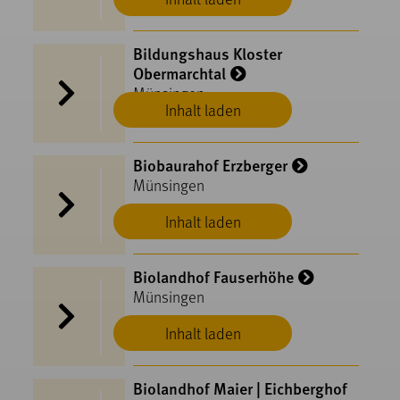
Bildungshaus Kloster
Obermarchtal
Münsingen
Inhalt laden
Biobaurahof Erzberger
Münsingen
Inhalt laden
Biolandhof Fauserhöhe
Münsingen
Inhalt laden
Biolandhof Maier | Eichberghof