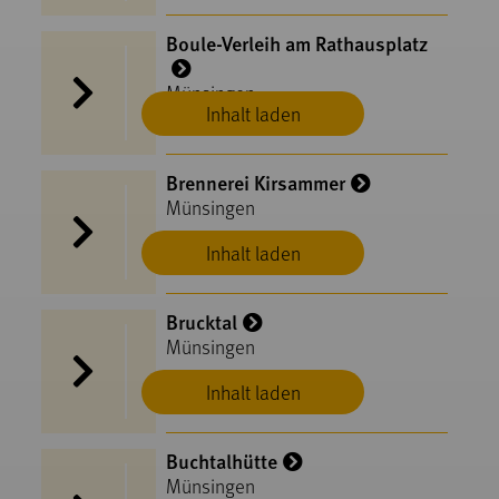
Boule-Verleih am Rathausplatz
Münsingen
Inhalt laden
Brennerei Kirsammer
Münsingen
Inhalt laden
Brucktal
Münsingen
Inhalt laden
Buchtalhütte
Münsingen