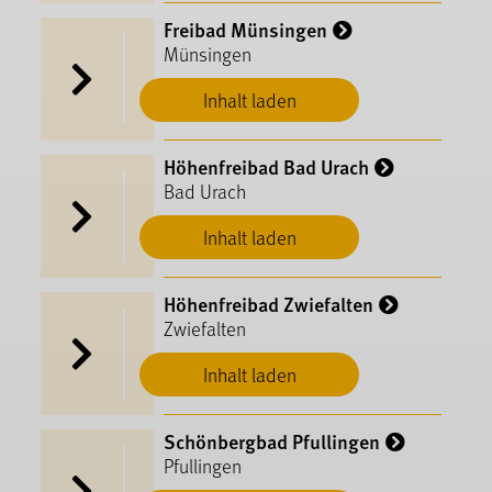
Freibad Münsingen
Münsingen
Inhalt laden
Höhenfreibad Bad Urach
Bad Urach
Inhalt laden
Höhenfreibad Zwiefalten
Zwiefalten
Inhalt laden
Schönbergbad Pfullingen
Pfullingen