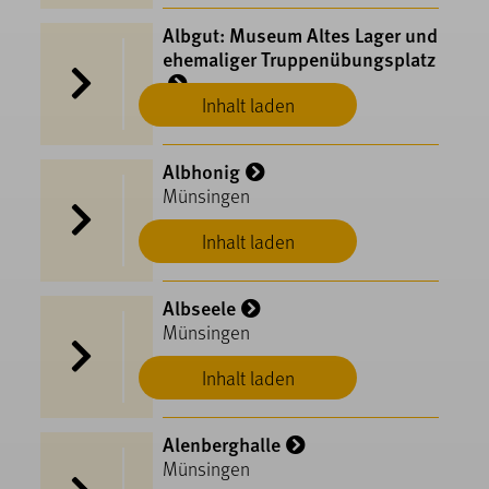
Albgut: Museum Altes Lager und
ehemaliger Truppenübungsplatz
Inhalt laden
Münsingen
Albhonig
Münsingen
Inhalt laden
Albseele
Münsingen
Inhalt laden
Alenberghalle
Münsingen