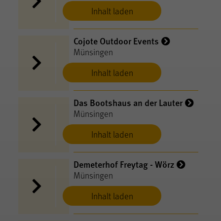
Inhalt laden
Cojote Outdoor Events
Münsingen
Inhalt laden
Das Bootshaus an der Lauter
Münsingen
Inhalt laden
Demeterhof Freytag - Wörz
Münsingen
Inhalt laden