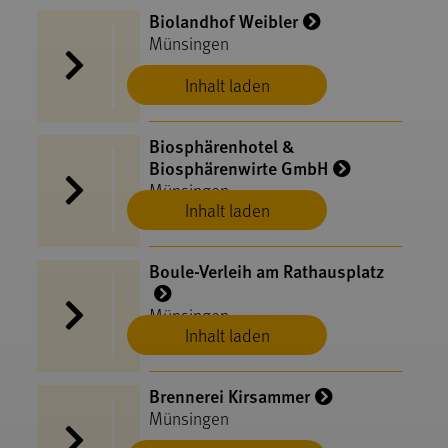
Biolandhof Weibler
Münsingen
Inhalt laden
Biosphärenhotel &
Biosphärenwirte GmbH
Münsingen
Inhalt laden
Boule-Verleih am Rathausplatz
Münsingen
Inhalt laden
Brennerei Kirsammer
Münsingen