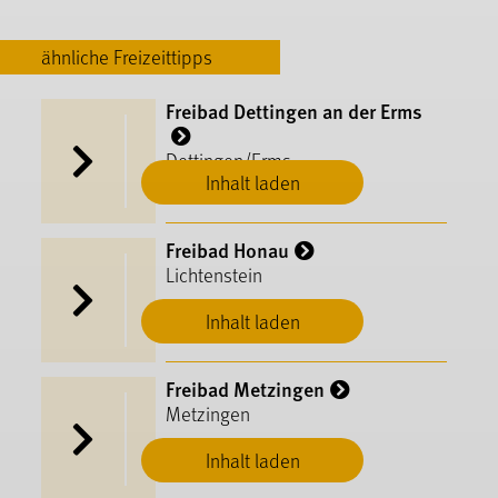
ähnliche Freizeittipps
Freibad Dettingen an der Erms
Dettingen/Erms
Inhalt laden
Freibad Honau
Lichtenstein
Inhalt laden
Freibad Metzingen
Metzingen
Inhalt laden