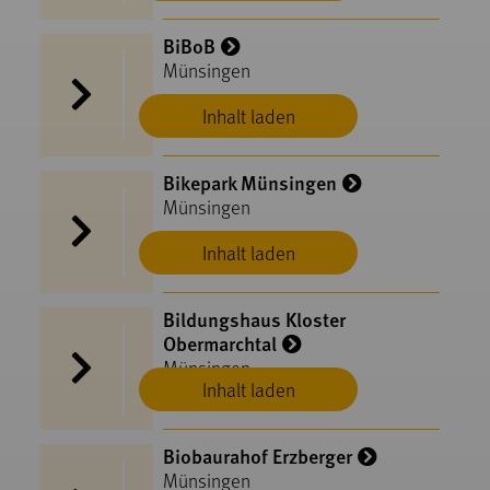
BiBoB
Münsingen
Inhalt laden
Bikepark Münsingen
Münsingen
Inhalt laden
Bildungshaus Kloster
Obermarchtal
Münsingen
Inhalt laden
Biobaurahof Erzberger
Münsingen