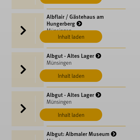
Albflair / Gästehaus am
Hungerberg
Münsingen
Inhalt laden
Albgut - Altes Lager
Münsingen
Inhalt laden
Albgut - Altes Lager
Münsingen
Inhalt laden
Albgut: Albmaler Museum