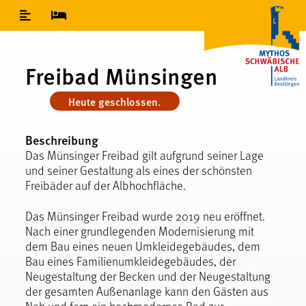
Inhaltsverzeichnis
Freibad Münsingen
Heute geschlossen.
Beschreibung
Das Münsinger Freibad gilt aufgrund seiner Lage
und seiner Gestaltung als eines der schönsten
Freibäder auf der Albhochfläche.
Das Münsinger Freibad wurde 2019 neu eröffnet.
Nach einer grundlegenden Modernisierung mit
dem Bau eines neuen Umkleidegebäudes, dem
Bau eines Familienumkleidegebäudes, der
Neugestaltung der Becken und der Neugestaltung
der gesamten Außenanlage kann den Gästen aus
Nah und fern ein hochmodernes Bad zur