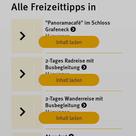
Alle Freizeittipps in
"Panoramacafé" im Schloss
Grafeneck
Münsingen
Inhalt laden
2-Tages Radreise mit
Busbegleitung
Münsingen
Inhalt laden
2-Tages Wanderreise mit
Busbegleitung
Münsingen
Inhalt laden