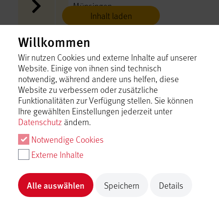
Münsingen
Inhalt laden
Willkommen
Ein Frühlingstag in Münsingen
Wir nutzen Cookies und externe Inhalte auf unserer
Münsingen
Website. Einige von ihnen sind technisch
Inhalt laden
notwendig, während andere uns helfen, diese
Website zu verbessern oder zusätzliche
Funktionalitäten zur Verfügung stellen. Sie können
Ein Gruppentag in Münsingen
Ihre gewählten Einstellungen jederzeit unter
Datenschutz
ändern.
Münsingen
Inhalt laden
Notwendige Cookies
Externe Inhalte
Ein Herbsttag in Münsingen
Münsingen
Alle auswählen
Speichern
Details
Inhalt laden