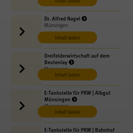
Inhalt laden
Dr. Alfred Nagel
Münsingen
Inhalt laden
Dreifelderwirtschaft auf dem
Beutenlay
Münsingen
Inhalt laden
E-​Tankstelle für PKW | Albgut
Münsingen
Münsingen
Inhalt laden
E-​Tankstelle für PKW | Bahnhof