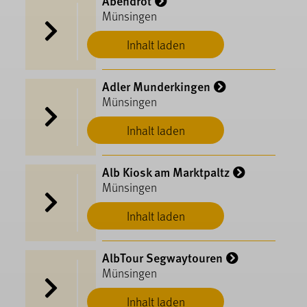
Abendrot
Münsingen
Inhalt laden
Adler Munderkingen
Münsingen
Inhalt laden
Alb Kiosk am Marktpaltz
Münsingen
Inhalt laden
AlbTour Segwaytouren
Münsingen
Inhalt laden