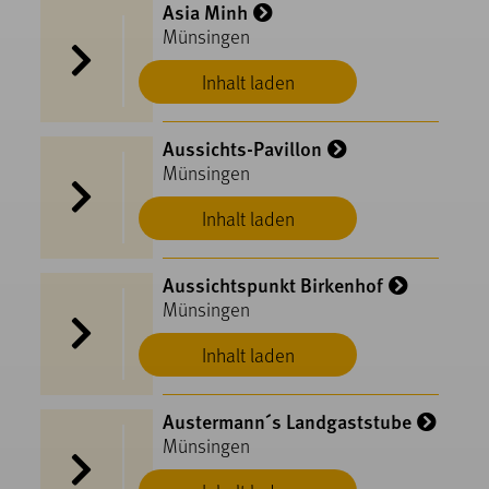
Asia Minh
Münsingen
Inhalt laden
Aussichts-Pavillon
Münsingen
Inhalt laden
Aussichtspunkt Birkenhof
Münsingen
Inhalt laden
Austermann´s Landgaststube
Münsingen