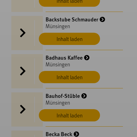
Inhalt laden
Backstube Schmauder
Münsingen
Inhalt laden
Badhaus Kaffee
Münsingen
Inhalt laden
Bauhof-Stüble
Münsingen
Inhalt laden
Becka Beck