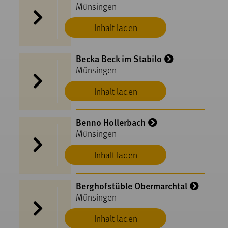
Münsingen
Inhalt laden
Becka Beck im Stabilo
Münsingen
Inhalt laden
Benno Hollerbach
Münsingen
Inhalt laden
Berghofstüble Obermarchtal
Münsingen
Inhalt laden