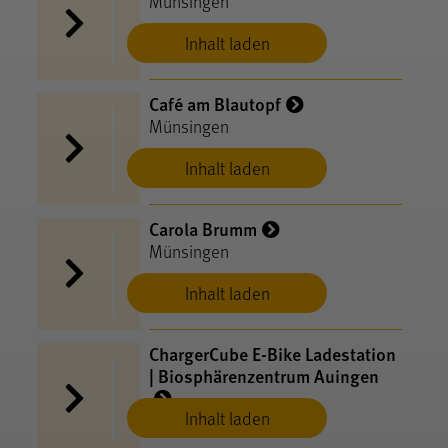
Münsingen
Inhalt laden
Café am Blautopf
Münsingen
Inhalt laden
Carola Brumm
Münsingen
Inhalt laden
ChargerCube E-​Bike Ladestation
| Biosphärenzentrum Auingen
Inhalt laden
Münsingen