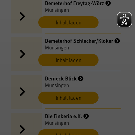
Demeterhof Freytag-Wörz
Münsingen
Inhalt laden
Demeterhof Schlecker/Kloker
Münsingen
Inhalt laden
Derneck-Blick
Münsingen
Inhalt laden
Die Finkeria e.K.
Münsingen