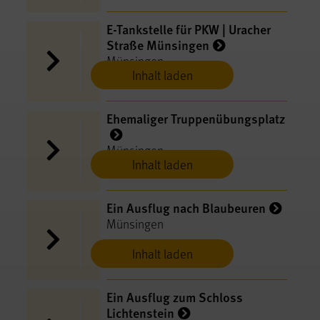
E-​Tankstelle für PKW | Uracher
Straße Münsingen
Münsingen
Inhalt laden
Ehemaliger Truppenübungsplatz
Münsingen
Inhalt laden
Ein Ausflug nach Blaubeuren
Münsingen
Inhalt laden
Ein Ausflug zum Schloss
Lichtenstein