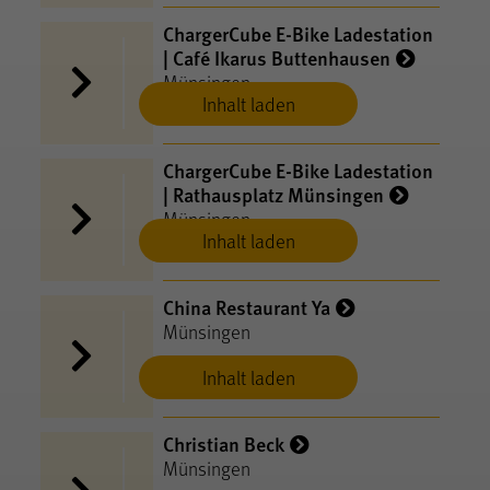
ChargerCube E-​Bike Ladestation
| Café Ikarus Buttenhausen
Münsingen
Inhalt laden
ChargerCube E-​Bike Ladestation
| Rathausplatz Münsingen
Münsingen
Inhalt laden
China Restaurant Ya
Münsingen
Inhalt laden
Christian Beck
Münsingen