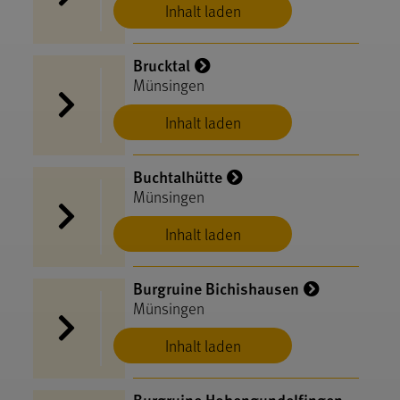
Inhalt laden
Brucktal
Münsingen
Inhalt laden
Buchtalhütte
Münsingen
Inhalt laden
Burgruine Bichishausen
Münsingen
Inhalt laden
Burgruine Hohengundelfingen