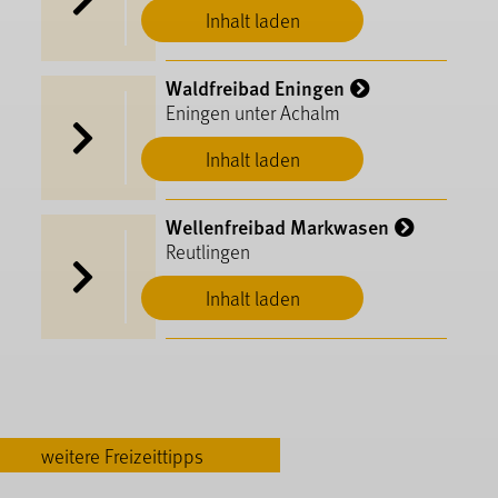
Inhalt laden
Waldfreibad Eningen
Eningen unter Achalm
Inhalt laden
Wellenfreibad Markwasen
Reutlingen
Inhalt laden
weitere Freizeittipps