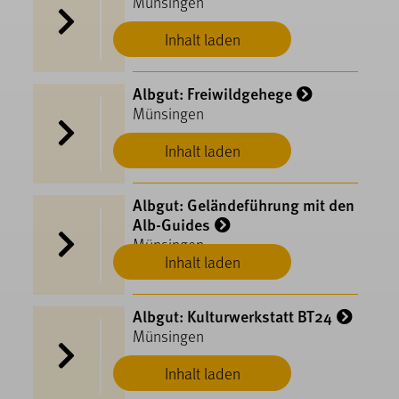
Münsingen
Inhalt laden
Albgut: Freiwildgehege
Münsingen
Inhalt laden
Albgut: Geländeführung mit den
Alb-Guides
Münsingen
Inhalt laden
Albgut: Kulturwerkstatt BT24
Münsingen
Inhalt laden