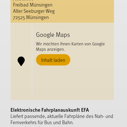
Freibad Münsingen
Alter Seeburger Weg
72525 Münsingen
Google Maps
Wir möchten Ihnen Karten von Google
Maps anzeigen.
Inhalt laden
Elektronische Fahrplanauskunft EFA
Liefert passende, aktuelle Fahrpläne des Nah- und
Fernverkehrs für Bus und Bahn.