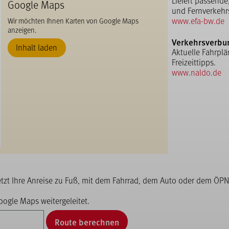
Liefert passende
Google Maps
und Fernverkehr
www.efa-bw.de
Wir möchten Ihnen Karten von Google Maps
anzeigen.
Verkehrsverbu
Inhalt laden
Aktuelle Fahrplä
Freizeittipps.
www.naldo.de
etzt Ihre Anreise zu Fuß, mit dem Fahrrad, dem Auto oder dem ÖPN
ogle Maps weitergeleitet.
Route berechnen