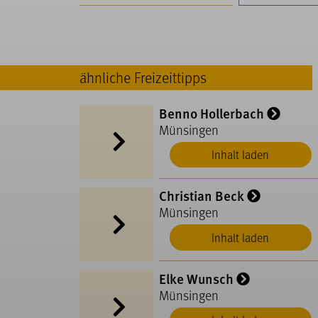
ähnliche Freizeittipps
Benno Hollerbach
Münsingen
Inhalt laden
Christian Beck
Münsingen
Inhalt laden
Elke Wunsch
Münsingen