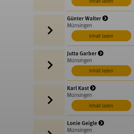
Inhalt laden
Günter Walter
Münsingen
Inhalt laden
Jutta Garber
Münsingen
Inhalt laden
Karl Kast
Münsingen
Inhalt laden
Lonie Geigle
Münsingen