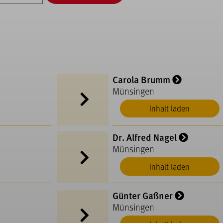
Carola Brumm
Münsingen
Inhalt laden
Dr. Alfred Nagel
Münsingen
Inhalt laden
Günter Gaßner
Münsingen