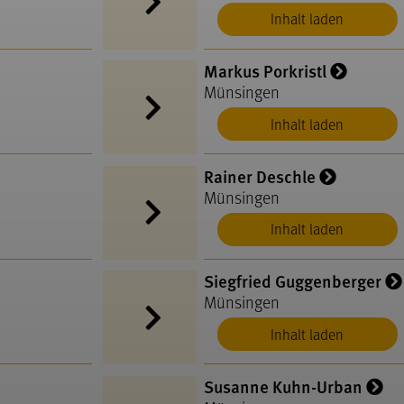
Inhalt laden
Markus Porkristl
Münsingen
Inhalt laden
Rainer Deschle
Münsingen
Inhalt laden
Siegfried Guggenberger
Münsingen
Inhalt laden
Susanne Kuhn-Urban