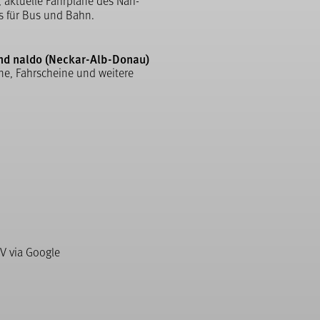
, aktuelle Fahrpläne des Nah-
s für Bus und Bahn.
nd naldo (Neckar-Alb-Donau)
ne, Fahrscheine und weitere
V via Google