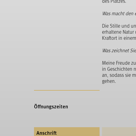
des Platzes.
Was macht den 
Die Stille und u
erhaltene Natur 
Kraftort in einem
Was zeichnet Sie
Meine Freude zu
in Geschichten n
an, sodass sie m
gehen.
Öffnungszeiten
Anschrift