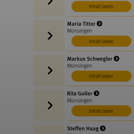
Inhalt laden
Maria Tittor
Münsingen
Inhalt laden
Markus Schwegler
Münsingen
Inhalt laden
Rita Goller
Münsingen
Inhalt laden
Steffen Haag