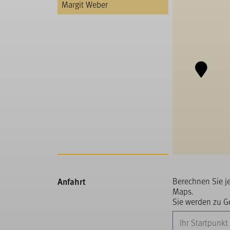
Margit Weber
Anfahrt
Berechnen Sie j
Maps.
Sie werden zu Go