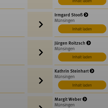
Inhalt laden
Irmgard Stooß
Münsingen
Inhalt laden
Jürgen Roitzsch
Münsingen
Inhalt laden
Kathrin Steinhart
Münsingen
Inhalt laden
Margit Weber
Münsingen