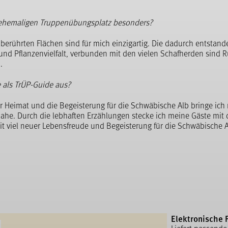
ehemaligen Truppenübungsplatz besonders?
nberührten Flächen sind für mich einzigartig. Die dadurch entstan
und Pflanzenvielfalt, verbunden mit den vielen Schafherden sind 
.
 als TrÜP-Guide aus?
r Heimat und die Begeisterung für die Schwäbische Alb bringe ic
ahe. Durch die lebhaften Erzählungen stecke ich meine Gäste mit 
it viel neuer Lebensfreude und Begeisterung für die Schwäbische 
Elektronische 