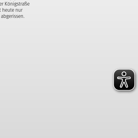
der Königstraße
t heute nur
 abgerissen.