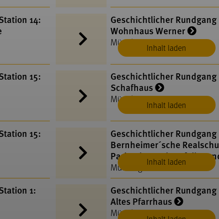
tation 14:
Geschichtlicher Rundgang 
e
Wohnhaus Werner
Münsingen
Inhalt laden
tation 15:
Geschichtlicher Rundgang 
Schafhaus
Münsingen
Inhalt laden
tation 15:
Geschichtlicher Rundgang S
Bernheimer´sche Realschu
Parkanlage mit Gefallene
Inhalt laden
Münsingen
tation 1:
Geschichtlicher Rundgang 
Altes Pfarrhaus
Münsingen
Inhalt laden