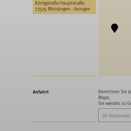
Königstraße-Hauptstraße
72525 Münsingen - Auingen
Anfahrt
Berechnen Sie j
Maps.
Sie werden zu Go