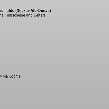
nd naldo (Neckar-Alb-Donau)
ne, Fahrscheine und weitere
V via Google