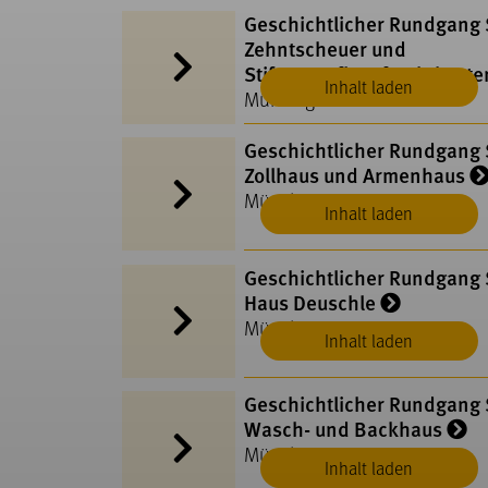
Geschichtlicher Rundgang S
Zehntscheuer und
Stiftungspflegefruchtkaste
Inhalt laden
Münsingen
Geschichtlicher Rundgang S
Zollhaus und Armenhaus
Münsingen
Inhalt laden
Geschichtlicher Rundgang S
Haus Deuschle
Münsingen
Inhalt laden
Geschichtlicher Rundgang S
Wasch- und Backhaus
Münsingen
Inhalt laden