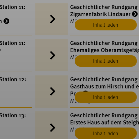
tation 11:
Geschichtlicher Rundgang S
Zigarrenfabrik Lindauer
n
Münsingen
Inhalt laden
tation 11:
Geschichtlicher Rundgang 
Ehemaliges Oberamtsgefä
Münsingen
Inhalt laden
tation 12:
Geschichtlicher Rundgang 
Gasthaus zum Hirsch und 
Post
Inhalt laden
Münsingen
tation 13:
Geschichtlicher Rundgang 
Erstes Haus auf dem Steig
Münsingen
Inhalt laden