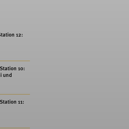
tation 12:
Station 10:
i und
tation 11: