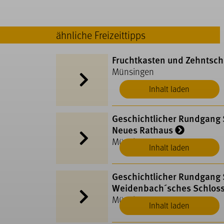
ähnliche Freizeittipps
Fruchtkasten und Zehntsc
Münsingen
Inhalt laden
Geschichtlicher Rundgang S
Neues Rathaus
Münsingen
Inhalt laden
Geschichtlicher Rundgang S
Weidenbach´sches Schlos
Münsingen
Inhalt laden