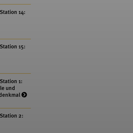
Station 14:
Station 15:
tation 1:
le und
ndenkmal
Station 2: