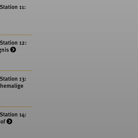
tation 11:
Station 12:
gnis
Station 13:
ehemalige
Station 14:
hof