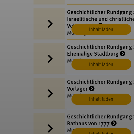
Geschichtlicher Rundgang S
Israelitische und christlich
Volksschule
Inhalt laden
Münsingen
Geschichtlicher Rundgang S
Ehemalige Stadtburg
Münsingen
Inhalt laden
Geschichtlicher Rundgang S
Vorlager
Münsingen
Inhalt laden
Geschichtlicher Rundgang S
Rathaus von 1777
Münsingen
Inhalt laden