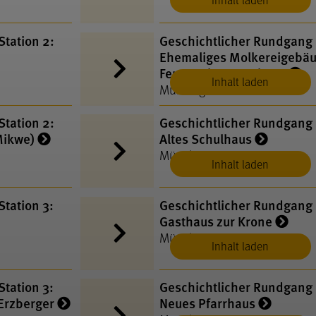
tation 2:
Geschichtlicher Rundgang 
Ehemaliges Molkereigebä
Feuerwehrgerätehaus
Inhalt laden
Münsingen
tation 2:
Geschichtlicher Rundgang 
Mikwe)
Altes Schulhaus
Münsingen
Inhalt laden
tation 3:
Geschichtlicher Rundgang 
Gasthaus zur Krone
Münsingen
Inhalt laden
tation 3:
Geschichtlicher Rundgang 
Erzberger
Neues Pfarrhaus