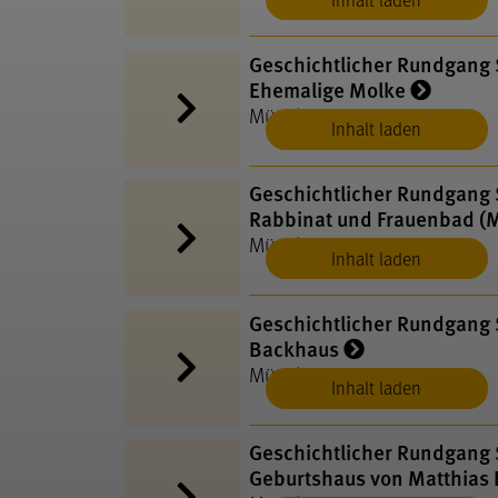
Geschichtlicher Rundgang S
Ehemalige Molke
Münsingen
Inhalt laden
Geschichtlicher Rundgang S
Rabbinat und Frauenbad (
Münsingen
Inhalt laden
Geschichtlicher Rundgang S
Backhaus
Münsingen
Inhalt laden
Geschichtlicher Rundgang S
Geburtshaus von Matthias 