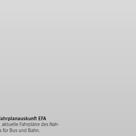
Fahrplanauskunft EFA
, aktuelle Fahrpläne des Nah-
s für Bus und Bahn.