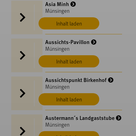
Asia Minh
Münsingen
Inhalt laden
Aussichts-Pavillon
Münsingen
Inhalt laden
Aussichtspunkt Birkenhof
Münsingen
Inhalt laden
Austermann´s Landgaststube
Münsingen