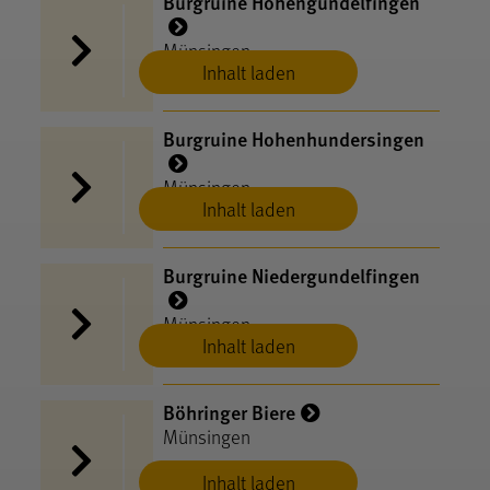
Burgruine Hohengundelfingen
Münsingen
Inhalt laden
Burgruine Hohenhundersingen
Münsingen
Inhalt laden
Burgruine Niedergundelfingen
Münsingen
Inhalt laden
Böhringer Biere
Münsingen
Inhalt laden