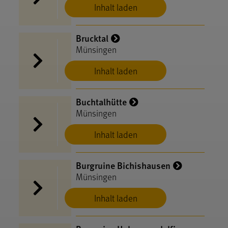
Inhalt laden
Brucktal
Münsingen
Inhalt laden
Buchtalhütte
Münsingen
Inhalt laden
Burgruine Bichishausen
Münsingen
Inhalt laden