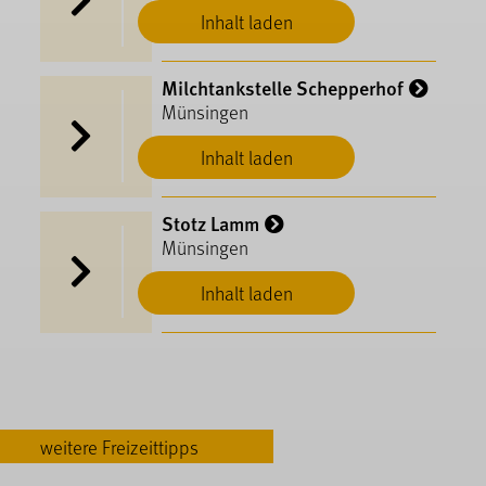
Inhalt laden
Milchtankstelle Schepperhof
Münsingen
Inhalt laden
Stotz Lamm
Münsingen
Inhalt laden
weitere Freizeittipps