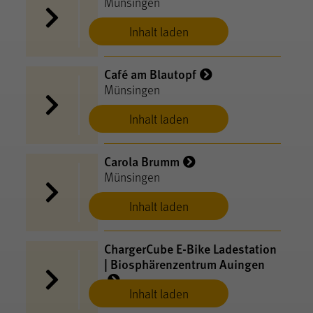
Münsingen
Inhalt laden
Café am Blautopf
Münsingen
Inhalt laden
Carola Brumm
Münsingen
Inhalt laden
ChargerCube E-​Bike Ladestation
| Biosphärenzentrum Auingen
Inhalt laden
Münsingen