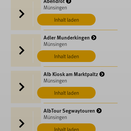
Abendrot
Münsingen
Inhalt laden
Adler Munderkingen
Münsingen
Inhalt laden
Alb Kiosk am Marktpaltz
Münsingen
Inhalt laden
AlbTour Segwaytouren
Münsingen
Inhalt laden