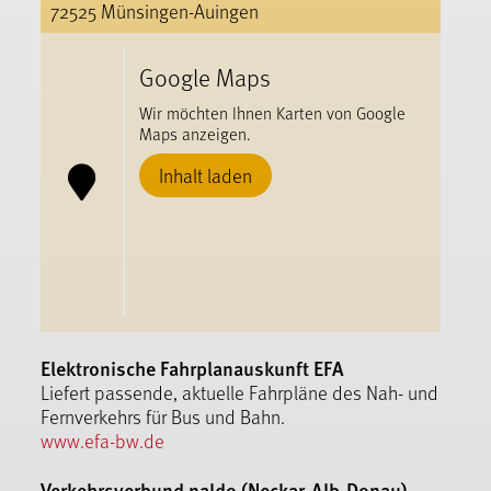
72525 Münsingen-Auingen
Google Maps
Wir möchten Ihnen Karten von Google
Maps anzeigen.
Inhalt laden
Elektronische Fahrplanauskunft EFA
Liefert passende, aktuelle Fahrpläne des Nah- und
Fernverkehrs für Bus und Bahn.
www.efa-bw.de
Verkehrsverbund naldo (Neckar-Alb-Donau)