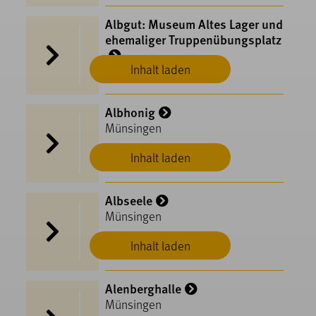
Albgut: Museum Altes Lager und
ehemaliger Truppenübungsplatz
Inhalt laden
Münsingen
Albhonig
Münsingen
Inhalt laden
Albseele
Münsingen
Inhalt laden
Alenberghalle
Münsingen