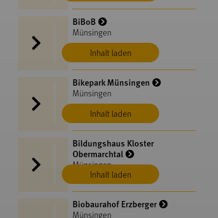
BiBoB
Münsingen
Inhalt laden
Bikepark Münsingen
Münsingen
Inhalt laden
Bildungshaus Kloster
Obermarchtal
Münsingen
Inhalt laden
Biobaurahof Erzberger
Münsingen