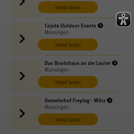
Inhalt laden
Cojote Outdoor Events
Münsingen
Inhalt laden
Das Bootshaus an der Lauter
Münsingen
Inhalt laden
Demeterhof Freytag - Wörz
Münsingen
Inhalt laden