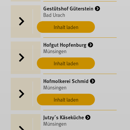
Gestütshof Güterstein
Bad Urach
Inhalt laden
Hofgut Hopfenburg
Münsingen
Inhalt laden
Hofmolkerei Schmid
Münsingen
Inhalt laden
Jutzy´s Käseküche
Münsingen