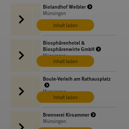
Biolandhof Weibler
Münsingen
Inhalt laden
Biosphärenhotel &
Biosphärenwirte GmbH
Münsingen
Inhalt laden
Boule-Verleih am Rathausplatz
Münsingen
Inhalt laden
Brennerei Kirsammer
Münsingen