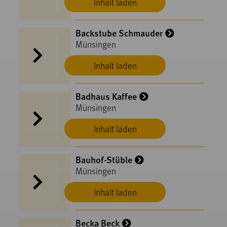
Inhalt laden
Backstube Schmauder
Münsingen
Inhalt laden
Badhaus Kaffee
Münsingen
Inhalt laden
Bauhof-Stüble
Münsingen
Inhalt laden
Becka Beck