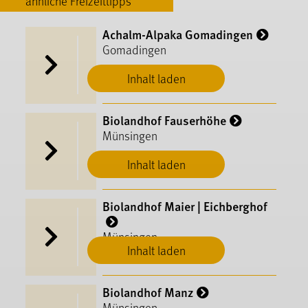
ähnliche Freizeittipps
Achalm-Alpaka Gomadingen
Gomadingen
Inhalt laden
Biolandhof Fauserhöhe
Münsingen
Inhalt laden
Biolandhof Maier | Eichberghof
Münsingen
Inhalt laden
Biolandhof Manz
Münsingen