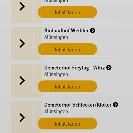
Inhalt laden
Biolandhof Weibler
Münsingen
Inhalt laden
Demeterhof Freytag - Wörz
Münsingen
Inhalt laden
Demeterhof Schlecker/Kloker
Münsingen
Inhalt laden