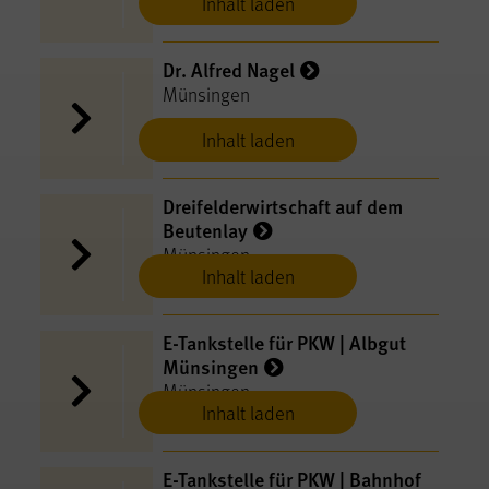
Inhalt laden
Dr. Alfred Nagel
Münsingen
Inhalt laden
Dreifelderwirtschaft auf dem
Beutenlay
Münsingen
Inhalt laden
E-​Tankstelle für PKW | Albgut
Münsingen
Münsingen
Inhalt laden
E-​Tankstelle für PKW | Bahnhof