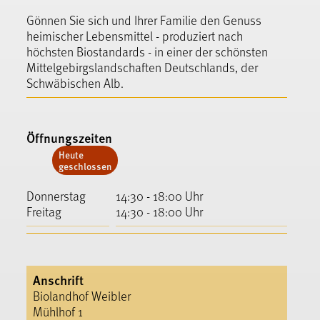
Gönnen Sie sich und Ihrer Familie den Genuss
heimischer Lebensmittel - produziert nach
höchsten Biostandards - in einer der schönsten
Mittelgebirgslandschaften Deutschlands, der
Schwäbischen Alb.
Öffnungszeiten
Heute
geschlossen
Donnerstag
14:30 - 18:00 Uhr
Freitag
14:30 - 18:00 Uhr
Anschrift
Biolandhof Weibler
Mühlhof 1