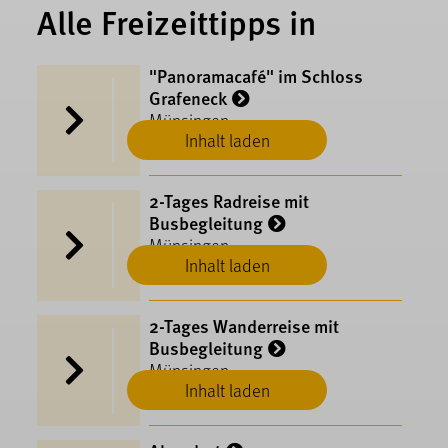
Alle Freizeittipps in
"Panoramacafé" im Schloss
Grafeneck
Münsingen
Inhalt laden
2-Tages Radreise mit
Busbegleitung
Münsingen
Inhalt laden
2-Tages Wanderreise mit
Busbegleitung
Münsingen
Inhalt laden