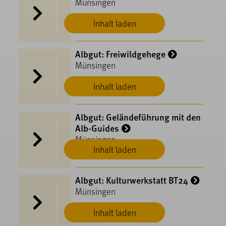
Münsingen
Inhalt laden
Albgut: Freiwildgehege
Münsingen
Inhalt laden
Albgut: Geländeführung mit den
Alb-Guides
Münsingen
Inhalt laden
Albgut: Kulturwerkstatt BT24
Münsingen
Inhalt laden