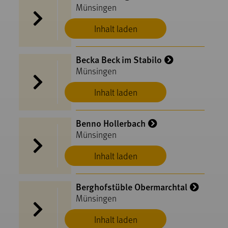
Münsingen
Inhalt laden
Becka Beck im Stabilo
Münsingen
Inhalt laden
Benno Hollerbach
Münsingen
Inhalt laden
Berghofstüble Obermarchtal
Münsingen
Inhalt laden