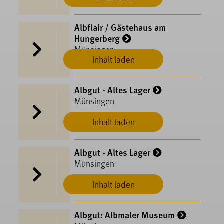
Albflair / Gästehaus am
Hungerberg
Münsingen
Inhalt laden
Albgut - Altes Lager
Münsingen
Inhalt laden
Albgut - Altes Lager
Münsingen
Inhalt laden
Albgut: Albmaler Museum