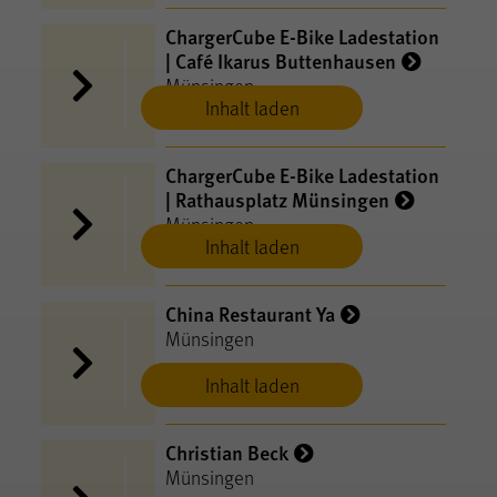
ChargerCube E-​Bike Ladestation
| Café Ikarus Buttenhausen
Münsingen
Inhalt laden
ChargerCube E-​Bike Ladestation
| Rathausplatz Münsingen
Münsingen
Inhalt laden
China Restaurant Ya
Münsingen
Inhalt laden
Christian Beck
Münsingen