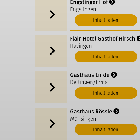
Engstinger Hof
Engstingen
Inhalt laden
Flair-Hotel Gasthof Hirsch
Hayingen
Inhalt laden
Gasthaus Linde
Dettingen/Erms
Inhalt laden
Gasthaus Rössle
Münsingen
Inhalt laden