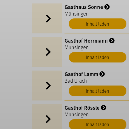
Gasthaus Sonne
Münsingen
Inhalt laden
Gasthof Herrmann
Münsingen
Inhalt laden
Gasthof Lamm
Bad Urach
Inhalt laden
Gasthof Rössle
Münsingen
Inhalt laden