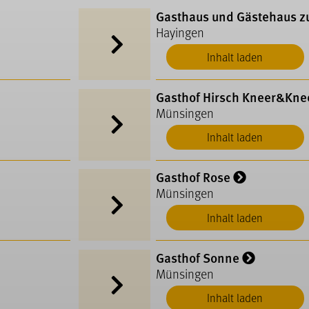
Gasthaus und Gästehaus z
Hayingen
Inhalt laden
Gasthof Hirsch Kneer&Kne
Münsingen
Inhalt laden
Gasthof Rose
Münsingen
Inhalt laden
Gasthof Sonne
Münsingen
Inhalt laden