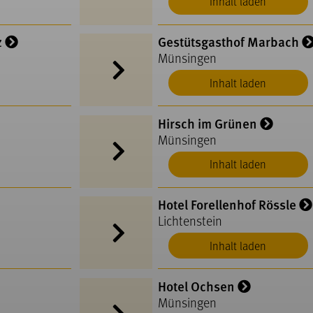
Inhalt laden
z
Gestütsgasthof Marbach
Münsingen
Inhalt laden
Hirsch im Grünen
Münsingen
Inhalt laden
Hotel Forellenhof Rössle
Lichtenstein
Inhalt laden
Hotel Ochsen
Münsingen