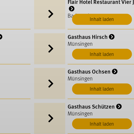
Flair Hotel Restaurant Vier
Bad Urach
Inhalt laden
Gasthaus Hirsch
Münsingen
Inhalt laden
Gasthaus Ochsen
Münsingen
Inhalt laden
Gasthaus Schützen
Münsingen
Inhalt laden