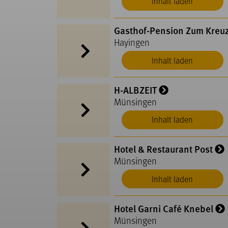
Inhalt laden
Gasthof-Pension Zum Kreu
Hayingen
Inhalt laden
H-ALBZEIT
Münsingen
Inhalt laden
Hotel & Restaurant Post
Münsingen
Inhalt laden
Hotel Garni Café Knebel
Münsingen