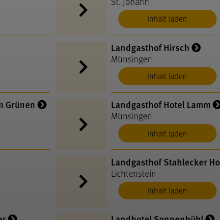
St. Johann
Inhalt laden
Landgasthof Hirsch
Münsingen
Inhalt laden
im Grünen
Landgasthof Hotel Lamm
Münsingen
Inhalt laden
Landgasthof Stahlecker Ho
Lichtenstein
Inhalt laden
er
Landhotel Sonnenbühl