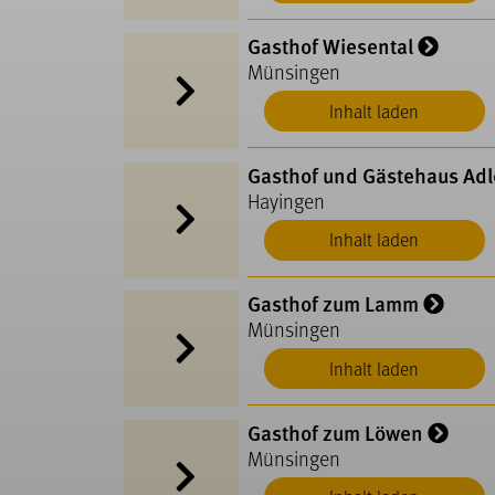
Gasthof Wiesental
Münsingen
Inhalt laden
Gasthof und Gästehaus Adl
Hayingen
Inhalt laden
Gasthof zum Lamm
Münsingen
Inhalt laden
Gasthof zum Löwen
Münsingen