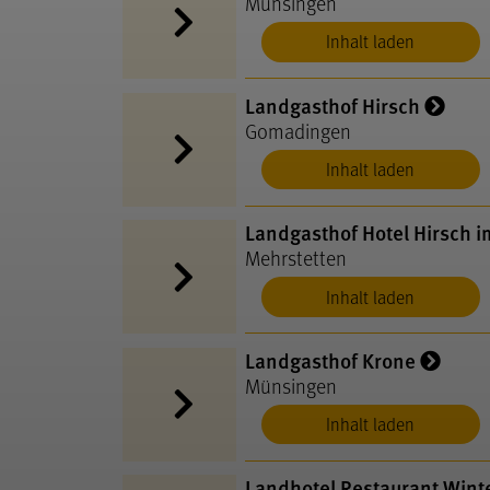
Münsingen
Inhalt laden
Landgasthof Hirsch
Gomadingen
Inhalt laden
Landgasthof Hotel Hirsch 
Mehrstetten
Inhalt laden
Landgasthof Krone
Münsingen
Inhalt laden
Landhotel Restaurant Wint