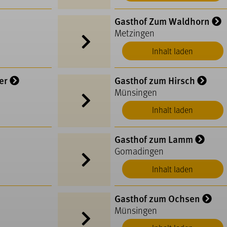
Gasthof Zum Waldhorn
Metzingen
Inhalt laden
er
Gasthof zum Hirsch
Münsingen
Inhalt laden
Gasthof zum Lamm
Gomadingen
Inhalt laden
Gasthof zum Ochsen
Münsingen