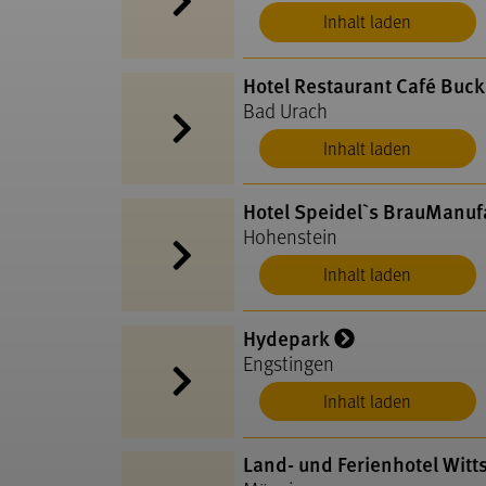
Inhalt laden
Hotel Restaurant Café Buck
Bad Urach
Inhalt laden
Hotel Speidel`s BrauManuf
Hohenstein
Inhalt laden
Hydepark
Engstingen
Inhalt laden
Land- und Ferienhotel Witts