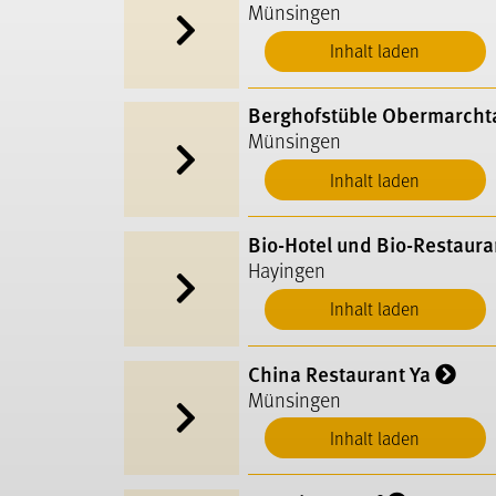
Münsingen
Inhalt laden
Berghofstüble Obermarcht
Münsingen
Inhalt laden
Bio-Hotel und Bio-Restaura
Hayingen
Inhalt laden
China Restaurant Ya
Münsingen
Inhalt laden